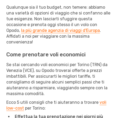
Qualunque sia il tuo budget, non temere: abbiamo
una varietà di opzioni di viaggio che si confanno alle
tue esigenze. Non lasciarti sfuggire questa
occasione e prenota oggi stesso il un volo con
Opodo,
la più grande agenzia di viaggi d'Europa
.
Affidati a noi per viaggiare con la massima
convenienza!
Come prenotare voli economici
Se stai cercando voli economici per Torino (TRN) da
Venezia (VCE), su Opodo troverai offerte a prezzi
imbattibili. Per assicurarti le migliori tariffe, ti
consigliamo di seguire alcuni semplici passi che ti
aiuteranno a risparmiare, viaggiando sempre con la
massima comodità.
Ecco 5 utili consigli che ti aiuteranno a trovare
voli
low-cost
per Torino:
Effettua la tua prenotazione nei giorni più