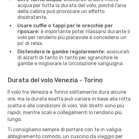
acqua per tutta la durata del volo, poiché l'aria
della cabina può provocare un effetto
disidratante.
Usare cuffie o tappi per le orecchie per
riposare:
è importante poter rilassarsi durante il
volo per renderlo piú piacevole e concedersi un
po’ di relax.
Distendere le gambe regolarmente:
assicurati
di alzarti di tanto in tanto per sgranchire le
gambe e migliorare la circolazione sanguigna.
Durata del volo Venezia - Torino
Il volo tra Venezia e Torino solitamente dura alcune
ore, ma la durata esatta può variare in base alla rotta
scelta e alle condizioni di volo. Voli diretti sono più
rapidi, mentre scali e collegamenti lo rendono più
lungo.
Ti consigliamo sempre di portare con te in valigia
abbigliamento comodo, un cuscino da viaggio per