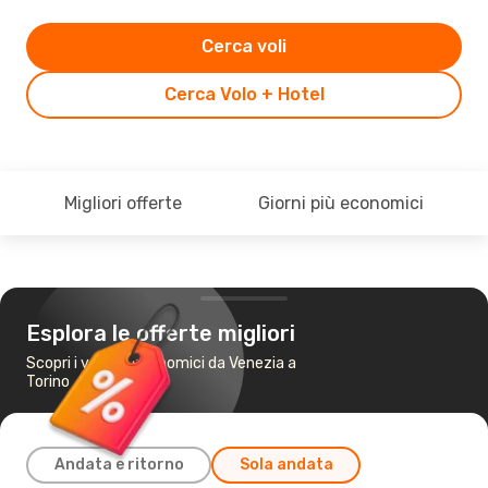
Cerca voli
Cerca Volo + Hotel
Migliori offerte
Giorni più economici
Esplora le offerte migliori
Scopri i voli più economici da Venezia a
Torino
Andata e ritorno
Sola andata