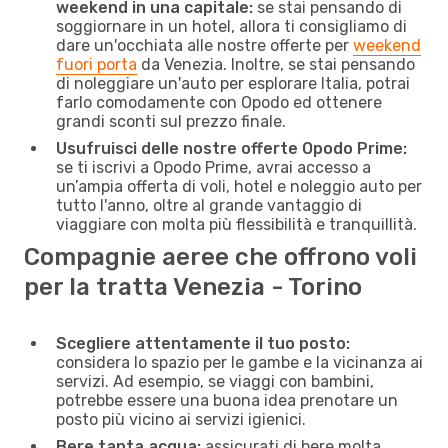
weekend in una capitale:
se stai pensando di
soggiornare in un hotel, allora ti consigliamo di
dare un'occhiata alle nostre offerte per
weekend
fuori porta
da Venezia. Inoltre, se stai pensando
di noleggiare un'auto per esplorare Italia, potrai
farlo comodamente con Opodo ed ottenere
grandi sconti sul prezzo finale.
Usufruisci delle nostre offerte Opodo Prime:
se ti iscrivi a Opodo Prime, avrai accesso a
un’ampia offerta di voli, hotel e noleggio auto per
tutto l'anno, oltre al grande vantaggio di
viaggiare con molta più flessibilità e tranquillità.
Compagnie aeree che offrono voli
per la tratta Venezia - Torino
Scegliere attentamente il tuo posto:
considera lo spazio per le gambe e la vicinanza ai
servizi. Ad esempio, se viaggi con bambini,
potrebbe essere una buona idea prenotare un
posto più vicino ai servizi igienici.
Bere tanta acqua:
assicurati di bere molta