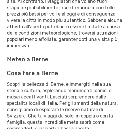
alta. Al contrario, i viaggiatori che volano fuori
stagione probabilmente incontreranno meno folle,
prezzi più bassi per voli e alloggi e di conseguenza
vivere la città in modo più autentico. Sebbene alcune
attività all'aperto potrebbero essere limitate a causa
delle condizioni meteorologiche, troverai attrazioni
popolari meno affollate, garantendoti una visita più
immersiva.
Meteo a Berne
Cosa fare a Berne
Scopri la bellezza di Berne, e immergiti nella sua
storia e cultura, esplorando monumenti iconici e
musei accattivanti. Lasciati sorprendere dalle
specialità locali di Italia. Per gli amanti della natura,
consigliamo di esplorare le riserve naturali di
Svizzera. Che tu viaggi da solo, in coppia o con la
famiglia, questa incredibile meta saprà come
sorprenderti e lasciarti a bocca aperta.