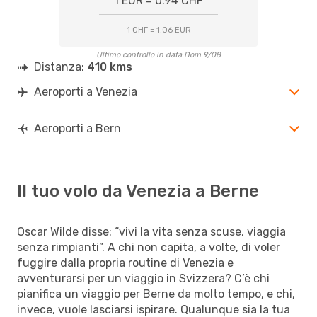
1 EUR = 0.94 CHF
1 CHF = 1.06 EUR
Ultimo controllo in data Dom 9/08
Distanza:
410 kms
Aeroporti a Venezia
Aeroporti a Bern
Il tuo volo da Venezia a Berne
Oscar Wilde disse: “vivi la vita senza scuse, viaggia
senza rimpianti”. A chi non capita, a volte, di voler
fuggire dalla propria routine di Venezia e
avventurarsi per un viaggio in Svizzera? C’è chi
pianifica un viaggio per Berne da molto tempo, e chi,
invece, vuole lasciarsi ispirare. Qualunque sia la tua