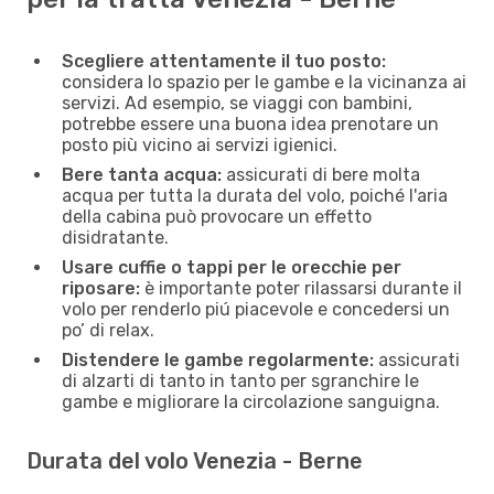
Scegliere attentamente il tuo posto:
considera lo spazio per le gambe e la vicinanza ai
servizi. Ad esempio, se viaggi con bambini,
potrebbe essere una buona idea prenotare un
posto più vicino ai servizi igienici.
Bere tanta acqua:
assicurati di bere molta
acqua per tutta la durata del volo, poiché l'aria
della cabina può provocare un effetto
disidratante.
Usare cuffie o tappi per le orecchie per
riposare:
è importante poter rilassarsi durante il
volo per renderlo piú piacevole e concedersi un
po’ di relax.
Distendere le gambe regolarmente:
assicurati
di alzarti di tanto in tanto per sgranchire le
gambe e migliorare la circolazione sanguigna.
Durata del volo Venezia - Berne