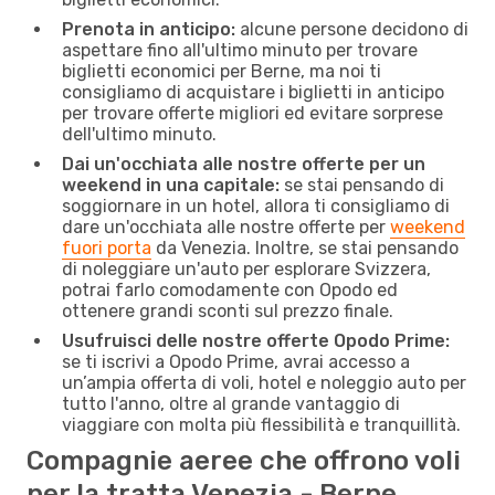
Prenota in anticipo:
alcune persone decidono di
aspettare fino all'ultimo minuto per trovare
biglietti economici per Berne, ma noi ti
consigliamo di acquistare i biglietti in anticipo
per trovare offerte migliori ed evitare sorprese
dell'ultimo minuto.
Dai un'occhiata alle nostre offerte per un
weekend in una capitale:
se stai pensando di
soggiornare in un hotel, allora ti consigliamo di
dare un'occhiata alle nostre offerte per
weekend
fuori porta
da Venezia. Inoltre, se stai pensando
di noleggiare un'auto per esplorare Svizzera,
potrai farlo comodamente con Opodo ed
ottenere grandi sconti sul prezzo finale.
Usufruisci delle nostre offerte Opodo Prime:
se ti iscrivi a Opodo Prime, avrai accesso a
un’ampia offerta di voli, hotel e noleggio auto per
tutto l'anno, oltre al grande vantaggio di
viaggiare con molta più flessibilità e tranquillità.
Compagnie aeree che offrono voli
per la tratta Venezia - Berne