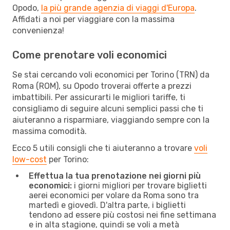
Opodo,
la più grande agenzia di viaggi d'Europa
.
Affidati a noi per viaggiare con la massima
convenienza!
Come prenotare voli economici
Se stai cercando voli economici per Torino (TRN) da
Roma (ROM), su Opodo troverai offerte a prezzi
imbattibili. Per assicurarti le migliori tariffe, ti
consigliamo di seguire alcuni semplici passi che ti
aiuteranno a risparmiare, viaggiando sempre con la
massima comodità.
Ecco 5 utili consigli che ti aiuteranno a trovare
voli
low-cost
per Torino:
Effettua la tua prenotazione nei giorni più
economici:
i giorni migliori per trovare biglietti
aerei economici per volare da Roma sono tra
martedì e giovedì. D'altra parte, i biglietti
tendono ad essere più costosi nei fine settimana
e in alta stagione, quindi se voli a metà