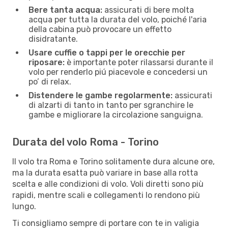
Bere tanta acqua:
assicurati di bere molta
acqua per tutta la durata del volo, poiché l'aria
della cabina può provocare un effetto
disidratante.
Usare cuffie o tappi per le orecchie per
riposare:
è importante poter rilassarsi durante il
volo per renderlo piú piacevole e concedersi un
po’ di relax.
Distendere le gambe regolarmente:
assicurati
di alzarti di tanto in tanto per sgranchire le
gambe e migliorare la circolazione sanguigna.
Durata del volo Roma - Torino
Il volo tra Roma e Torino solitamente dura alcune ore,
ma la durata esatta può variare in base alla rotta
scelta e alle condizioni di volo. Voli diretti sono più
rapidi, mentre scali e collegamenti lo rendono più
lungo.
Ti consigliamo sempre di portare con te in valigia