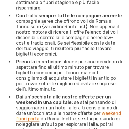
settimana o fuori stagione è più facile
risparmiare.
Controlla sempre tutte le compagnie aeree:
le
compagnie aeree che offrono voli da Roma a
Torino sono {​var.airlineRouteList}. Non appena il
nostro motore di ricerca ti offre l'elenco dei voli
disponibili, controlla le compagnie aeree low-
cost e tradizionali. Se sei flessibile con le date
del tuo viaggio, ti risulterà più facile trovare
biglietti economici.
Prenota in anticipo:
alcune persone decidono di
aspettare fino all'ultimo minuto per trovare
biglietti economici per Torino, ma noi ti
consigliamo di acquistare i biglietti in anticipo
per trovare offerte migliori ed evitare sorprese
dell'ultimo minuto.
Dai un'occhiata alle nostre offerte per un
weekend in una capitale:
se stai pensando di
soggiornare in un hotel, allora ti consigliamo di
dare un'occhiata alle nostre offerte per
weekend
fuori porta
da Roma. Inoltre, se stai pensando di
noleggiare un'auto per esplorare Italia, potrai