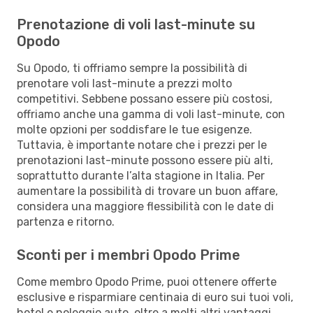
Prenotazione di voli last-minute su
Opodo
Su Opodo, ti offriamo sempre la possibilità di
prenotare voli last-minute a prezzi molto
competitivi. Sebbene possano essere più costosi,
offriamo anche una gamma di voli last-minute, con
molte opzioni per soddisfare le tue esigenze.
Tuttavia, è importante notare che i prezzi per le
prenotazioni last-minute possono essere più alti,
soprattutto durante l’alta stagione in Italia. Per
aumentare la possibilità di trovare un buon affare,
considera una maggiore flessibilità con le date di
partenza e ritorno.
Sconti per i membri Opodo Prime
Come membro Opodo Prime, puoi ottenere offerte
esclusive e risparmiare centinaia di euro sui tuoi voli,
hotel e noleggio auto, oltre a molti altri vantaggi.