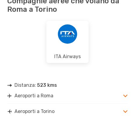
Compagnie aeree che volano da
Roma a Torino
ITA Airways
Distanza:
523 kms
Aeroporti a Roma
Aeroporti a Torino