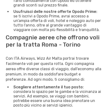
farlo comodamente con Opodo ed ottenere
grandi sconti sul prezzo finale.
Usufruisci delle nostre offerte Opodo Prime:
se ti iscrivi a Opodo Prime, avrai accesso a
un’ampia offerta di voli, hotel e noleggio auto per
tutto l'anno, oltre al grande vantaggio di
viaggiare con molta più flessibilità e tranquillità.
Compagnie aeree che offrono voli
per la tratta Roma - Torino
Con ITA Airways, Wizz Air Malta portrai trovare
facilmente voli per questa rotta. Ogni compagnia
aerea offre diverse classi di viaggio, dall'economy alla
premium, in modo da soddisfare budget e
preferenze. Ad ogni modo, ti consigliamo di:
Scegliere attentamente il tuo posto:
considera lo spazio per le gambe e la vicinanza ai
servizi. Ad esempio, se viaggi con bambini,
potrebbe essere una buona idea prenotare un
posto più vicino ai servizi igienici.