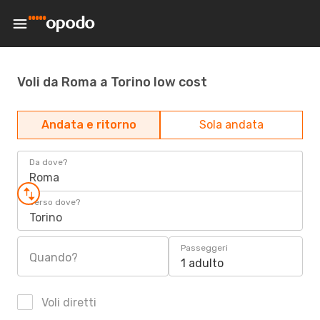
Voli da Roma a Torino low cost
Andata e ritorno
Sola andata
Da dove?
Roma
Verso dove?
Torino
Passeggeri
Quando?
1 adulto
Voli diretti