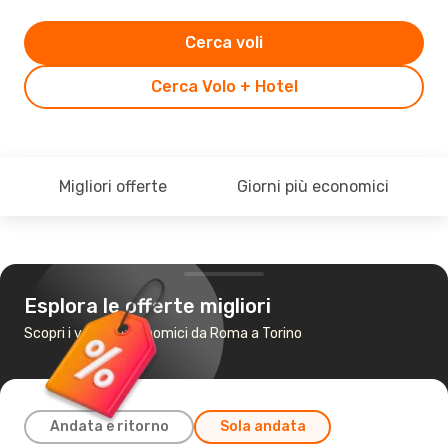
Cerca voli
Cerca Volo + Hotel
Migliori offerte
Giorni più economici
Esplora le offerte migliori
Scopri i voli più economici da Roma a Torino
Andata e ritorno
Sola andata