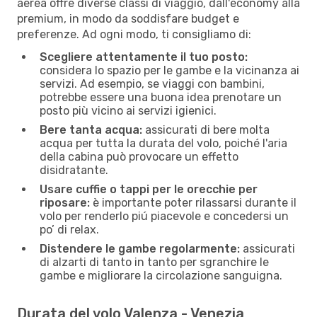
aerea offre diverse classi di viaggio, dall'economy alla
premium, in modo da soddisfare budget e
preferenze. Ad ogni modo, ti consigliamo di:
Scegliere attentamente il tuo posto:
considera lo spazio per le gambe e la vicinanza ai
servizi. Ad esempio, se viaggi con bambini,
potrebbe essere una buona idea prenotare un
posto più vicino ai servizi igienici.
Bere tanta acqua:
assicurati di bere molta
acqua per tutta la durata del volo, poiché l'aria
della cabina può provocare un effetto
disidratante.
Usare cuffie o tappi per le orecchie per
riposare:
è importante poter rilassarsi durante il
volo per renderlo piú piacevole e concedersi un
po’ di relax.
Distendere le gambe regolarmente:
assicurati
di alzarti di tanto in tanto per sgranchire le
gambe e migliorare la circolazione sanguigna.
Durata del volo Valenza - Venezia