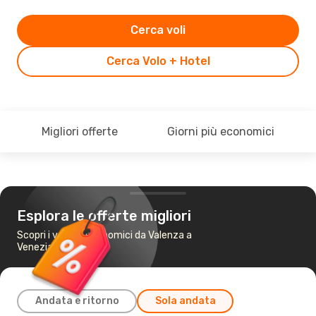
Cerca voli
Cerca Volo + Hotel
Migliori offerte
Giorni più economici
Esplora le offerte migliori
Scopri i voli più economici da Valenza a
Venezia
Andata e ritorno
Sola andata