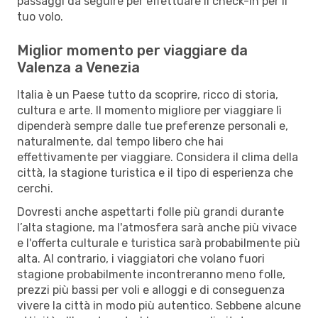
passaggi da seguire per effettuare il check-in per il
tuo volo.
Miglior momento per viaggiare da
Valenza a Venezia
Italia è un Paese tutto da scoprire, ricco di storia,
cultura e arte. Il momento migliore per viaggiare lì
dipenderà sempre dalle tue preferenze personali e,
naturalmente, dal tempo libero che hai
effettivamente per viaggiare. Considera il clima della
città, la stagione turistica e il tipo di esperienza che
cerchi.
Dovresti anche aspettarti folle più grandi durante
l’alta stagione, ma l'atmosfera sarà anche più vivace
e l'offerta culturale e turistica sarà probabilmente più
alta. Al contrario, i viaggiatori che volano fuori
stagione probabilmente incontreranno meno folle,
prezzi più bassi per voli e alloggi e di conseguenza
vivere la città in modo più autentico. Sebbene alcune