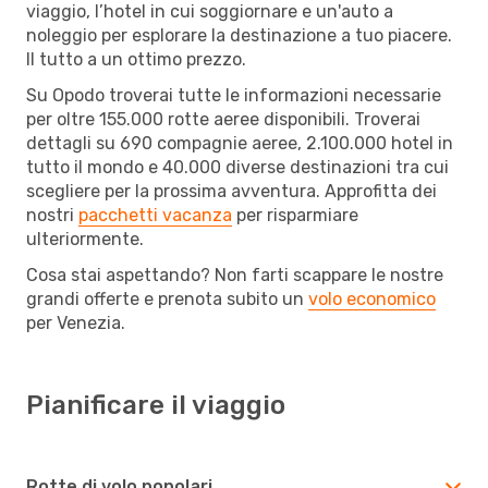
viaggio, l’hotel in cui soggiornare e un'auto a
noleggio per esplorare la destinazione a tuo piacere.
Il tutto a un ottimo prezzo.
Su Opodo troverai tutte le informazioni necessarie
per oltre 155.000 rotte aeree disponibili. Troverai
dettagli su 690 compagnie aeree, 2.100.000 hotel in
tutto il mondo e 40.000 diverse destinazioni tra cui
scegliere per la prossima avventura. Approfitta dei
nostri
pacchetti vacanza
per risparmiare
ulteriormente.
Cosa stai aspettando? Non farti scappare le nostre
grandi offerte e prenota subito un
volo economico
per Venezia.
Pianificare il viaggio
Rotte di volo popolari