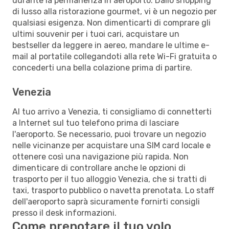
durante la permanenza in aeroporto. Dallo shopping
di lusso alla ristorazione gourmet, vi è un negozio per
qualsiasi esigenza. Non dimenticarti di comprare gli
ultimi souvenir per i tuoi cari, acquistare un
bestseller da leggere in aereo, mandare le ultime e-
mail al portatile collegandoti alla rete Wi-Fi gratuita o
concederti una bella colazione prima di partire.
Venezia
Al tuo arrivo a Venezia, ti consigliamo di connetterti
a Internet sul tuo telefono prima di lasciare
l'aeroporto. Se necessario, puoi trovare un negozio
nelle vicinanze per acquistare una SIM card locale e
ottenere così una navigazione più rapida. Non
dimenticare di controllare anche le opzioni di
trasporto per il tuo alloggio Venezia, che si tratti di
taxi, trasporto pubblico o navetta prenotata. Lo staff
dell'aeroporto saprà sicuramente fornirti consigli
presso il desk informazioni.
Come prenotare il tuo volo