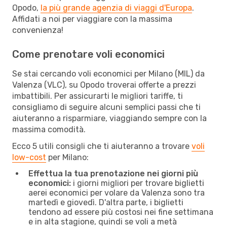
Opodo,
la più grande agenzia di viaggi d'Europa
.
Affidati a noi per viaggiare con la massima
convenienza!
Come prenotare voli economici
Se stai cercando voli economici per Milano (MIL) da
Valenza (VLC), su Opodo troverai offerte a prezzi
imbattibili. Per assicurarti le migliori tariffe, ti
consigliamo di seguire alcuni semplici passi che ti
aiuteranno a risparmiare, viaggiando sempre con la
massima comodità.
Ecco 5 utili consigli che ti aiuteranno a trovare
voli
low-cost
per Milano:
Effettua la tua prenotazione nei giorni più
economici:
i giorni migliori per trovare biglietti
aerei economici per volare da Valenza sono tra
martedì e giovedì. D'altra parte, i biglietti
tendono ad essere più costosi nei fine settimana
e in alta stagione, quindi se voli a metà