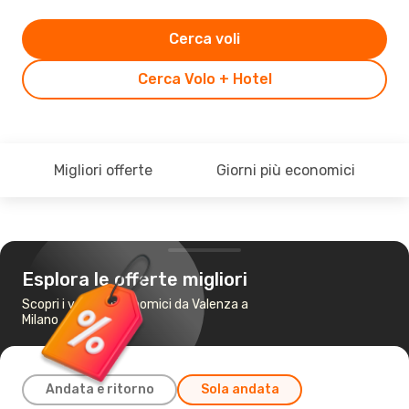
Cerca voli
Cerca Volo + Hotel
Migliori offerte
Giorni più economici
Esplora le offerte migliori
Scopri i voli più economici da Valenza a
Milano
Andata e ritorno
Sola andata