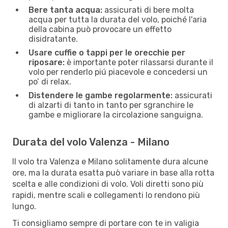
Bere tanta acqua:
assicurati di bere molta
acqua per tutta la durata del volo, poiché l'aria
della cabina può provocare un effetto
disidratante.
Usare cuffie o tappi per le orecchie per
riposare:
è importante poter rilassarsi durante il
volo per renderlo piú piacevole e concedersi un
po’ di relax.
Distendere le gambe regolarmente:
assicurati
di alzarti di tanto in tanto per sgranchire le
gambe e migliorare la circolazione sanguigna.
Durata del volo Valenza - Milano
Il volo tra Valenza e Milano solitamente dura alcune
ore, ma la durata esatta può variare in base alla rotta
scelta e alle condizioni di volo. Voli diretti sono più
rapidi, mentre scali e collegamenti lo rendono più
lungo.
Ti consigliamo sempre di portare con te in valigia