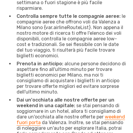
settimana o fuori stagione è più facile
risparmiare.
Controlla sempre tutte le compagnie aeree:
le
compagnie aeree che offrono voli da Valenza a
Milano sono {​var.airlineRouteList}. Non appena il
nostro motore di ricerca ti offre l'elenco dei voli
disponibili, controlla le compagnie aeree low-
cost e tradizionali. Se sei flessibile con le date
del tuo viaggio, ti risulterà più facile trovare
biglietti economici.
Prenota in anticipo:
alcune persone decidono di
aspettare fino all'ultimo minuto per trovare
biglietti economici per Milano, ma noi ti
consigliamo di acquistare i biglietti in anticipo
per trovare offerte migliori ed evitare sorprese
dell'ultimo minuto.
Dai un'occhiata alle nostre offerte per un
weekend in una capitale:
se stai pensando di
soggiornare in un hotel, allora ti consigliamo di
dare un'occhiata alle nostre offerte per
weekend
fuori porta
da Valenza. Inoltre, se stai pensando
di noleggiare un'auto per esplorare Italia, potrai