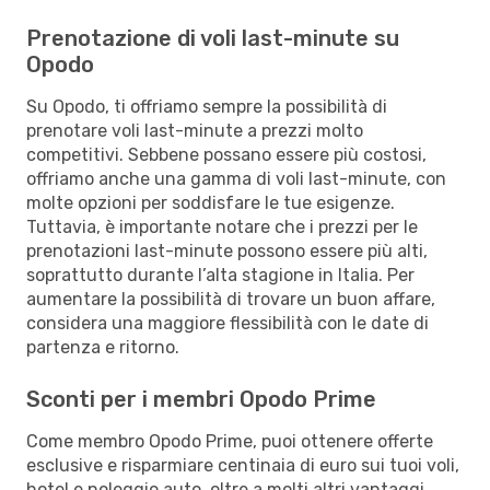
Prenotazione di voli last-minute su
Opodo
Su Opodo, ti offriamo sempre la possibilità di
prenotare voli last-minute a prezzi molto
competitivi. Sebbene possano essere più costosi,
offriamo anche una gamma di voli last-minute, con
molte opzioni per soddisfare le tue esigenze.
Tuttavia, è importante notare che i prezzi per le
prenotazioni last-minute possono essere più alti,
soprattutto durante l’alta stagione in Italia. Per
aumentare la possibilità di trovare un buon affare,
considera una maggiore flessibilità con le date di
partenza e ritorno.
Sconti per i membri Opodo Prime
Come membro Opodo Prime, puoi ottenere offerte
esclusive e risparmiare centinaia di euro sui tuoi voli,
hotel e noleggio auto, oltre a molti altri vantaggi.