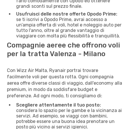
farlo comodamente con Opodo ed ottenere
grandi sconti sul prezzo finale.
Usufruisci delle nostre offerte Opodo Prime:
se ti iscrivi a Opodo Prime, avrai accesso a
un’ampia offerta di voli, hotel e noleggio auto per
tutto l'anno, oltre al grande vantaggio di
viaggiare con molta più flessibilità e tranquillità.
Compagnie aeree che offrono voli
per la tratta Valenza - Milano
Con Wizz Air Malta, Ryanair portrai trovare
facilmente voli per questa rotta. Ogni compagnia
aerea offre diverse classi di viaggio, dall'economy alla
premium, in modo da soddisfare budget e
preferenze. Ad ogni modo, ti consigliamo di:
Scegliere attentamente il tuo posto:
considera lo spazio per le gambe e la vicinanza ai
servizi. Ad esempio, se viaggi con bambini,
potrebbe essere una buona idea prenotare un
posto più vicino ai servizi igienici.