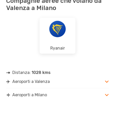
Compagnie aeree che volano da
Valenza a Milano
Ryanair
Distanza:
1028 kms
Aeroporti a Valenza
Aeroporti a Milano