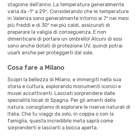
stagione dell'anno. La temperatura generalmente
varia da -1º a 29º. Considerando che le temperature
in Valenza sono generalmente intorno ai 7º nei mesi
più freddi e di 30º nei più caldi, assicurati di
preparare la valigia di conseguenza. E non
dimenticare di portare un ombrello! Alcuni di essi
sono anche dotati di protezione UV, quindi potrai
usarli anche per proteggerti dal sole.
Cosa fare a Milano
Scopri la bellezza di Milano, e immergiti nella sua
storia e cultura, esplorando monumenti iconici e
musei accattivanti. Lasciati sorprendere dalle
specialità locali di Spagna. Per gli amanti della
natura, consigliamo di esplorare le riserve naturali di
Italia. Che tu viaggi da solo, in coppia o con la
famiglia, questa incredibile meta saprà come
sorprenderti e lasciarti a bocca aperta.