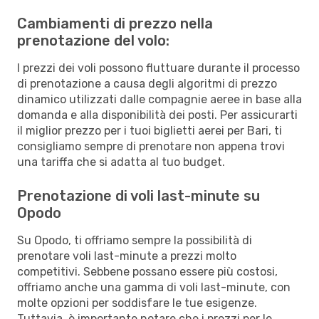
Cambiamenti di prezzo nella
prenotazione del volo:
I prezzi dei voli possono fluttuare durante il processo
di prenotazione a causa degli algoritmi di prezzo
dinamico utilizzati dalle compagnie aeree in base alla
domanda e alla disponibilità dei posti. Per assicurarti
il miglior prezzo per i tuoi biglietti aerei per Bari, ti
consigliamo sempre di prenotare non appena trovi
una tariffa che si adatta al tuo budget.
Prenotazione di voli last-minute su
Opodo
Su Opodo, ti offriamo sempre la possibilità di
prenotare voli last-minute a prezzi molto
competitivi. Sebbene possano essere più costosi,
offriamo anche una gamma di voli last-minute, con
molte opzioni per soddisfare le tue esigenze.
Tuttavia, è importante notare che i prezzi per le