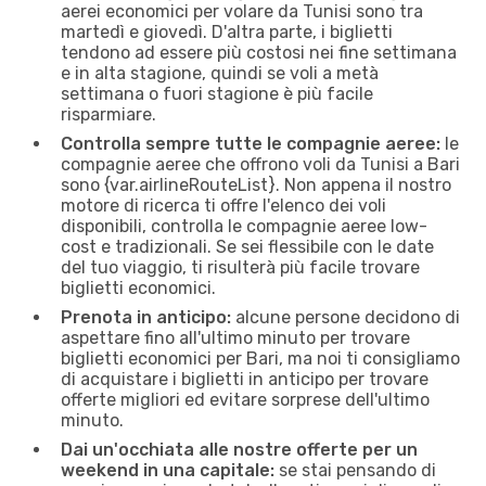
aerei economici per volare da Tunisi sono tra
martedì e giovedì. D'altra parte, i biglietti
tendono ad essere più costosi nei fine settimana
e in alta stagione, quindi se voli a metà
settimana o fuori stagione è più facile
risparmiare.
Controlla sempre tutte le compagnie aeree:
le
compagnie aeree che offrono voli da Tunisi a Bari
sono {​var.airlineRouteList}. Non appena il nostro
motore di ricerca ti offre l'elenco dei voli
disponibili, controlla le compagnie aeree low-
cost e tradizionali. Se sei flessibile con le date
del tuo viaggio, ti risulterà più facile trovare
biglietti economici.
Prenota in anticipo:
alcune persone decidono di
aspettare fino all'ultimo minuto per trovare
biglietti economici per Bari, ma noi ti consigliamo
di acquistare i biglietti in anticipo per trovare
offerte migliori ed evitare sorprese dell'ultimo
minuto.
Dai un'occhiata alle nostre offerte per un
weekend in una capitale:
se stai pensando di