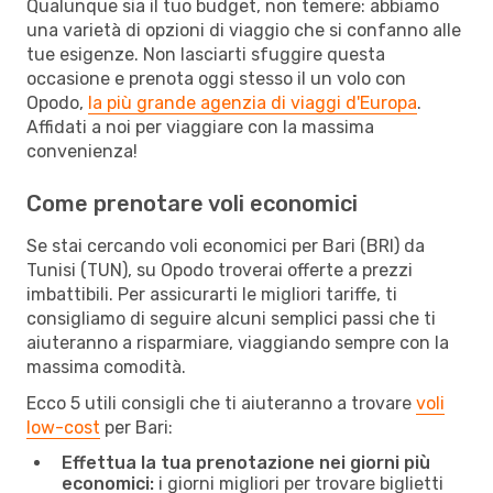
Qualunque sia il tuo budget, non temere: abbiamo
una varietà di opzioni di viaggio che si confanno alle
tue esigenze. Non lasciarti sfuggire questa
occasione e prenota oggi stesso il un volo con
Opodo,
la più grande agenzia di viaggi d'Europa
.
Affidati a noi per viaggiare con la massima
convenienza!
Come prenotare voli economici
Se stai cercando voli economici per Bari (BRI) da
Tunisi (TUN), su Opodo troverai offerte a prezzi
imbattibili. Per assicurarti le migliori tariffe, ti
consigliamo di seguire alcuni semplici passi che ti
aiuteranno a risparmiare, viaggiando sempre con la
massima comodità.
Ecco 5 utili consigli che ti aiuteranno a trovare
voli
low-cost
per Bari:
Effettua la tua prenotazione nei giorni più
economici:
i giorni migliori per trovare biglietti