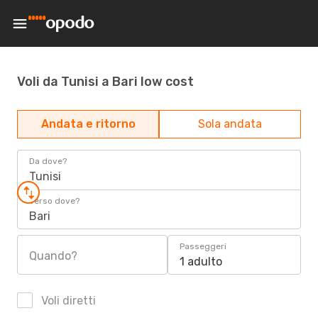
Voli da Tunisi a Bari low cost
Andata e ritorno
Sola andata
Da dove?
Tunisi
Verso dove?
Bari
Passeggeri
Quando?
1 adulto
Voli diretti