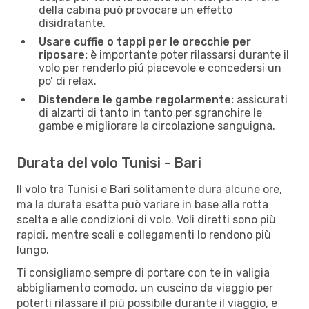
della cabina può provocare un effetto
disidratante.
Usare cuffie o tappi per le orecchie per
riposare:
è importante poter rilassarsi durante il
volo per renderlo piú piacevole e concedersi un
po’ di relax.
Distendere le gambe regolarmente:
assicurati
di alzarti di tanto in tanto per sgranchire le
gambe e migliorare la circolazione sanguigna.
Durata del volo Tunisi - Bari
Il volo tra Tunisi e Bari solitamente dura alcune ore,
ma la durata esatta può variare in base alla rotta
scelta e alle condizioni di volo. Voli diretti sono più
rapidi, mentre scali e collegamenti lo rendono più
lungo.
Ti consigliamo sempre di portare con te in valigia
abbigliamento comodo, un cuscino da viaggio per
poterti rilassare il più possibile durante il viaggio, e