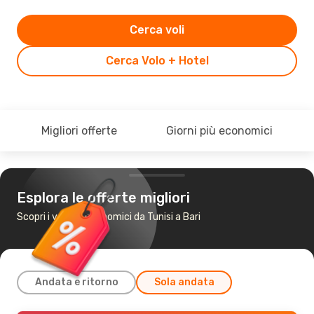
Cerca voli
Cerca Volo + Hotel
Migliori offerte
Giorni più economici
Esplora le offerte migliori
Scopri i voli più economici da Tunisi a Bari
Andata e ritorno
Sola andata