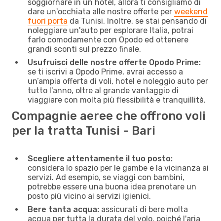
soggiornare in un hotel, allora ti consigliamo di
dare un'occhiata alle nostre offerte per
weekend
fuori porta
da Tunisi. Inoltre, se stai pensando di
noleggiare un'auto per esplorare Italia, potrai
farlo comodamente con Opodo ed ottenere
grandi sconti sul prezzo finale.
Usufruisci delle nostre offerte Opodo Prime:
se ti iscrivi a Opodo Prime, avrai accesso a
un’ampia offerta di voli, hotel e noleggio auto per
tutto l'anno, oltre al grande vantaggio di
viaggiare con molta più flessibilità e tranquillità.
Compagnie aeree che offrono voli
per la tratta Tunisi - Bari
Scegliere attentamente il tuo posto:
considera lo spazio per le gambe e la vicinanza ai
servizi. Ad esempio, se viaggi con bambini,
potrebbe essere una buona idea prenotare un
posto più vicino ai servizi igienici.
Bere tanta acqua:
assicurati di bere molta
acqua per tutta la durata del volo, poiché l'aria