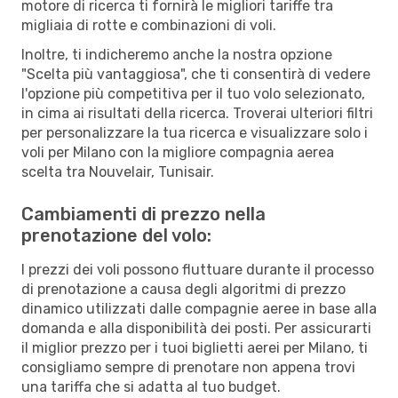
motore di ricerca ti fornirà le migliori tariffe tra
migliaia di rotte e combinazioni di voli.
Inoltre, ti indicheremo anche la nostra opzione
"Scelta più vantaggiosa", che ti consentirà di vedere
l'opzione più competitiva per il tuo volo selezionato,
in cima ai risultati della ricerca. Troverai ulteriori filtri
per personalizzare la tua ricerca e visualizzare solo i
voli per Milano con la migliore compagnia aerea
scelta tra Nouvelair, Tunisair.
Cambiamenti di prezzo nella
prenotazione del volo:
I prezzi dei voli possono fluttuare durante il processo
di prenotazione a causa degli algoritmi di prezzo
dinamico utilizzati dalle compagnie aeree in base alla
domanda e alla disponibilità dei posti. Per assicurarti
il miglior prezzo per i tuoi biglietti aerei per Milano, ti
consigliamo sempre di prenotare non appena trovi
una tariffa che si adatta al tuo budget.