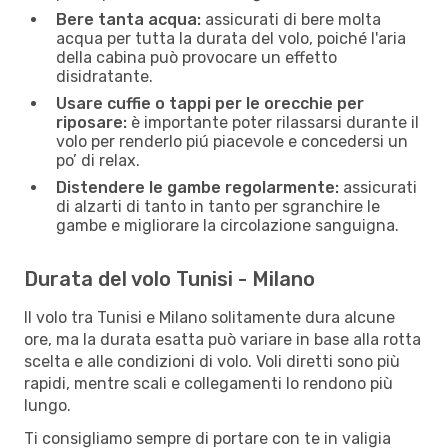
Bere tanta acqua:
assicurati di bere molta
acqua per tutta la durata del volo, poiché l'aria
della cabina può provocare un effetto
disidratante.
Usare cuffie o tappi per le orecchie per
riposare:
è importante poter rilassarsi durante il
volo per renderlo piú piacevole e concedersi un
po’ di relax.
Distendere le gambe regolarmente:
assicurati
di alzarti di tanto in tanto per sgranchire le
gambe e migliorare la circolazione sanguigna.
Durata del volo Tunisi - Milano
Il volo tra Tunisi e Milano solitamente dura alcune
ore, ma la durata esatta può variare in base alla rotta
scelta e alle condizioni di volo. Voli diretti sono più
rapidi, mentre scali e collegamenti lo rendono più
lungo.
Ti consigliamo sempre di portare con te in valigia