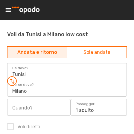
Voli da Tunisi a Milano low cost
Andata e ritorno
Sola andata
Da dove?
Tunisi
Verso dove?
Milano
Passeggeri
Quando?
1 adulto
Voli diretti