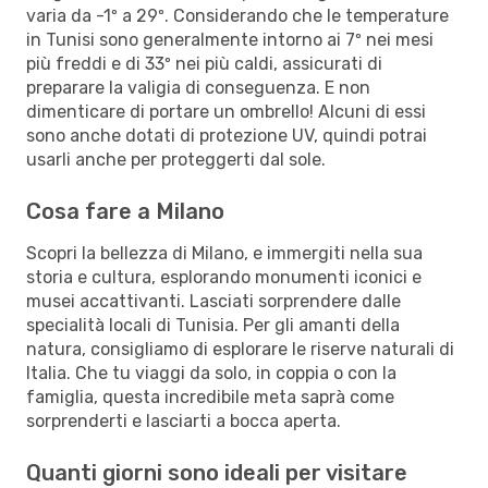
varia da -1º a 29º. Considerando che le temperature
in Tunisi sono generalmente intorno ai 7º nei mesi
più freddi e di 33º nei più caldi, assicurati di
preparare la valigia di conseguenza. E non
dimenticare di portare un ombrello! Alcuni di essi
sono anche dotati di protezione UV, quindi potrai
usarli anche per proteggerti dal sole.
Cosa fare a Milano
Scopri la bellezza di Milano, e immergiti nella sua
storia e cultura, esplorando monumenti iconici e
musei accattivanti. Lasciati sorprendere dalle
specialità locali di Tunisia. Per gli amanti della
natura, consigliamo di esplorare le riserve naturali di
Italia. Che tu viaggi da solo, in coppia o con la
famiglia, questa incredibile meta saprà come
sorprenderti e lasciarti a bocca aperta.
Quanti giorni sono ideali per visitare