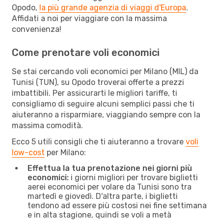
Opodo,
la più grande agenzia di viaggi d'Europa
.
Affidati a noi per viaggiare con la massima
convenienza!
Come prenotare voli economici
Se stai cercando voli economici per Milano (MIL) da
Tunisi (TUN), su Opodo troverai offerte a prezzi
imbattibili. Per assicurarti le migliori tariffe, ti
consigliamo di seguire alcuni semplici passi che ti
aiuteranno a risparmiare, viaggiando sempre con la
massima comodità.
Ecco 5 utili consigli che ti aiuteranno a trovare
voli
low-cost
per Milano:
Effettua la tua prenotazione nei giorni più
economici:
i giorni migliori per trovare biglietti
aerei economici per volare da Tunisi sono tra
martedì e giovedì. D'altra parte, i biglietti
tendono ad essere più costosi nei fine settimana
e in alta stagione, quindi se voli a metà