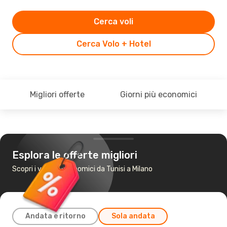
Cerca voli
Cerca Volo + Hotel
Migliori offerte
Giorni più economici
Esplora le offerte migliori
Scopri i voli più economici da Tunisi a Milano
Andata e ritorno
Sola andata