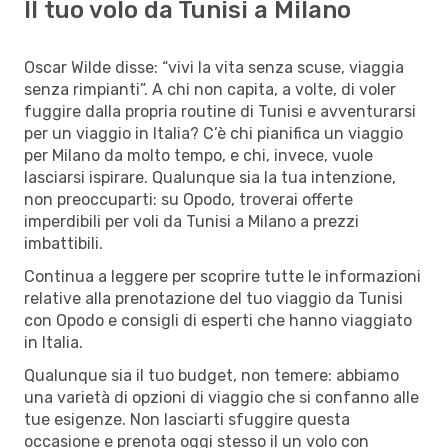
Il tuo volo da Tunisi a Milano
Oscar Wilde disse: “vivi la vita senza scuse, viaggia
senza rimpianti”. A chi non capita, a volte, di voler
fuggire dalla propria routine di Tunisi e avventurarsi
per un viaggio in Italia? C’è chi pianifica un viaggio
per Milano da molto tempo, e chi, invece, vuole
lasciarsi ispirare. Qualunque sia la tua intenzione,
non preoccuparti: su Opodo, troverai offerte
imperdibili per voli da Tunisi a Milano a prezzi
imbattibili.
Continua a leggere per scoprire tutte le informazioni
relative alla prenotazione del tuo viaggio da Tunisi
con Opodo e consigli di esperti che hanno viaggiato
in Italia.
Qualunque sia il tuo budget, non temere: abbiamo
una varietà di opzioni di viaggio che si confanno alle
tue esigenze. Non lasciarti sfuggire questa
occasione e prenota oggi stesso il un volo con