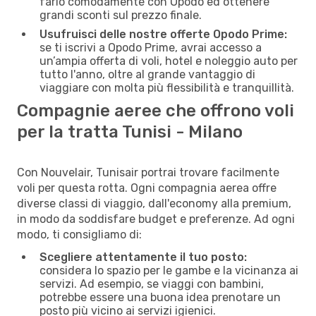
farlo comodamente con Opodo ed ottenere
grandi sconti sul prezzo finale.
Usufruisci delle nostre offerte Opodo Prime:
se ti iscrivi a Opodo Prime, avrai accesso a
un’ampia offerta di voli, hotel e noleggio auto per
tutto l'anno, oltre al grande vantaggio di
viaggiare con molta più flessibilità e tranquillità.
Compagnie aeree che offrono voli
per la tratta Tunisi - Milano
Con Nouvelair, Tunisair portrai trovare facilmente
voli per questa rotta. Ogni compagnia aerea offre
diverse classi di viaggio, dall'economy alla premium,
in modo da soddisfare budget e preferenze. Ad ogni
modo, ti consigliamo di:
Scegliere attentamente il tuo posto:
considera lo spazio per le gambe e la vicinanza ai
servizi. Ad esempio, se viaggi con bambini,
potrebbe essere una buona idea prenotare un
posto più vicino ai servizi igienici.