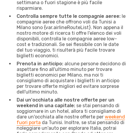
settimana o fuori stagione è più facile
risparmiare.
Controlla sempre tutte le compagnie aeree:
le
compagnie aeree che offrono voli da Tunisi a
Milano sono {​var.airlineRouteList}. Non appena il
nostro motore di ricerca ti offre l'elenco dei voli
disponibili, controlla le compagnie aeree low-
cost e tradizionali. Se sei flessibile con le date
del tuo viaggio, ti risulterà più facile trovare
biglietti economici.
Prenota in anticipo:
alcune persone decidono di
aspettare fino all'ultimo minuto per trovare
biglietti economici per Milano, ma noi ti
consigliamo di acquistare i biglietti in anticipo
per trovare offerte migliori ed evitare sorprese
dell'ultimo minuto.
Dai un'occhiata alle nostre offerte per un
weekend in una capitale:
se stai pensando di
soggiornare in un hotel, allora ti consigliamo di
dare un'occhiata alle nostre offerte per
weekend
fuori porta
da Tunisi. Inoltre, se stai pensando di
noleggiare un'auto per esplorare Italia, potrai