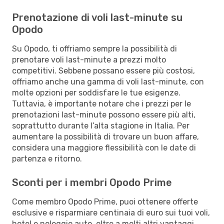
Prenotazione di voli last-minute su
Opodo
Su Opodo, ti offriamo sempre la possibilità di
prenotare voli last-minute a prezzi molto
competitivi. Sebbene possano essere più costosi,
offriamo anche una gamma di voli last-minute, con
molte opzioni per soddisfare le tue esigenze.
Tuttavia, è importante notare che i prezzi per le
prenotazioni last-minute possono essere più alti,
soprattutto durante l’alta stagione in Italia. Per
aumentare la possibilità di trovare un buon affare,
considera una maggiore flessibilità con le date di
partenza e ritorno.
Sconti per i membri Opodo Prime
Come membro Opodo Prime, puoi ottenere offerte
esclusive e risparmiare centinaia di euro sui tuoi voli,
hotel e noleggio auto, oltre a molti altri vantaggi.