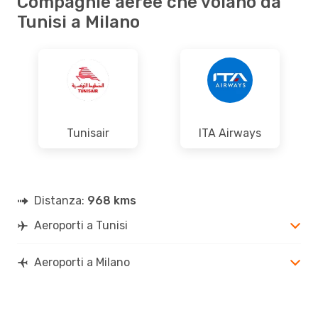
Compagnie aeree che volano da
Tunisi a Milano
Tunisair
ITA Airways
Distanza:
968 kms
Aeroporti a Tunisi
Aeroporti a Milano