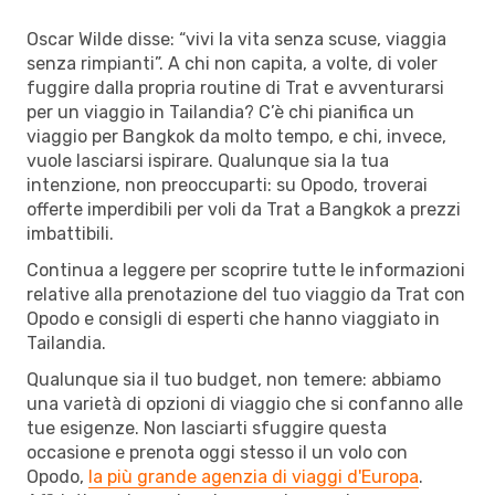
Oscar Wilde disse: “vivi la vita senza scuse, viaggia
senza rimpianti”. A chi non capita, a volte, di voler
fuggire dalla propria routine di Trat e avventurarsi
per un viaggio in Tailandia? C’è chi pianifica un
viaggio per Bangkok da molto tempo, e chi, invece,
vuole lasciarsi ispirare. Qualunque sia la tua
intenzione, non preoccuparti: su Opodo, troverai
offerte imperdibili per voli da Trat a Bangkok a prezzi
imbattibili.
Continua a leggere per scoprire tutte le informazioni
relative alla prenotazione del tuo viaggio da Trat con
Opodo e consigli di esperti che hanno viaggiato in
Tailandia.
Qualunque sia il tuo budget, non temere: abbiamo
una varietà di opzioni di viaggio che si confanno alle
tue esigenze. Non lasciarti sfuggire questa
occasione e prenota oggi stesso il un volo con
Opodo,
la più grande agenzia di viaggi d'Europa
.