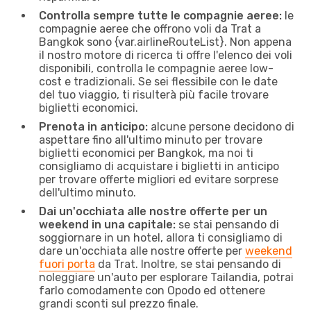
Controlla sempre tutte le compagnie aeree:
le
compagnie aeree che offrono voli da Trat a
Bangkok sono {​var.airlineRouteList}. Non appena
il nostro motore di ricerca ti offre l'elenco dei voli
disponibili, controlla le compagnie aeree low-
cost e tradizionali. Se sei flessibile con le date
del tuo viaggio, ti risulterà più facile trovare
biglietti economici.
Prenota in anticipo:
alcune persone decidono di
aspettare fino all'ultimo minuto per trovare
biglietti economici per Bangkok, ma noi ti
consigliamo di acquistare i biglietti in anticipo
per trovare offerte migliori ed evitare sorprese
dell'ultimo minuto.
Dai un'occhiata alle nostre offerte per un
weekend in una capitale:
se stai pensando di
soggiornare in un hotel, allora ti consigliamo di
dare un'occhiata alle nostre offerte per
weekend
fuori porta
da Trat. Inoltre, se stai pensando di
noleggiare un'auto per esplorare Tailandia, potrai
farlo comodamente con Opodo ed ottenere
grandi sconti sul prezzo finale.