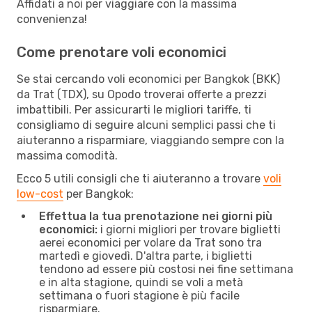
Affidati a noi per viaggiare con la massima
convenienza!
Come prenotare voli economici
Se stai cercando voli economici per Bangkok (BKK)
da Trat (TDX), su Opodo troverai offerte a prezzi
imbattibili. Per assicurarti le migliori tariffe, ti
consigliamo di seguire alcuni semplici passi che ti
aiuteranno a risparmiare, viaggiando sempre con la
massima comodità.
Ecco 5 utili consigli che ti aiuteranno a trovare
voli
low-cost
per Bangkok:
Effettua la tua prenotazione nei giorni più
economici:
i giorni migliori per trovare biglietti
aerei economici per volare da Trat sono tra
martedì e giovedì. D'altra parte, i biglietti
tendono ad essere più costosi nei fine settimana
e in alta stagione, quindi se voli a metà
settimana o fuori stagione è più facile
risparmiare.