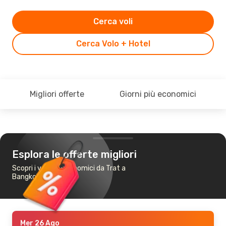
Cerca voli
Cerca Volo + Hotel
Migliori offerte
Giorni più economici
Esplora le offerte migliori
Scopri i voli più economici da Trat a
Bangkok
Mer 26 Ago