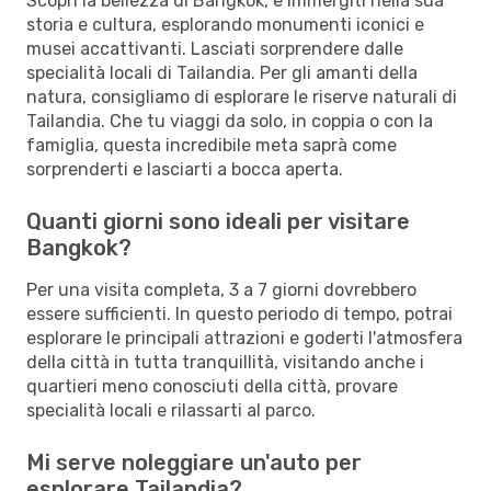
Scopri la bellezza di Bangkok, e immergiti nella sua
storia e cultura, esplorando monumenti iconici e
musei accattivanti. Lasciati sorprendere dalle
specialità locali di Tailandia. Per gli amanti della
natura, consigliamo di esplorare le riserve naturali di
Tailandia. Che tu viaggi da solo, in coppia o con la
famiglia, questa incredibile meta saprà come
sorprenderti e lasciarti a bocca aperta.
Quanti giorni sono ideali per visitare
Bangkok?
Per una visita completa, 3 a 7 giorni dovrebbero
essere sufficienti. In questo periodo di tempo, potrai
esplorare le principali attrazioni e goderti l'atmosfera
della città in tutta tranquillità, visitando anche i
quartieri meno conosciuti della città, provare
specialità locali e rilassarti al parco.
Mi serve noleggiare un'auto per
esplorare Tailandia?