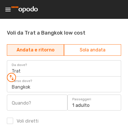
Voli da Trat a Bangkok low cost
Andata e ritorno
Sola andata
Da dove?
Trat
Verso dove?
Bangkok
Passeggeri
Quando?
1 adulto
Voli diretti