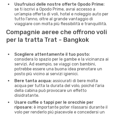
Usufruisci delle nostre offerte Opodo Prime:
se ti iscrivi a Opodo Prime, avrai accesso a
un’ampia offerta di voli, hotel e noleggio auto per
tutto l'anno, oltre al grande vantaggio di
viaggiare con molta più flessibilità e tranquillità.
Compagnie aeree che offrono voli
per la tratta Trat - Bangkok
Scegliere attentamente il tuo posto:
considera lo spazio per le gambe e la vicinanza ai
servizi. Ad esempio, se viaggi con bambini,
potrebbe essere una buona idea prenotare un
posto più vicino ai servizi igienici.
Bere tanta acqua:
assicurati di bere molta
acqua per tutta la durata del volo, poiché l'aria
della cabina può provocare un effetto
disidratante.
Usare cuffie o tappi per le orecchie per
riposare:
è importante poter rilassarsi durante il
volo per renderlo piú piacevole e concedersi un