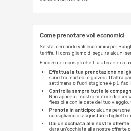
Come prenotare voli economici
Se stai cercando voli economici per Bangko
tariffe, ti consigliamo di seguire alcuni 
Ecco 5 utili consigli che ti aiuteranno a t
Effettua la tua prenotazione nei gi
sono tra martedì e giovedì. D'altra par
settimana o fuori stagione è più facil
Controlla sempre tutte le compagn
Non appena il nostro motore di ricerca 
flessibile con le date del tuo viaggio, 
Prenota in anticipo:
alcune persone d
consigliamo di acquistare i biglietti i
Dai un'occhiata alle nostre offerte
dare un'occhiata alle nostre offerte 