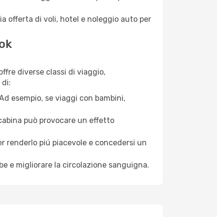
a offerta di voli, hotel e noleggio auto per
kok
ffre diverse classi di viaggio,
di:
. Ad esempio, se viaggi con bambini,
a cabina può provocare un effetto
per renderlo piú piacevole e concedersi un
mbe e migliorare la circolazione sanguigna.