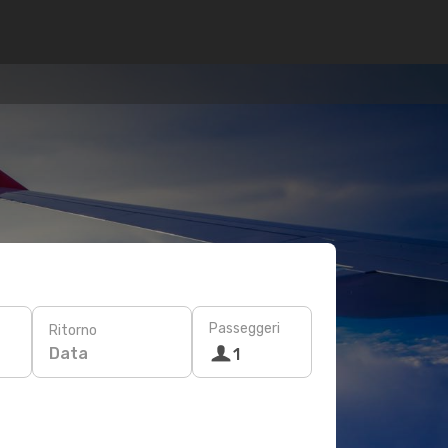
Passeggeri
Ritorno
Data
1