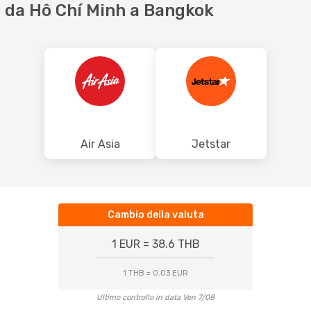
 da Hô Chí Minh a Bangkok
Air Asia
Jetstar
Cambio della valuta
1 EUR = 38.6 THB
1 THB = 0.03 EUR
Ultimo controllo in data Ven 7/08