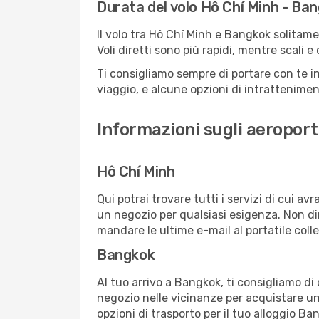
Durata del volo Hô Chí Minh - Ba
Il volo tra Hô Chí Minh e Bangkok solitamen
Voli diretti sono più rapidi, mentre scali 
Ti consigliamo sempre di portare con te in
viaggio, e alcune opzioni di intrattenimento
Informazioni sugli aeroport
Hô Chí Minh
Qui potrai trovare tutti i servizi di cui a
un negozio per qualsiasi esigenza. Non dim
mandare le ultime e-mail al portatile colle
Bangkok
Al tuo arrivo a Bangkok, ti consigliamo di
negozio nelle vicinanze per acquistare un
opzioni di trasporto per il tuo alloggio Ba