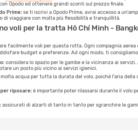
con Opodo ed ottenere grandi sconti sul prezzo finale.
do Prime:
se ti iscrivi a Opodo Prime, avrai accesso a un’ampi
 di viaggiare con molta più flessibilità e tranquillità.
 voli per la tratta Hô Chí Minh - Bang
vare facilmente voli per questa rotta. Ogni compagnia aerea o
ddisfare budget e preferenze. Ad ogni modo, ti consigliamo 
o:
considera lo spazio per le gambe e la vicinanza ai servizi
re un posto più vicino ai servizi igienici.
 molta acqua per tutta la durata del volo, poiché l'aria dell
 per riposare:
è importante poter rilassarsi durante il volo 
:
assicurati di alzarti di tanto in tanto per sgranchire le ga