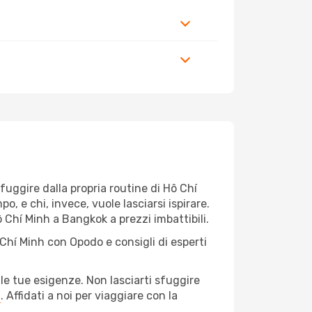
 fuggire dalla propria routine di Hô Chí
, e chi, invece, vuole lasciarsi ispirare.
ô Chí Minh a Bangkok a prezzi imbattibili.
 Chí Minh con Opodo e consigli di esperti
le tue esigenze. Non lasciarti sfuggire
a
. Affidati a noi per viaggiare con la