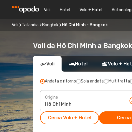
Voli
Hotel
Volo + Hotel
Autonoleg
Voli
Tailandia
Bangkok
Hô Chí Minh - Bangkok
Voli da Hô Chí Minh a Bangkok
Voli
Hotel
Volo + Hot
Andata e ritorno
Sola andata
Multitratta
Origine
Cerca Volo + Hotel
Cerca 