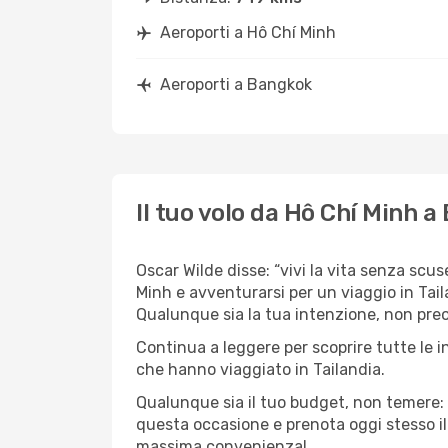
Aeroporti a Hô Chí Minh
Aeroporti a Bangkok
Il tuo volo da Hô Chí Minh 
Oscar Wilde disse: “vivi la vita senza scus
Minh e avventurarsi per un viaggio in Tail
Qualunque sia la tua intenzione, non preoc
Continua a leggere per scoprire tutte le i
che hanno viaggiato in Tailandia.
Qualunque sia il tuo budget, non temere: 
questa occasione e prenota oggi stesso i
massima convenienza!