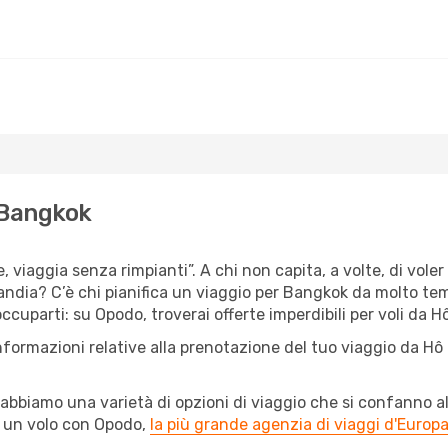
a Bangkok
e, viaggia senza rimpianti”. A chi non capita, a volte, di voler
andia? C’è chi pianifica un viaggio per Bangkok da molto tempo
cuparti: su Opodo, troverai offerte imperdibili per voli da H
nformazioni relative alla prenotazione del tuo viaggio da Hô
abbiamo una varietà di opzioni di viaggio che si confanno al
l un volo con Opodo,
la più grande agenzia di viaggi d'Europ