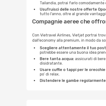
Tailandia, potrai farlo comodamente 
Usufruisci delle nostre offerte Opo
tutto l'anno, oltre al grande vantaggio
Compagnie aeree che offrono
Con Vietravel Airlines, Vietjet portrai tro
dall'economy alla premium, in modo da so
Scegliere attentamente il tuo post
potrebbe essere una buona idea prenota
Bere tanta acqua:
assicurati di bere
disidratante.
Usare cuffie o tappi per le orecchie
po’ di relax.
Distendere le gambe regolarmente