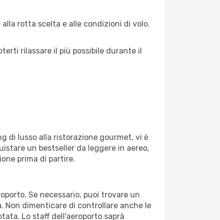
lla rotta scelta e alle condizioni di volo.
ti rilassare il più possibile durante il
g di lusso alla ristorazione gourmet, vi è
uistare un bestseller da leggere in aereo,
ione prima di partire.
eroporto. Se necessario, puoi trovare un
. Non dimenticare di controllare anche le
otata. Lo staff dell'aeroporto saprà