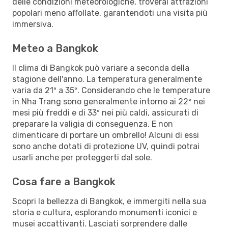
delle condizioni meteorologiche, troverai attrazioni
popolari meno affollate, garantendoti una visita più
immersiva.
Meteo a Bangkok
Il clima di Bangkok può variare a seconda della
stagione dell'anno. La temperatura generalmente
varia da 21º a 35º. Considerando che le temperature
in Nha Trang sono generalmente intorno ai 22º nei
mesi più freddi e di 33º nei più caldi, assicurati di
preparare la valigia di conseguenza. E non
dimenticare di portare un ombrello! Alcuni di essi
sono anche dotati di protezione UV, quindi potrai
usarli anche per proteggerti dal sole.
Cosa fare a Bangkok
Scopri la bellezza di Bangkok, e immergiti nella sua
storia e cultura, esplorando monumenti iconici e
musei accattivanti. Lasciati sorprendere dalle