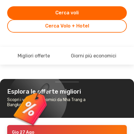
Cerca voli
Cerca Volo + Hotel
Migliori offerte
Giorni più economici
Esplora le offerte migliori
Scopri i voli più economici da Nha Trang a
Bangkok
Gio 27 Ago