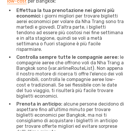
low-cost
per Bangkok:
Effettua la tua prenotazione nei giorni più
economici:
i giorni migliori per trovare biglietti
aerei economici per volare da Nha Trang sono tra
martedì e giovedì. D'altra parte, i biglietti
tendono ad essere più costosi nei fine settimana
e in alta stagione, quindi se voli a metà
settimana o fuori stagione è più facile
risparmiare.
Controlla sempre tutte le compagnie aeree:
le
compagnie aeree che offrono voli da Nha Trang a
Bangkok sono {​var.airlineRouteList}. Non appena
il nostro motore di ricerca ti offre l'elenco dei voli
disponibili, controlla le compagnie aeree low-
cost e tradizionali. Se sei flessibile con le date
del tuo viaggio, ti risulterà più facile trovare
biglietti economici.
Prenota in anticipo:
alcune persone decidono di
aspettare fino all'ultimo minuto per trovare
biglietti economici per Bangkok, ma noi ti
consigliamo di acquistare i biglietti in anticipo
per trovare offerte migliori ed evitare sorprese