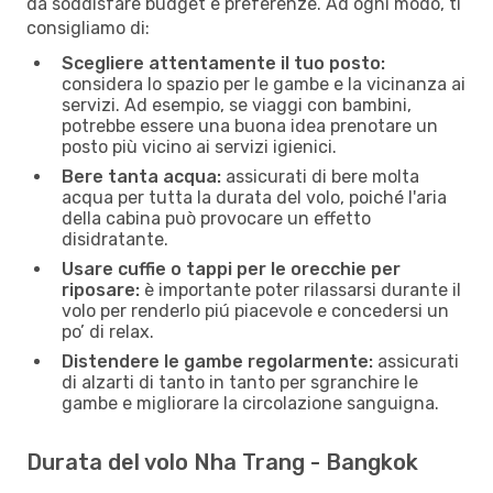
da soddisfare budget e preferenze. Ad ogni modo, ti
consigliamo di:
Scegliere attentamente il tuo posto:
considera lo spazio per le gambe e la vicinanza ai
servizi. Ad esempio, se viaggi con bambini,
potrebbe essere una buona idea prenotare un
posto più vicino ai servizi igienici.
Bere tanta acqua:
assicurati di bere molta
acqua per tutta la durata del volo, poiché l'aria
della cabina può provocare un effetto
disidratante.
Usare cuffie o tappi per le orecchie per
riposare:
è importante poter rilassarsi durante il
volo per renderlo piú piacevole e concedersi un
po’ di relax.
Distendere le gambe regolarmente:
assicurati
di alzarti di tanto in tanto per sgranchire le
gambe e migliorare la circolazione sanguigna.
Durata del volo Nha Trang - Bangkok