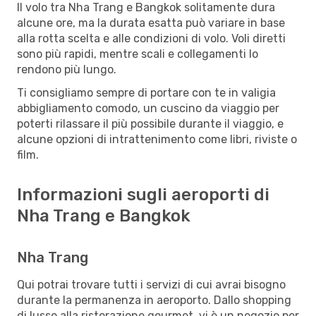
Il volo tra Nha Trang e Bangkok solitamente dura
alcune ore, ma la durata esatta può variare in base
alla rotta scelta e alle condizioni di volo. Voli diretti
sono più rapidi, mentre scali e collegamenti lo
rendono più lungo.
Ti consigliamo sempre di portare con te in valigia
abbigliamento comodo, un cuscino da viaggio per
poterti rilassare il più possibile durante il viaggio, e
alcune opzioni di intrattenimento come libri, riviste o
film.
Informazioni sugli aeroporti di
Nha Trang e Bangkok
Nha Trang
Qui potrai trovare tutti i servizi di cui avrai bisogno
durante la permanenza in aeroporto. Dallo shopping
di lusso alla ristorazione gourmet, vi è un negozio per