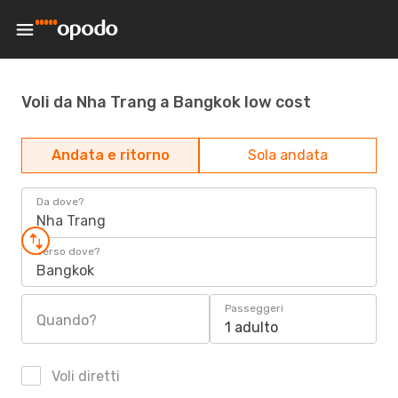
Voli da Nha Trang a Bangkok low cost
Andata e ritorno
Sola andata
Da dove?
Nha Trang
Verso dove?
Bangkok
Passeggeri
Quando?
1 adulto
Voli diretti