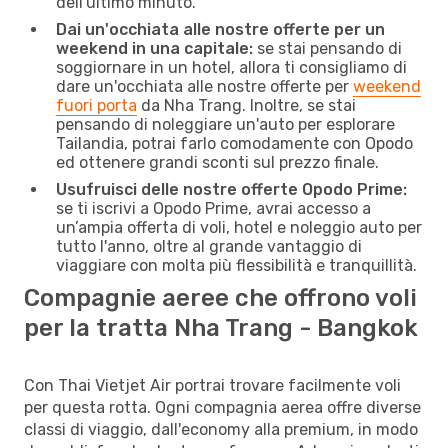
dell'ultimo minuto.
Dai un'occhiata alle nostre offerte per un
weekend in una capitale:
se stai pensando di
soggiornare in un hotel, allora ti consigliamo di
dare un'occhiata alle nostre offerte per
weekend
fuori porta
da Nha Trang. Inoltre, se stai
pensando di noleggiare un'auto per esplorare
Tailandia, potrai farlo comodamente con Opodo
ed ottenere grandi sconti sul prezzo finale.
Usufruisci delle nostre offerte Opodo Prime:
se ti iscrivi a Opodo Prime, avrai accesso a
un’ampia offerta di voli, hotel e noleggio auto per
tutto l'anno, oltre al grande vantaggio di
viaggiare con molta più flessibilità e tranquillità.
Compagnie aeree che offrono voli
per la tratta Nha Trang - Bangkok
Con Thai Vietjet Air portrai trovare facilmente voli
per questa rotta. Ogni compagnia aerea offre diverse
classi di viaggio, dall'economy alla premium, in modo