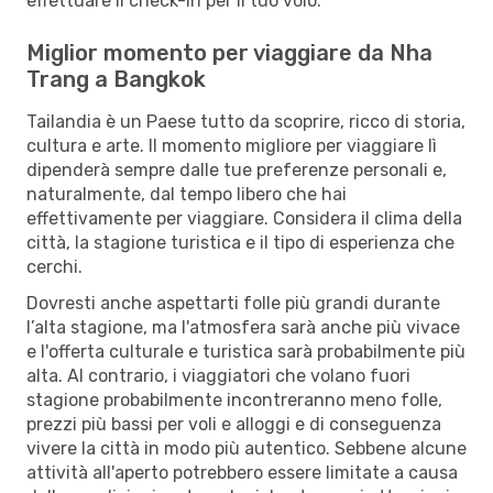
effettuare il check-in per il tuo volo.
Miglior momento per viaggiare da Nha
Trang a Bangkok
Tailandia è un Paese tutto da scoprire, ricco di storia,
cultura e arte. Il momento migliore per viaggiare lì
dipenderà sempre dalle tue preferenze personali e,
naturalmente, dal tempo libero che hai
effettivamente per viaggiare. Considera il clima della
città, la stagione turistica e il tipo di esperienza che
cerchi.
Dovresti anche aspettarti folle più grandi durante
l’alta stagione, ma l'atmosfera sarà anche più vivace
e l'offerta culturale e turistica sarà probabilmente più
alta. Al contrario, i viaggiatori che volano fuori
stagione probabilmente incontreranno meno folle,
prezzi più bassi per voli e alloggi e di conseguenza
vivere la città in modo più autentico. Sebbene alcune
attività all'aperto potrebbero essere limitate a causa