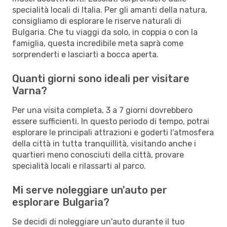
specialità locali di Italia. Per gli amanti della natura,
consigliamo di esplorare le riserve naturali di
Bulgaria. Che tu viaggi da solo, in coppia o con la
famiglia, questa incredibile meta saprà come
sorprenderti e lasciarti a bocca aperta.
Quanti giorni sono ideali per visitare
Varna?
Per una visita completa, 3 a 7 giorni dovrebbero
essere sufficienti. In questo periodo di tempo, potrai
esplorare le principali attrazioni e goderti l'atmosfera
della città in tutta tranquillità, visitando anche i
quartieri meno conosciuti della città, provare
specialità locali e rilassarti al parco.
Mi serve noleggiare un'auto per
esplorare Bulgaria?
Se decidi di noleggiare un'auto durante il tuo