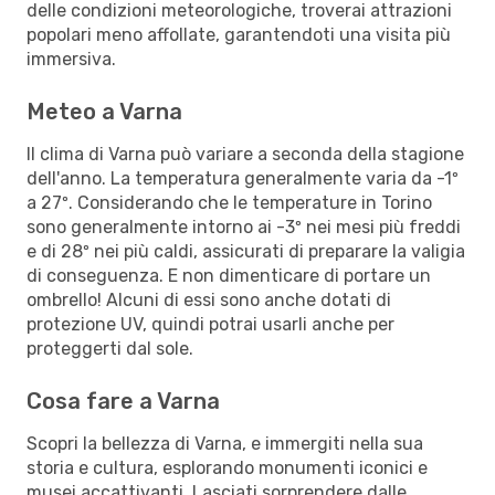
delle condizioni meteorologiche, troverai attrazioni
popolari meno affollate, garantendoti una visita più
immersiva.
Meteo a Varna
Il clima di Varna può variare a seconda della stagione
dell'anno. La temperatura generalmente varia da -1º
a 27º. Considerando che le temperature in Torino
sono generalmente intorno ai -3º nei mesi più freddi
e di 28º nei più caldi, assicurati di preparare la valigia
di conseguenza. E non dimenticare di portare un
ombrello! Alcuni di essi sono anche dotati di
protezione UV, quindi potrai usarli anche per
proteggerti dal sole.
Cosa fare a Varna
Scopri la bellezza di Varna, e immergiti nella sua
storia e cultura, esplorando monumenti iconici e
musei accattivanti. Lasciati sorprendere dalle