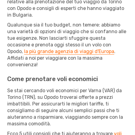
relative alla prenotazione del tuo viaggio da Torino
con Opodo e consigli di esperti che hanno viaggiato
in Bulgaria.
Qualunque sia il tuo budget, non temere: abbiamo
una varietà di opzioni di viaggio che si confanno alle
tue esigenze. Non lasciarti sfuggire questa
occasione e prenota oggi stesso il un volo con
Opodo,
la più grande agenzia di viaggi d'Europa
.
Affidati a noi per viaggiare con la massima
convenienza!
Come prenotare voli economici
Se stai cercando voli economici per Varna (VAR) da
Torino (TRN), su Opodo troverai offerte a prezzi
imbattibili. Per assicurarti le migliori tariffe, ti
consigliamo di seguire alcuni semplici passi che ti
aiuteranno a risparmiare, viaggiando sempre con la
massima comodità.
Ecco 5 utili consigli che ti aiuteranno a trovare
voli