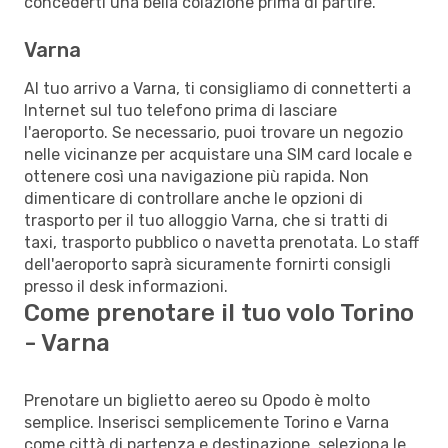
concederti una bella colazione prima di partire.
Varna
Al tuo arrivo a Varna, ti consigliamo di connetterti a
Internet sul tuo telefono prima di lasciare
l'aeroporto. Se necessario, puoi trovare un negozio
nelle vicinanze per acquistare una SIM card locale e
ottenere così una navigazione più rapida. Non
dimenticare di controllare anche le opzioni di
trasporto per il tuo alloggio Varna, che si tratti di
taxi, trasporto pubblico o navetta prenotata. Lo staff
dell'aeroporto saprà sicuramente fornirti consigli
presso il desk informazioni.
Come prenotare il tuo volo Torino
- Varna
Prenotare un biglietto aereo su Opodo è molto
semplice. Inserisci semplicemente Torino e Varna
come città di partenza e destinazione, seleziona le