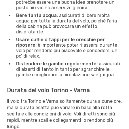
potrebbe essere una buona idea prenotare un
posto più vicino ai servizi igienici.
Bere tanta acqua:
assicurati di bere molta
acqua per tutta la durata del volo, poiché l'aria
della cabina può provocare un effetto
disidratante.
Usare cuffie o tappi per le orecchie per
riposare:
è importante poter rilassarsi durante il
volo per renderlo piú piacevole e concedersi un
po’ di relax.
Distendere le gambe regolarmente:
assicurati
di alzarti di tanto in tanto per sgranchire le
gambe e migliorare la circolazione sanguigna.
Durata del volo Torino - Varna
Il volo tra Torino e Varna solitamente dura alcune ore,
ma la durata esatta può variare in base alla rotta
scelta e alle condizioni di volo. Voli diretti sono più
rapidi, mentre scali e collegamenti lo rendono più
lungo.