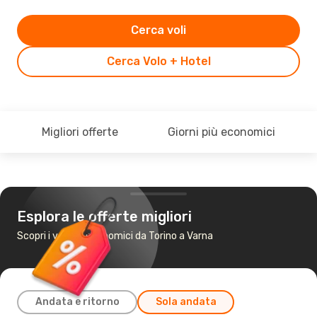
Cerca voli
Cerca Volo + Hotel
Migliori offerte
Giorni più economici
Esplora le offerte migliori
Scopri i voli più economici da Torino a Varna
Andata e ritorno
Sola andata