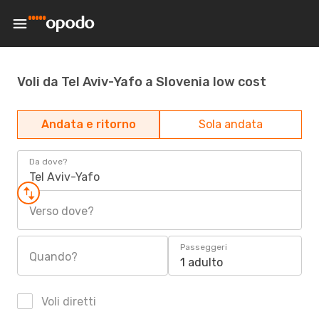
Voli da Tel Aviv-Yafo a Slovenia low cost
Andata e ritorno
Sola andata
Da dove?
Tel Aviv-Yafo
Verso dove?
Passeggeri
Quando?
1 adulto
Voli diretti