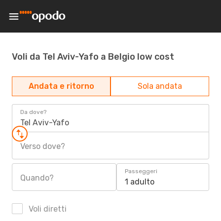
Voli da Tel Aviv-Yafo a Belgio low cost
Andata e ritorno
Sola andata
Da dove?
Tel Aviv-Yafo
Verso dove?
Passeggeri
Quando?
1 adulto
Voli diretti