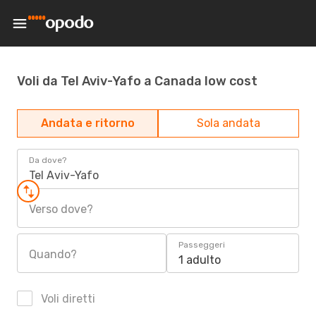
Voli da Tel Aviv-Yafo a Canada low cost
Andata e ritorno
Sola andata
Da dove?
Tel Aviv-Yafo
Verso dove?
Passeggeri
Quando?
1 adulto
Voli diretti