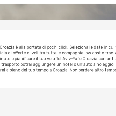
roazia è alla portata di pochi click. Seleziona le date in cui 
ia di offerte di voli tra tutte le compagnie low cost e tradizi
minute o pianificare il tuo volo Tel Aviv-Yafo,Croazia con anti
trasporto potrai aggiungere un hotel o un'auto a noleggio. 
erai a pieno del tuo tempo a Croazia. Non perdere altro temp