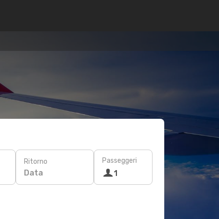
Passeggeri
Ritorno
Data
1