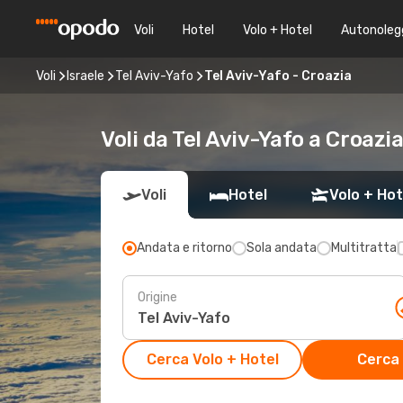
Voli
Hotel
Volo + Hotel
Autonoleg
Voli
Israele
Tel Aviv-Yafo
Tel Aviv-Yafo - Croazia
Voli da Tel Aviv-Yafo a Croazi
Voli
Hotel
Volo + Hot
Andata e ritorno
Sola andata
Multitratta
Origine
Cerca Volo + Hotel
Cerca 