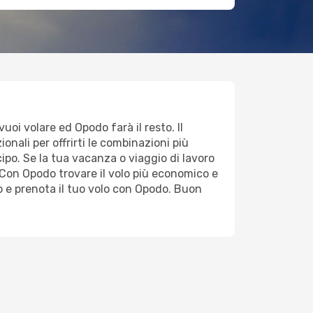
vuoi volare ed Opodo farà il resto. Il
onali per offrirti le combinazioni più
cipo. Se la tua vacanza o viaggio di lavoro
Con Opodo trovare il volo più economico e
o e prenota il tuo volo con Opodo. Buon