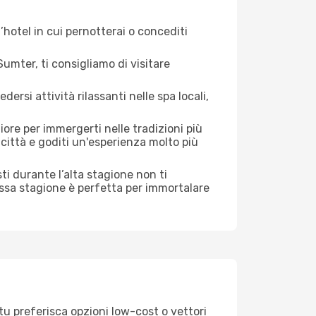
hotel in cui pernotterai o concediti
mter, ti consigliamo di visitare
si attività rilassanti nelle spa locali,
ore per immergerti nelle tradizioni più
a città e goditi un'esperienza molto più
isti durante l’alta stagione non ti
assa stagione è perfetta per immortalare
tu preferisca opzioni low-cost o vettori