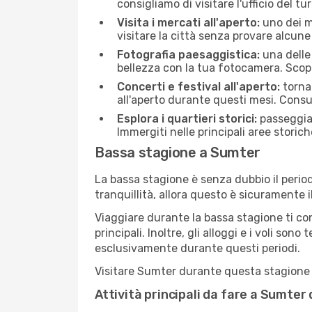
consigliamo di visitare l'ufficio del tu
Visita i mercati all'aperto:
uno dei mo
visitare la città senza provare alcune
Fotografia paesaggistica:
una delle 
bellezza con la tua fotocamera. Scopr
Concerti e festival all'aperto:
torna 
all'aperto durante questi mesi. Consu
Esplora i quartieri storici:
passeggiar
Immergiti nelle principali aree storich
Bassa stagione a Sumter
La bassa stagione è senza dubbio il period
tranquillità, allora questo è sicuramente 
Viaggiare durante la bassa stagione ti con
principali. Inoltre, gli alloggi e i voli s
esclusivamente durante questi periodi.
Visitare Sumter durante questa stagione ti
Attività principali da fare a Sumter