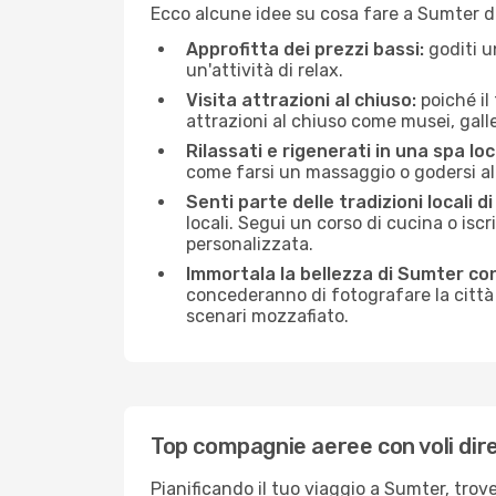
Ecco alcune idee su cosa fare a Sumter d
Approfitta dei prezzi bassi:
goditi u
un'attività di relax.
Visita attrazioni al chiuso:
poiché il
attrazioni al chiuso come musei, galleri
Rilassati e rigenerati in una spa loc
come farsi un massaggio o godersi alc
Senti parte delle tradizioni locali d
locali. Segui un corso di cucina o iscr
personalizzata.
Immortala la bellezza di Sumter co
concederanno di fotografare la città 
scenari mozzafiato.
Top compagnie aeree con voli dir
Pianificando il tuo viaggio a Sumter, trov