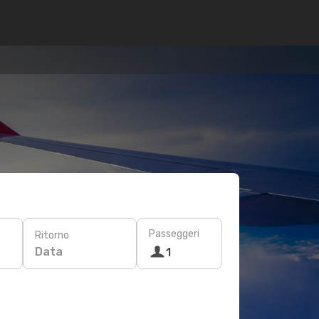
Passeggeri
Ritorno
Data
1