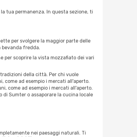
 la tua permanenza. In questa sezione, ti
fette per svolgere la maggior parte delle
na bevanda fredda.
 per scoprire la vista mozzafiato dei vari
adizioni della città. Per chi vuole
, come ad esempio i mercati all'aperto.
ni, come ad esempio i mercati all'aperto.
co di Sumter o assaporare la cucina locale
completamente nei paesaggi naturali. Ti