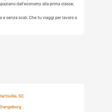
e spaziano dall’economy alla prima classe,
o e senza scali. Che tu viaggi per lavoro o
Hartsville, SC
 Orangeburg