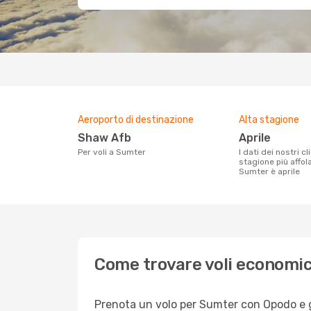
Aeroporto di destinazione
Alta stagione
Shaw Afb
aprile
Per voli a Sumter
I dati dei nostri clienti ci dicono che la
stagione più affol
Sumter è aprile
Come trovare voli economic
Prenota un volo per Sumter con Opodo e god