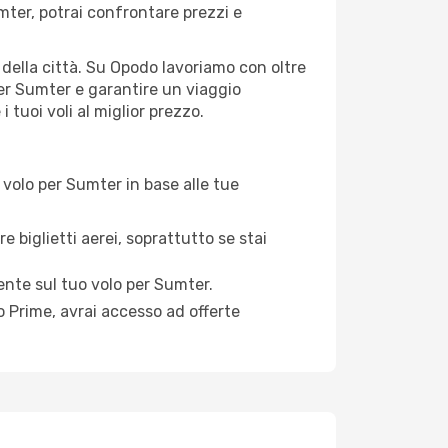
ter, potrai confrontare prezzi e
i della città. Su Opodo lavoriamo con oltre
per Sumter e garantire un viaggio
 tuoi voli al miglior prezzo.
volo per Sumter in base alle tue
e biglietti aerei, soprattutto se stai
mente sul tuo volo per Sumter.
 Prime, avrai accesso ad offerte