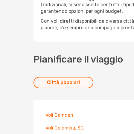
tradizionali, ci sono scelte per tutti i ti
garantendo opzioni per ogni budget.
Con voli diretti disponibili da diverse cit
piacere, c’è sempre una compagnia pronta
Pianificare il viaggio
Città popolari
Voli Camden
Voli Colombia, SC