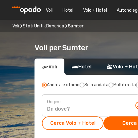
Voli
Hotel
Volo + Hotel
Autonoleg
Voli
Stati Uniti d'America
Sumter
Voli per Sumter
Voli
Hotel
Volo + Hot
Andata e ritorno
Sola andata
Multitratta
Origine
Cerca Volo + Hotel
Cerca 