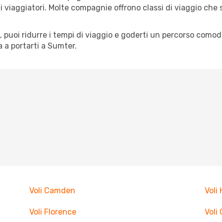
pi di viaggiatori. Molte compagnie offrono classi di viaggio ch
tà, puoi ridurre i tempi di viaggio e goderti un percorso comod
 a portarti a Sumter.
Voli Camden
Voli 
Voli Florence
Voli