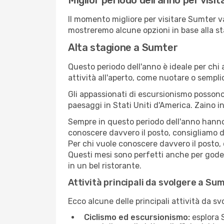
Miglior periodo dell'anno per vis
Il momento migliore per visitare Sumter v
mostreremo alcune opzioni in base alla st
Alta stagione a Sumter
Questo periodo dell'anno è ideale per chi 
attività all'aperto, come nuotare o sempl
Gli appassionati di escursionismo possono
paesaggi in Stati Uniti d'America. Zaino in
Sempre in questo periodo dell'anno hanno l
conoscere davvero il posto, consigliamo d
Per chi vuole conoscere davvero il posto,
Questi mesi sono perfetti anche per goders
in un bel ristorante.
Attività principali da svolgere a Su
Ecco alcune delle principali attività da s
Ciclismo ed escursionismo:
esplora S