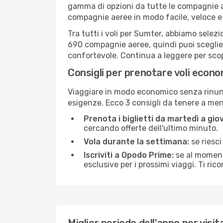
gamma di opzioni da tutte le compagnie a
compagnie aeree in modo facile, veloce e
Tra tutti i voli per Sumter, abbiamo selezi
690 compagnie aeree, quindi puoi sceglier
confortevole. Continua a leggere per scopri
Consigli per prenotare voli econ
Viaggiare in modo economico senza rinunci
esigenze. Ecco 3 consigli da tenere a me
Prenota i biglietti da martedì a giov
cercando offerte dell'ultimo minuto.
Vola durante la settimana:
se riesci
Iscriviti a Opodo Prime:
se al momento
esclusive per i prossimi viaggi. Ti ric