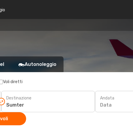
gio
el
Autonoleggio
Voli diretti
Destinazione
Andata
Data
voli