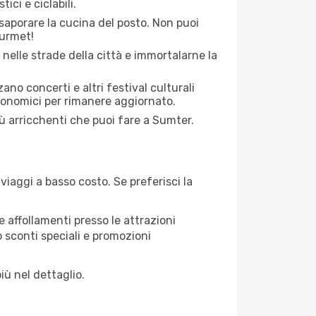
ici e ciclabili.
saporare la cucina del posto. Non puoi
ourmet!
 nelle strade della città e immortalarne la
zano concerti e altri festival culturali
tronomici per rimanere aggiornato.
iù arricchenti che puoi fare a Sumter.
iaggi a basso costo. Se preferisci la
 affollamenti presso le attrazioni
o sconti speciali e promozioni
iù nel dettaglio.