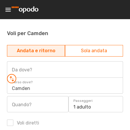
Voli per Camden
Andata e ritorno
Sola andata
Da dove?
Verso dove?
Camden
Passeggeri
Quando?
1 adulto
Voli diretti