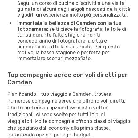
Segui un corso di cucina o iscriviti a una visita
guidata di alcuni degli angoli nascosti della città
e goditi un'esperienza molto più personalizzata.
Immortala la bellezza di Camden con la tua
fotocamera:
se ti piace la fotografia, le folle di
turisti durante l’alta stagione non ti
concederanno di fotografare la città e
ammirarla in tutta la sua unicità. Per questo
motivo, la bassa stagione è perfetta per
immortalare scenari mozzafiato.
Top compagnie aeree con voli diretti per
Camden
Pianificando il tuo viaggio a Camden, troverai
numerose compagnie aeree che offrono voli diretti.
Che tu preferisca opzioni low-cost o vettori
tradizionali, ci sono scelte per tutti i tipi di
viaggiatori. Molte compagnie offrono classi di viaggio
che spaziano dall’economy alla prima classe,
garantendo opzioni per ogni budget.