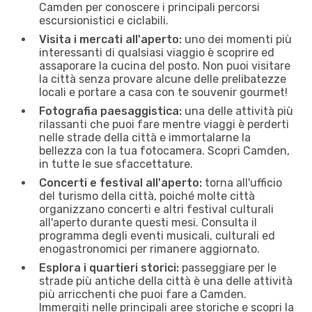
Camden per conoscere i principali percorsi
escursionistici e ciclabili.
Visita i mercati all'aperto:
uno dei momenti più
interessanti di qualsiasi viaggio è scoprire ed
assaporare la cucina del posto. Non puoi visitare
la città senza provare alcune delle prelibatezze
locali e portare a casa con te souvenir gourmet!
Fotografia paesaggistica:
una delle attività più
rilassanti che puoi fare mentre viaggi è perderti
nelle strade della città e immortalarne la
bellezza con la tua fotocamera. Scopri Camden,
in tutte le sue sfaccettature.
Concerti e festival all'aperto:
torna all'ufficio
del turismo della città, poiché molte città
organizzano concerti e altri festival culturali
all'aperto durante questi mesi. Consulta il
programma degli eventi musicali, culturali ed
enogastronomici per rimanere aggiornato.
Esplora i quartieri storici:
passeggiare per le
strade più antiche della città è una delle attività
più arricchenti che puoi fare a Camden.
Immergiti nelle principali aree storiche e scopri la