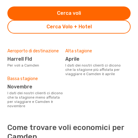
Cerca voli
Cerca Volo + Hotel
Aeroporto di destinazione
Alta stagione
Harrell Fld
aprile
Per voli a Camden
I dati dei nostri clienti ci dicono
che la stagione più affolata per
viaggiare e Camden è aprile
Bassa stagione
novembre
I dati dei nostri clienti ci dicono
che la stagione meno affolata
per viaggiare e Camden è
novembre
Come trovare voli economici per
Camden