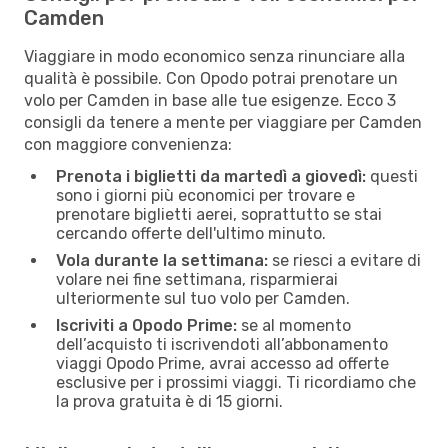
Camden
Viaggiare in modo economico senza rinunciare alla
qualità è possibile. Con Opodo potrai prenotare un
volo per Camden in base alle tue esigenze. Ecco 3
consigli da tenere a mente per viaggiare per Camden
con maggiore convenienza:
Prenota i biglietti da martedì a giovedì:
questi
sono i giorni più economici per trovare e
prenotare biglietti aerei, soprattutto se stai
cercando offerte dell'ultimo minuto.
Vola durante la settimana:
se riesci a evitare di
volare nei fine settimana, risparmierai
ulteriormente sul tuo volo per Camden.
Iscriviti a Opodo Prime:
se al momento
dell’acquisto ti iscrivendoti all’abbonamento
viaggi Opodo Prime, avrai accesso ad offerte
esclusive per i prossimi viaggi. Ti ricordiamo che
la prova gratuita è di 15 giorni.