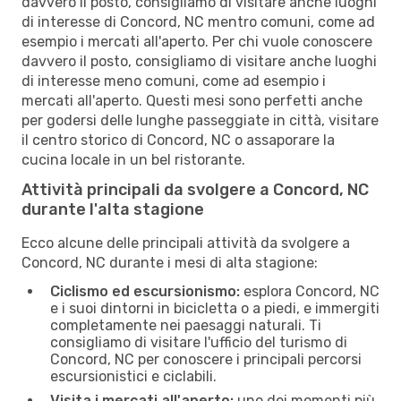
davvero il posto, consigliamo di visitare anche luoghi
di interesse di Concord, NC mentro comuni, come ad
esempio i mercati all'aperto. Per chi vuole conoscere
davvero il posto, consigliamo di visitare anche luoghi
di interesse meno comuni, come ad esempio i
mercati all'aperto. Questi mesi sono perfetti anche
per godersi delle lunghe passeggiate in città, visitare
il centro storico di Concord, NC o assaporare la
cucina locale in un bel ristorante.
Attività principali da svolgere a Concord, NC
durante l'alta stagione
Ecco alcune delle principali attività da svolgere a
Concord, NC durante i mesi di alta stagione:
Ciclismo ed escursionismo:
esplora Concord, NC
e i suoi dintorni in bicicletta o a piedi, e immergiti
completamente nei paesaggi naturali. Ti
consigliamo di visitare l'ufficio del turismo di
Concord, NC per conoscere i principali percorsi
escursionistici e ciclabili.
Visita i mercati all'aperto:
uno dei momenti più