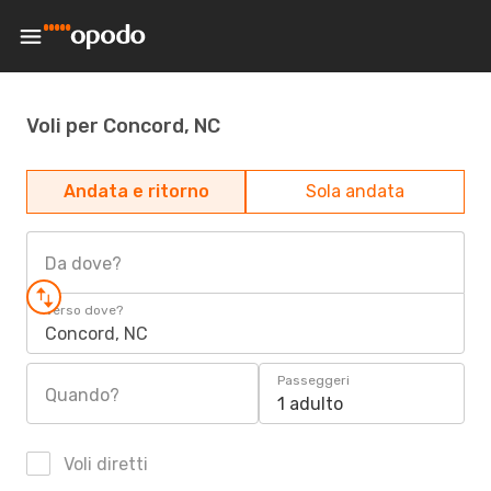
Voli per Concord, NC
Andata e ritorno
Sola andata
Da dove?
Verso dove?
Concord, NC
Passeggeri
Quando?
1 adulto
Voli diretti