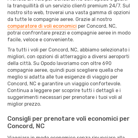
la tranquillità di un servizio clienti premium 24/7. Sul
nostro sito web, troverai una vasta gamma di opzioni
da tutte le compagnie aeree. Grazie al nostro
comparatore di voli economici
per Concord, NC,
potrai confrontare prezzi e compagnie aeree in modo
facile, veloce e conveniente.
Tra tutti i voli per Concord, NC, abbiamo selezionato i
migliori, con opzioni di atterraggio a diversi aeroporti
della città. Su Opodo lavoriamo con oltre 690
compagnie aeree, quindi puoi scegliere quella che
meglio si adatta alle tue esigenze di viaggio per
Concord, NC e garantire un viaggio confortevole.
Continua a leggere per scoprire tutti i dettagli e i
suggerimenti necessari per prenotare i tuoi voli al
miglior prezzo.
Consigli per prenotare voli economici per
Concord, NC
Viaggiare in modo economico senza rinunciare alla