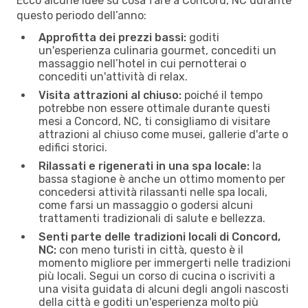
Ecco alcune idee su cosa fare a Concord, NC durante
questo periodo dell’anno:
Approfitta dei prezzi bassi:
goditi
un'esperienza culinaria gourmet, concediti un
massaggio nell’hotel in cui pernotterai o
concediti un'attività di relax.
Visita attrazioni al chiuso:
poiché il tempo
potrebbe non essere ottimale durante questi
mesi a Concord, NC, ti consigliamo di visitare
attrazioni al chiuso come musei, gallerie d'arte o
edifici storici.
Rilassati e rigenerati in una spa locale:
la
bassa stagione è anche un ottimo momento per
concedersi attività rilassanti nelle spa locali,
come farsi un massaggio o godersi alcuni
trattamenti tradizionali di salute e bellezza.
Senti parte delle tradizioni locali di Concord,
NC:
con meno turisti in città, questo è il
momento migliore per immergerti nelle tradizioni
più locali. Segui un corso di cucina o iscriviti a
una visita guidata di alcuni degli angoli nascosti
della città e goditi un'esperienza molto più