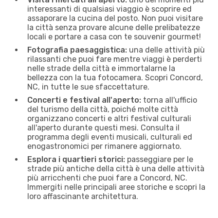
interessanti di qualsiasi viaggio è scoprire ed
assaporare la cucina del posto. Non puoi visitare
la città senza provare alcune delle prelibatezze
locali e portare a casa con te souvenir gourmet!
Fotografia paesaggistica:
una delle attività più
rilassanti che puoi fare mentre viaggi è perderti
nelle strade della città e immortalarne la
bellezza con la tua fotocamera. Scopri Concord,
NC, in tutte le sue sfaccettature.
Concerti e festival all'aperto:
torna all'ufficio
del turismo della città, poiché molte città
organizzano concerti e altri festival culturali
all'aperto durante questi mesi. Consulta il
programma degli eventi musicali, culturali ed
enogastronomici per rimanere aggiornato.
Esplora i quartieri storici:
passeggiare per le
strade più antiche della città è una delle attività
più arricchenti che puoi fare a Concord, NC.
Immergiti nelle principali aree storiche e scopri la
loro affascinante architettura.