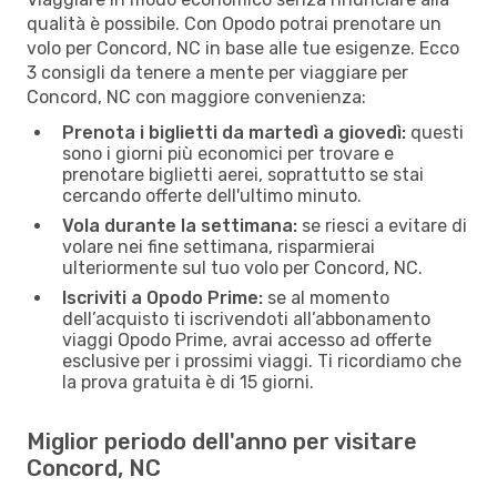
qualità è possibile. Con Opodo potrai prenotare un
volo per Concord, NC in base alle tue esigenze. Ecco
3 consigli da tenere a mente per viaggiare per
Concord, NC con maggiore convenienza:
Prenota i biglietti da martedì a giovedì:
questi
sono i giorni più economici per trovare e
prenotare biglietti aerei, soprattutto se stai
cercando offerte dell'ultimo minuto.
Vola durante la settimana:
se riesci a evitare di
volare nei fine settimana, risparmierai
ulteriormente sul tuo volo per Concord, NC.
Iscriviti a Opodo Prime:
se al momento
dell’acquisto ti iscrivendoti all’abbonamento
viaggi Opodo Prime, avrai accesso ad offerte
esclusive per i prossimi viaggi. Ti ricordiamo che
la prova gratuita è di 15 giorni.
Miglior periodo dell'anno per visitare
Concord, NC