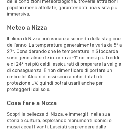
delle condizioni meteorologiche, troverai attrazioni
popolari meno affollate, garantendoti una visita più
immersiva.
Meteo a Nizza
Il clima di Nizza può variare a seconda della stagione
dell'anno. La temperatura generalmente varia da 5º a
27º. Considerando che le temperature in Stoccarda
sono generalmente intorno ai -1º nei mesi più freddi
e di 24º nei più caldi, assicurati di preparare la valigia
di conseguenza. E non dimenticare di portare un
ombrello! Alcuni di essi sono anche dotati di
protezione UV, quindi potrai usarli anche per
proteggerti dal sole.
Cosa fare a Nizza
Scopri la bellezza di Nizza, e immergiti nella sua
storia e cultura, esplorando monumenti iconici e
musei accattivanti. Lasciati sorprendere dalle