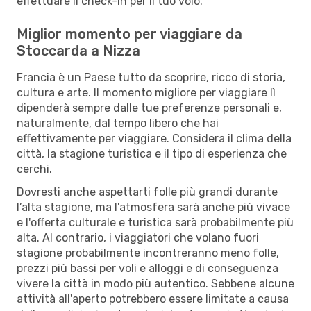
effettuare il check-in per il tuo volo.
Miglior momento per viaggiare da
Stoccarda a Nizza
Francia è un Paese tutto da scoprire, ricco di storia,
cultura e arte. Il momento migliore per viaggiare lì
dipenderà sempre dalle tue preferenze personali e,
naturalmente, dal tempo libero che hai
effettivamente per viaggiare. Considera il clima della
città, la stagione turistica e il tipo di esperienza che
cerchi.
Dovresti anche aspettarti folle più grandi durante
l’alta stagione, ma l'atmosfera sarà anche più vivace
e l'offerta culturale e turistica sarà probabilmente più
alta. Al contrario, i viaggiatori che volano fuori
stagione probabilmente incontreranno meno folle,
prezzi più bassi per voli e alloggi e di conseguenza
vivere la città in modo più autentico. Sebbene alcune
attività all'aperto potrebbero essere limitate a causa