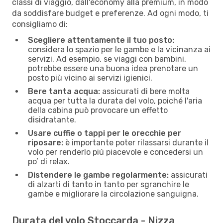
classi di viaggio, dall'economy alla premium, in modo
da soddisfare budget e preferenze. Ad ogni modo, ti
consigliamo di:
Scegliere attentamente il tuo posto:
considera lo spazio per le gambe e la vicinanza ai
servizi. Ad esempio, se viaggi con bambini,
potrebbe essere una buona idea prenotare un
posto più vicino ai servizi igienici.
Bere tanta acqua:
assicurati di bere molta
acqua per tutta la durata del volo, poiché l'aria
della cabina può provocare un effetto
disidratante.
Usare cuffie o tappi per le orecchie per
riposare:
è importante poter rilassarsi durante il
volo per renderlo piú piacevole e concedersi un
po’ di relax.
Distendere le gambe regolarmente:
assicurati
di alzarti di tanto in tanto per sgranchire le
gambe e migliorare la circolazione sanguigna.
Durata del volo Stoccarda - Nizza