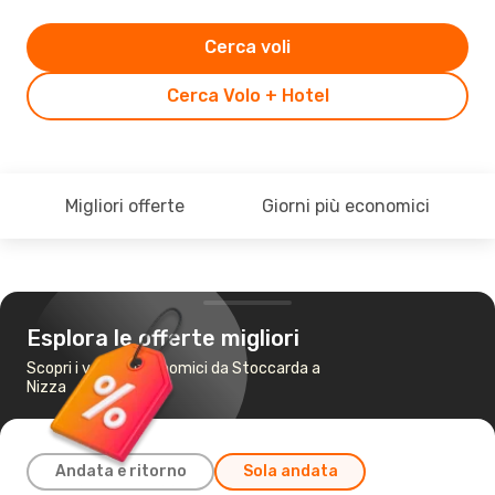
Cerca voli
Cerca Volo + Hotel
Migliori offerte
Giorni più economici
Esplora le offerte migliori
Scopri i voli più economici da Stoccarda a
Nizza
Andata e ritorno
Sola andata