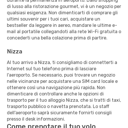
durante la permanenza in aeroporto. Dallo shopping
di lusso alla ristorazione gourmet, vi è un negozio per
qualsiasi esigenza. Non dimenticarti di comprare gli
ultimi souvenir per i tuoi cari, acquistare un
bestseller da leggere in aereo, mandare le ultime e-
mail al portatile collegandoti alla rete Wi-Fi gratuita o
concederti una bella colazione prima di partire.
Nizza
Al tuo arrivo a Nizza, ti consigliamo di connetterti a
Internet sul tuo telefono prima di lasciare
l'aeroporto. Se necessario, puoi trovare un negozio
nelle vicinanze per acquistare una SIM card locale e
ottenere così una navigazione più rapida. Non
dimenticare di controllare anche le opzioni di
trasporto per il tuo alloggio Nizza, che si tratti di taxi,
trasporto pubblico o navetta prenotata. Lo staff
dell'aeroporto saprà sicuramente fornirti consigli
presso il desk informazioni.
Come prenotare il tuo volo