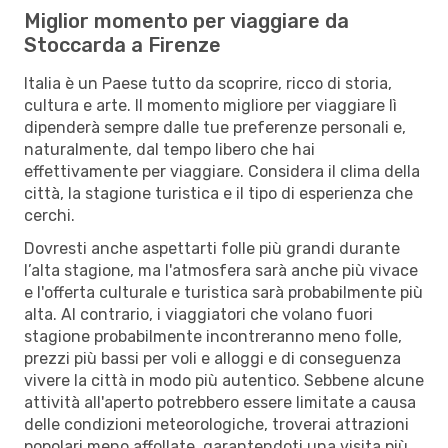
Miglior momento per viaggiare da
Stoccarda a Firenze
Italia è un Paese tutto da scoprire, ricco di storia,
cultura e arte. Il momento migliore per viaggiare lì
dipenderà sempre dalle tue preferenze personali e,
naturalmente, dal tempo libero che hai
effettivamente per viaggiare. Considera il clima della
città, la stagione turistica e il tipo di esperienza che
cerchi.
Dovresti anche aspettarti folle più grandi durante
l’alta stagione, ma l'atmosfera sarà anche più vivace
e l'offerta culturale e turistica sarà probabilmente più
alta. Al contrario, i viaggiatori che volano fuori
stagione probabilmente incontreranno meno folle,
prezzi più bassi per voli e alloggi e di conseguenza
vivere la città in modo più autentico. Sebbene alcune
attività all'aperto potrebbero essere limitate a causa
delle condizioni meteorologiche, troverai attrazioni
popolari meno affollate, garantendoti una visita più