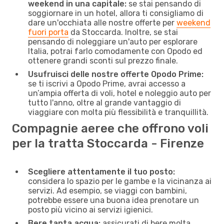
weekend in una capitale:
se stai pensando di
soggiornare in un hotel, allora ti consigliamo di
dare un'occhiata alle nostre offerte per
weekend
fuori porta
da Stoccarda. Inoltre, se stai
pensando di noleggiare un'auto per esplorare
Italia, potrai farlo comodamente con Opodo ed
ottenere grandi sconti sul prezzo finale.
Usufruisci delle nostre offerte Opodo Prime:
se ti iscrivi a Opodo Prime, avrai accesso a
un’ampia offerta di voli, hotel e noleggio auto per
tutto l'anno, oltre al grande vantaggio di
viaggiare con molta più flessibilità e tranquillità.
Compagnie aeree che offrono voli
per la tratta Stoccarda - Firenze
Scegliere attentamente il tuo posto:
considera lo spazio per le gambe e la vicinanza ai
servizi. Ad esempio, se viaggi con bambini,
potrebbe essere una buona idea prenotare un
posto più vicino ai servizi igienici.
Bere tanta acqua:
assicurati di bere molta