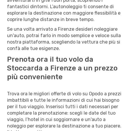
avventurarti in gite fuori porta, scoprendo i
fantastici dintorni. L’autonoleggio ti consente di
esplorare la destinazione con maggiore flessibilità e
coprire lunghe distanze in breve tempo.
Se una volta arrivato a Firenze desideri noleggiare
un'auto, potrai farlo in modo semplice e veloce sulla
nostra piattaforma, scegliendo la vettura che più si
confà alle tue esigenze.
Prenota ora il tuo volo da
Stoccarda a Firenze a un prezzo
più conveniente
Trova ora le migliori offerte di volo su Opodo a prezzi
imbattibili e tutte le informazioni di cui hai bisogno
per il tuo viaggio. Inserisci tutti i dati necessari per
completare la prenotazione: scegli le date del tuo
viaggio, l’hotel in cui soggiornare e un'auto a
noleggio per esplorare la destinazione a tuo piacere.