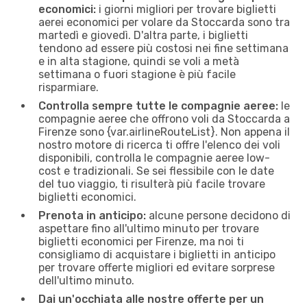
economici:
i giorni migliori per trovare biglietti
aerei economici per volare da Stoccarda sono tra
martedì e giovedì. D'altra parte, i biglietti
tendono ad essere più costosi nei fine settimana
e in alta stagione, quindi se voli a metà
settimana o fuori stagione è più facile
risparmiare.
Controlla sempre tutte le compagnie aeree:
le
compagnie aeree che offrono voli da Stoccarda a
Firenze sono {​var.airlineRouteList}. Non appena il
nostro motore di ricerca ti offre l'elenco dei voli
disponibili, controlla le compagnie aeree low-
cost e tradizionali. Se sei flessibile con le date
del tuo viaggio, ti risulterà più facile trovare
biglietti economici.
Prenota in anticipo:
alcune persone decidono di
aspettare fino all'ultimo minuto per trovare
biglietti economici per Firenze, ma noi ti
consigliamo di acquistare i biglietti in anticipo
per trovare offerte migliori ed evitare sorprese
dell'ultimo minuto.
Dai un'occhiata alle nostre offerte per un