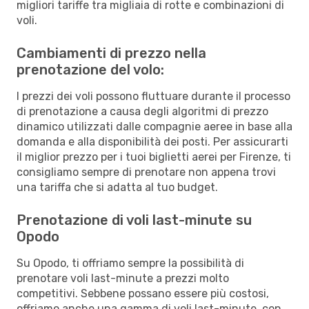
migliori tariffe tra migliaia di rotte e combinazioni di
voli.
Cambiamenti di prezzo nella
prenotazione del volo:
I prezzi dei voli possono fluttuare durante il processo
di prenotazione a causa degli algoritmi di prezzo
dinamico utilizzati dalle compagnie aeree in base alla
domanda e alla disponibilità dei posti. Per assicurarti
il miglior prezzo per i tuoi biglietti aerei per Firenze, ti
consigliamo sempre di prenotare non appena trovi
una tariffa che si adatta al tuo budget.
Prenotazione di voli last-minute su
Opodo
Su Opodo, ti offriamo sempre la possibilità di
prenotare voli last-minute a prezzi molto
competitivi. Sebbene possano essere più costosi,
offriamo anche una gamma di voli last-minute, con