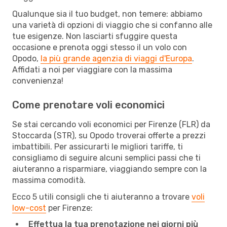
Qualunque sia il tuo budget, non temere: abbiamo
una varietà di opzioni di viaggio che si confanno alle
tue esigenze. Non lasciarti sfuggire questa
occasione e prenota oggi stesso il un volo con
Opodo,
la più grande agenzia di viaggi d'Europa
.
Affidati a noi per viaggiare con la massima
convenienza!
Come prenotare voli economici
Se stai cercando voli economici per Firenze (FLR) da
Stoccarda (STR), su Opodo troverai offerte a prezzi
imbattibili. Per assicurarti le migliori tariffe, ti
consigliamo di seguire alcuni semplici passi che ti
aiuteranno a risparmiare, viaggiando sempre con la
massima comodità.
Ecco 5 utili consigli che ti aiuteranno a trovare
voli
low-cost
per Firenze:
Effettua la tua prenotazione nei giorni più