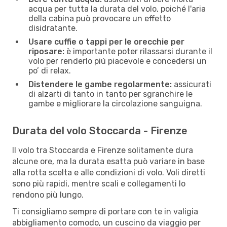
acqua per tutta la durata del volo, poiché l'aria
della cabina può provocare un effetto
disidratante.
Usare cuffie o tappi per le orecchie per
riposare:
è importante poter rilassarsi durante il
volo per renderlo piú piacevole e concedersi un
po’ di relax.
Distendere le gambe regolarmente:
assicurati
di alzarti di tanto in tanto per sgranchire le
gambe e migliorare la circolazione sanguigna.
Durata del volo Stoccarda - Firenze
Il volo tra Stoccarda e Firenze solitamente dura
alcune ore, ma la durata esatta può variare in base
alla rotta scelta e alle condizioni di volo. Voli diretti
sono più rapidi, mentre scali e collegamenti lo
rendono più lungo.
Ti consigliamo sempre di portare con te in valigia
abbigliamento comodo, un cuscino da viaggio per