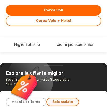
Cerca voli
Cerca Volo + Hotel
Migliori offerte
Giorni più economici
Esplora le offerte migliori
Scopri i voli più economici da Stoccarda a
Firenze
Andata e ritorno
Sola andata