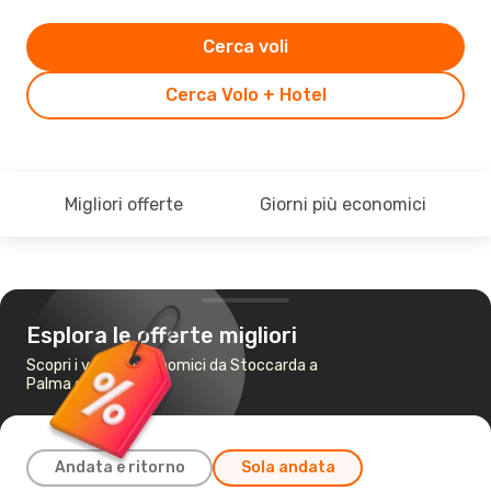
Cerca voli
Cerca Volo + Hotel
Migliori offerte
Giorni più economici
Esplora le offerte migliori
Scopri i voli più economici da Stoccarda a
Palma di Maiorca
Andata e ritorno
Sola andata