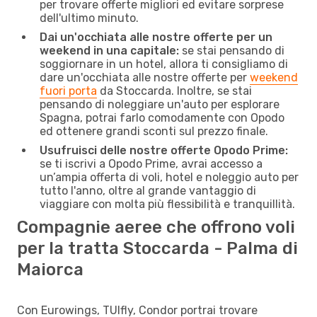
per trovare offerte migliori ed evitare sorprese
dell'ultimo minuto.
Dai un'occhiata alle nostre offerte per un
weekend in una capitale:
se stai pensando di
soggiornare in un hotel, allora ti consigliamo di
dare un'occhiata alle nostre offerte per
weekend
fuori porta
da Stoccarda. Inoltre, se stai
pensando di noleggiare un'auto per esplorare
Spagna, potrai farlo comodamente con Opodo
ed ottenere grandi sconti sul prezzo finale.
Usufruisci delle nostre offerte Opodo Prime:
se ti iscrivi a Opodo Prime, avrai accesso a
un’ampia offerta di voli, hotel e noleggio auto per
tutto l'anno, oltre al grande vantaggio di
viaggiare con molta più flessibilità e tranquillità.
Compagnie aeree che offrono voli
per la tratta Stoccarda - Palma di
Maiorca
Con Eurowings, TUIfly, Condor portrai trovare