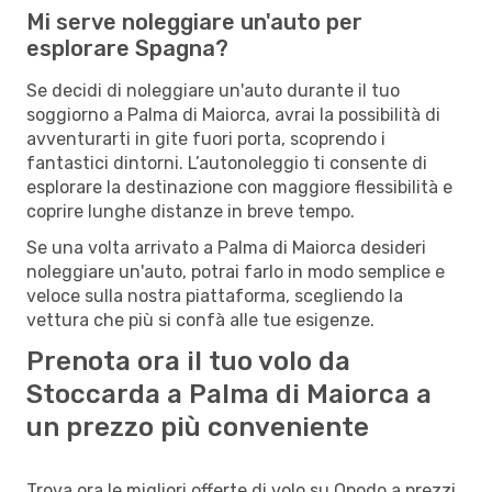
Mi serve noleggiare un'auto per
esplorare Spagna?
Se decidi di noleggiare un'auto durante il tuo
soggiorno a Palma di Maiorca, avrai la possibilità di
avventurarti in gite fuori porta, scoprendo i
fantastici dintorni. L’autonoleggio ti consente di
esplorare la destinazione con maggiore flessibilità e
coprire lunghe distanze in breve tempo.
Se una volta arrivato a Palma di Maiorca desideri
noleggiare un'auto, potrai farlo in modo semplice e
veloce sulla nostra piattaforma, scegliendo la
vettura che più si confà alle tue esigenze.
Prenota ora il tuo volo da
Stoccarda a Palma di Maiorca a
un prezzo più conveniente
Trova ora le migliori offerte di volo su Opodo a prezzi