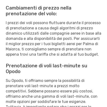
Cambiamenti di prezzo nella
prenotazione del volo:
I prezzi dei voli possono fluttuare durante il processo
di prenotazione a causa degli algoritmi di prezzo
dinamico utilizzati dalle compagnie aeree in base alla
domanda e alla disponibilità dei posti. Per assicurarti
il miglior prezzo per i tuoi biglietti aerei per Palma di
Maiorca, ti consigliamo sempre di prenotare non
appena trovi una tariffa che si adatta al tuo budget.
Prenotazione di voli last-minute su
Opodo
Su Opodo, ti offriamo sempre la possibilità di
prenotare voli last-minute a prezzi molto
competitivi. Sebbene possano essere più costosi,
offriamo anche una gamma di voli last-minute, con
molte opzioni per soddisfare le tue esigenze.
Tuttavia, è importante notare che i prezzi per le