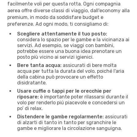
facilmente voli per questa rotta. Ogni compagnia
aerea offre diverse classi di viaggio, dall'economy alla
premium, in modo da soddisfare budget e
preferenze. Ad ogni modo, ti consigliamo di:
Scegliere attentamente il tuo posto:
considera lo spazio per le gambe e la vicinanza ai
servizi. Ad esempio, se viaggi con bambini,
potrebbe essere una buona idea prenotare un
posto più vicino ai servizi igienici.
Bere tanta acqua:
assicurati di bere molta
acqua per tutta la durata del volo, poiché l'aria
della cabina può provocare un effetto
disidratante.
Usare cuffie o tappi per le orecchie per
riposare:
è importante poter rilassarsi durante il
volo per renderlo piú piacevole e concedersi un
po’ di relax.
Distendere le gambe regolarmente:
assicurati
di alzarti di tanto in tanto per sgranchire le
gambe e migliorare la circolazione sanguigna.