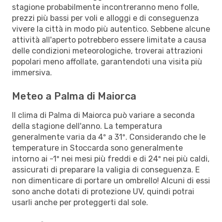
stagione probabilmente incontreranno meno folle,
prezzi più bassi per voli e alloggi e di conseguenza
vivere la città in modo più autentico. Sebbene alcune
attività all'aperto potrebbero essere limitate a causa
delle condizioni meteorologiche, troverai attrazioni
popolari meno affollate, garantendoti una visita più
immersiva.
Meteo a Palma di Maiorca
Il clima di Palma di Maiorca può variare a seconda
della stagione dell'anno. La temperatura
generalmente varia da 4º a 31º. Considerando che le
temperature in Stoccarda sono generalmente
intorno ai -1º nei mesi più freddi e di 24º nei più caldi,
assicurati di preparare la valigia di conseguenza. E
non dimenticare di portare un ombrello! Alcuni di essi
sono anche dotati di protezione UV, quindi potrai
usarli anche per proteggerti dal sole.