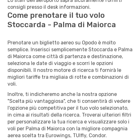
Lo staff dell'aeroporto saprà sicuramente fornirti
consigli presso il desk informazioni.
Come prenotare il tuo volo
Stoccarda - Palma di Maiorca
Prenotare un biglietto aereo su Opodo è molto
semplice. Inserisci semplicemente Stoccarda e Palma
di Maiorca come città di partenza e destinazione,
seleziona le date di viaggio e scorri le opzioni
disponibili. Il nostro motore di ricerca ti fornirà le
migliori tariffe tra migliaia di rotte e combinazioni di
voli.
Inoltre, ti indicheremo anche la nostra opzione
"Scelta più vantaggiosa", che ti consentirà di vedere
l'opzione più competitiva per il tuo volo selezionato,
in cima ai risultati della ricerca. Troverai ulteriori filtri
per personalizzare la tua ricerca e visualizzare solo i
voli per Palma di Maiorca con la migliore compagnia
aerea scelta tra Eurowings, TUIfly, Condor.