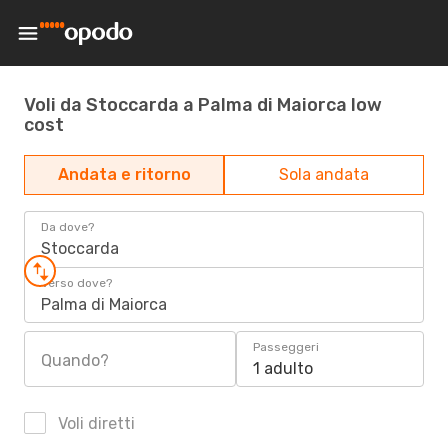
Voli da Stoccarda a Palma di Maiorca low
cost
Andata e ritorno
Sola andata
Da dove?
Stoccarda
Verso dove?
Palma di Maiorca
Passeggeri
Quando?
1 adulto
Voli diretti