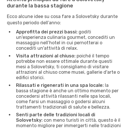
durante la bassa stagione
Ecco alcune idee su cosa fare a Solovetsky durante
questo periodo dell’anno:
Approfitta dei prezzi bassi:
goditi
un'esperienza culinaria gourmet, concediti un
massaggio nell’hotel in cui pernotterai o
concediti un'attività di relax.
Visita attrazioni al chiuso:
poiché il tempo
potrebbe non essere ottimale durante questi
mesi a Solovetsky, ti consigliamo di visitare
attrazioni al chiuso come musei, gallerie d'arte o
edifici storici.
Rilassati e rigenerati in una spa locale:
la
bassa stagione è anche un ottimo momento per
concedersi attività rilassanti nelle spa locali,
come farsi un massaggio o godersi alcuni
trattamenti tradizionali di salute e bellezza.
Senti parte delle tradizioni locali di
Solovetsky:
con meno turisti in città, questo è il
momento migliore per immergerti nelle tradizioni