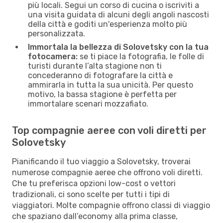
più locali. Segui un corso di cucina o iscriviti a
una visita guidata di alcuni degli angoli nascosti
della città e goditi un'esperienza molto più
personalizzata.
Immortala la bellezza di Solovetsky con la tua
fotocamera:
se ti piace la fotografia, le folle di
turisti durante l’alta stagione non ti
concederanno di fotografare la città e
ammirarla in tutta la sua unicità. Per questo
motivo, la bassa stagione è perfetta per
immortalare scenari mozzafiato.
Top compagnie aeree con voli diretti per
Solovetsky
Pianificando il tuo viaggio a Solovetsky, troverai
numerose compagnie aeree che offrono voli diretti.
Che tu preferisca opzioni low-cost o vettori
tradizionali, ci sono scelte per tutti i tipi di
viaggiatori. Molte compagnie offrono classi di viaggio
che spaziano dall’economy alla prima classe,