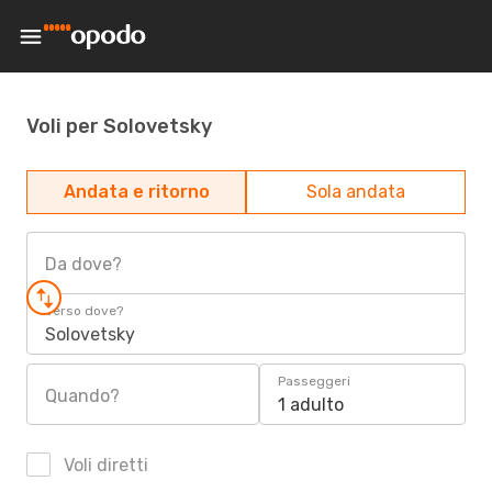
Voli per Solovetsky
Andata e ritorno
Sola andata
Da dove?
Verso dove?
Solovetsky
Passeggeri
Quando?
1 adulto
Voli diretti