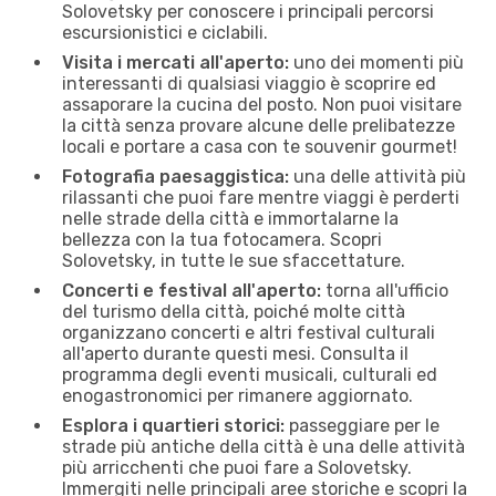
Solovetsky per conoscere i principali percorsi
escursionistici e ciclabili.
Visita i mercati all'aperto:
uno dei momenti più
interessanti di qualsiasi viaggio è scoprire ed
assaporare la cucina del posto. Non puoi visitare
la città senza provare alcune delle prelibatezze
locali e portare a casa con te souvenir gourmet!
Fotografia paesaggistica:
una delle attività più
rilassanti che puoi fare mentre viaggi è perderti
nelle strade della città e immortalarne la
bellezza con la tua fotocamera. Scopri
Solovetsky, in tutte le sue sfaccettature.
Concerti e festival all'aperto:
torna all'ufficio
del turismo della città, poiché molte città
organizzano concerti e altri festival culturali
all'aperto durante questi mesi. Consulta il
programma degli eventi musicali, culturali ed
enogastronomici per rimanere aggiornato.
Esplora i quartieri storici:
passeggiare per le
strade più antiche della città è una delle attività
più arricchenti che puoi fare a Solovetsky.
Immergiti nelle principali aree storiche e scopri la