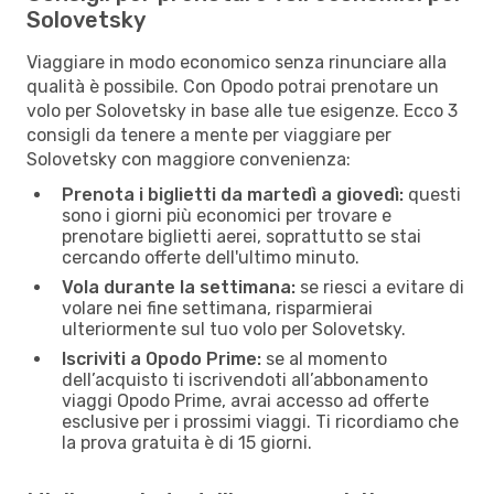
Solovetsky
Viaggiare in modo economico senza rinunciare alla
qualità è possibile. Con Opodo potrai prenotare un
volo per Solovetsky in base alle tue esigenze. Ecco 3
consigli da tenere a mente per viaggiare per
Solovetsky con maggiore convenienza:
Prenota i biglietti da martedì a giovedì:
questi
sono i giorni più economici per trovare e
prenotare biglietti aerei, soprattutto se stai
cercando offerte dell'ultimo minuto.
Vola durante la settimana:
se riesci a evitare di
volare nei fine settimana, risparmierai
ulteriormente sul tuo volo per Solovetsky.
Iscriviti a Opodo Prime:
se al momento
dell’acquisto ti iscrivendoti all’abbonamento
viaggi Opodo Prime, avrai accesso ad offerte
esclusive per i prossimi viaggi. Ti ricordiamo che
la prova gratuita è di 15 giorni.