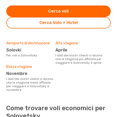
Cerca voli
Cerca Volo + Hotel
Aeroporto di destinazione
Alta stagione
Solovki
aprile
Per voli a Solovetsky
I dati dei nostri clienti ci dicono
che la stagione più affolata per
viaggiare e Solovetsky è aprile
Bassa stagione
novembre
I dati dei nostri clienti ci dicono
che la stagione meno affolata
per viaggiare e Solovetsky è
novembre
Come trovare voli economici per
Solovetsky