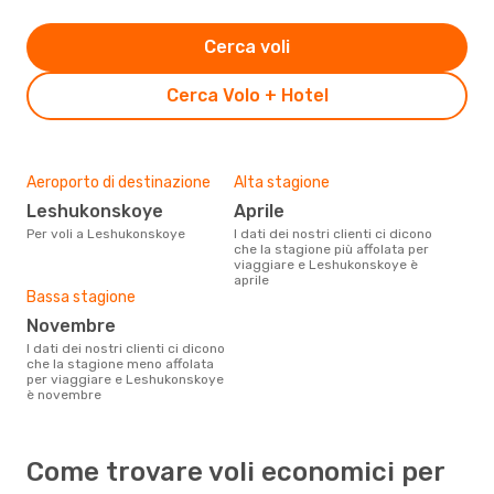
Cerca voli
Cerca Volo + Hotel
Aeroporto di destinazione
Alta stagione
Leshukonskoye
aprile
Per voli a Leshukonskoye
I dati dei nostri clienti ci dicono
che la stagione più affolata per
viaggiare e Leshukonskoye è
aprile
Bassa stagione
novembre
I dati dei nostri clienti ci dicono
che la stagione meno affolata
per viaggiare e Leshukonskoye
è novembre
Come trovare voli economici per