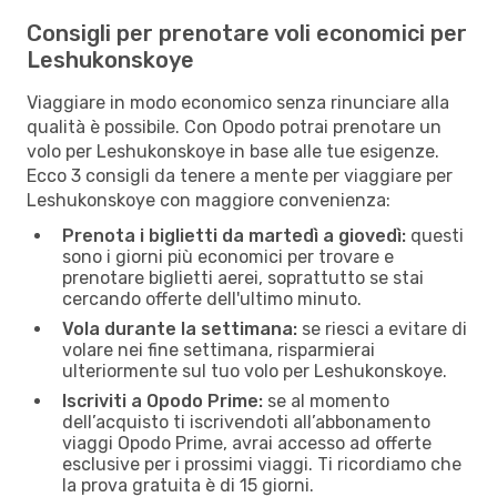
Consigli per prenotare voli economici per
Leshukonskoye
Viaggiare in modo economico senza rinunciare alla
qualità è possibile. Con Opodo potrai prenotare un
volo per Leshukonskoye in base alle tue esigenze.
Ecco 3 consigli da tenere a mente per viaggiare per
Leshukonskoye con maggiore convenienza:
Prenota i biglietti da martedì a giovedì:
questi
sono i giorni più economici per trovare e
prenotare biglietti aerei, soprattutto se stai
cercando offerte dell'ultimo minuto.
Vola durante la settimana:
se riesci a evitare di
volare nei fine settimana, risparmierai
ulteriormente sul tuo volo per Leshukonskoye.
Iscriviti a Opodo Prime:
se al momento
dell’acquisto ti iscrivendoti all’abbonamento
viaggi Opodo Prime, avrai accesso ad offerte
esclusive per i prossimi viaggi. Ti ricordiamo che
la prova gratuita è di 15 giorni.