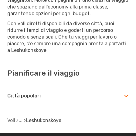
viaggiatori. Molte compagnie offrono classi di viaggio
che spaziano dall’economy alla prima classe,
garantendo opzioni per ogni budget.
Con voli diretti disponibili da diverse città, puoi
ridurre i tempi di viaggio e goderti un percorso
comodo e senza scali. Che tu viaggi per lavoro o
piacere, c’è sempre una compagnia pronta a portarti
a Leshukonskoye.
Pianificare il viaggio
Città popolari
Voli
Leshukonskoye