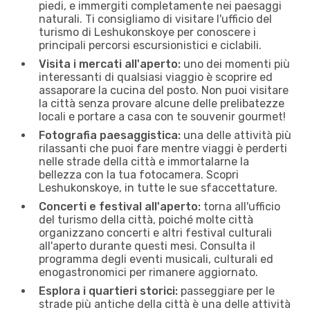
piedi, e immergiti completamente nei paesaggi
naturali. Ti consigliamo di visitare l'ufficio del
turismo di Leshukonskoye per conoscere i
principali percorsi escursionistici e ciclabili.
Visita i mercati all'aperto:
uno dei momenti più
interessanti di qualsiasi viaggio è scoprire ed
assaporare la cucina del posto. Non puoi visitare
la città senza provare alcune delle prelibatezze
locali e portare a casa con te souvenir gourmet!
Fotografia paesaggistica:
una delle attività più
rilassanti che puoi fare mentre viaggi è perderti
nelle strade della città e immortalarne la
bellezza con la tua fotocamera. Scopri
Leshukonskoye, in tutte le sue sfaccettature.
Concerti e festival all'aperto:
torna all'ufficio
del turismo della città, poiché molte città
organizzano concerti e altri festival culturali
all'aperto durante questi mesi. Consulta il
programma degli eventi musicali, culturali ed
enogastronomici per rimanere aggiornato.
Esplora i quartieri storici:
passeggiare per le
strade più antiche della città è una delle attività