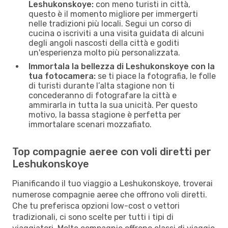
Leshukonskoye:
con meno turisti in città,
questo è il momento migliore per immergerti
nelle tradizioni più locali. Segui un corso di
cucina o iscriviti a una visita guidata di alcuni
degli angoli nascosti della città e goditi
un'esperienza molto più personalizzata.
Immortala la bellezza di Leshukonskoye con la
tua fotocamera:
se ti piace la fotografia, le folle
di turisti durante l’alta stagione non ti
concederanno di fotografare la città e
ammirarla in tutta la sua unicità. Per questo
motivo, la bassa stagione è perfetta per
immortalare scenari mozzafiato.
Top compagnie aeree con voli diretti per
Leshukonskoye
Pianificando il tuo viaggio a Leshukonskoye, troverai
numerose compagnie aeree che offrono voli diretti.
Che tu preferisca opzioni low-cost o vettori
tradizionali, ci sono scelte per tutti i tipi di