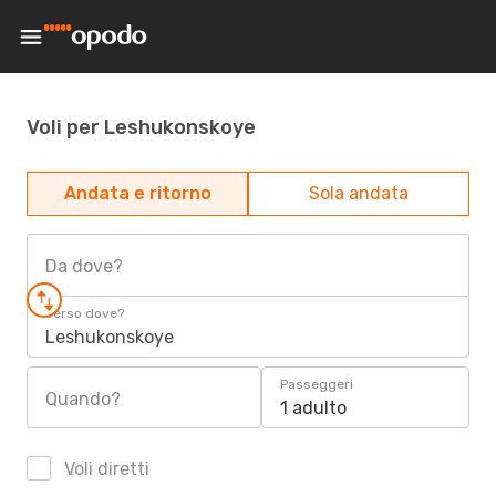
Voli per Leshukonskoye
Andata e ritorno
Sola andata
Da dove?
Verso dove?
Leshukonskoye
Passeggeri
Quando?
1 adulto
Voli diretti