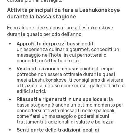
cultura più nel dettaglio.
Attività principali da fare a Leshukonskoye
durante la bassa stagione
Ecco alcune idee su cosa fare a Leshukonskoye
durante questo periodo dell’anno:
Approfitta dei prezzi bassi:
goditi
un'esperienza culinaria gourmet, concediti un
massaggio nell’hotel in cui pernotterai o
concediti un'attività di relax.
Visita attrazioni al chiuso:
poiché il tempo
potrebbe non essere ottimale durante questi
mesi a Leshukonskoye, ti consigliamo di visitare
attrazioni al chiuso come musei, gallerie d'arte o
edifici storici.
Rilassati e rigenerati in una spa locale:
la
bassa stagione è anche un ottimo momento per
concedersi attività rilassanti nelle spa locali,
come farsi un massaggio o godersi alcuni
trattamenti tradizionali di salute e bellezza.
Senti parte delle tradizioni locali di