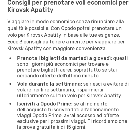
Consigli per prenotare voli economici per
Kirovsk Apatity
Viaggiare in modo economico senza rinunciare alla
qualità è possibile. Con Opodo potrai prenotare un
volo per Kirovsk Apatity in base alle tue esigenze.
Ecco 3 consigli da tenere a mente per viaggiare per
Kirovsk Apatity con maggiore convenienza:
Prenota i biglietti da martedì a giovedì:
questi
sono i giorni più economici per trovare e
prenotare biglietti aerei, soprattutto se stai
cercando offerte dell'ultimo minuto.
Vola durante la settimana:
se riesci a evitare di
volare nei fine settimana, risparmierai
ulteriormente sul tuo volo per Kirovsk Apatity.
Iscriviti a Opodo Prime:
se al momento
dell’acquisto ti iscrivendoti all’abbonamento
viaggi Opodo Prime, avrai accesso ad offerte
esclusive per i prossimi viaggi. Ti ricordiamo che
la prova gratuita è di 15 giorni.