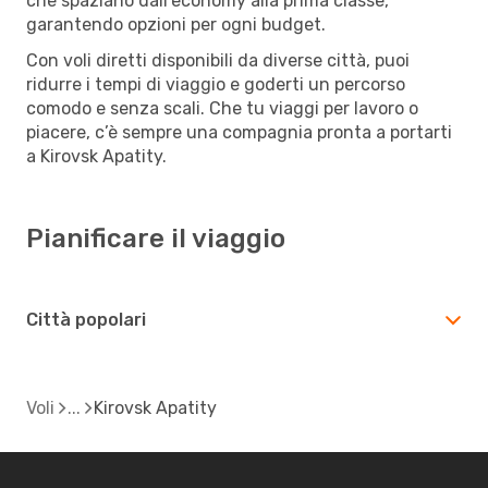
che spaziano dall’economy alla prima classe,
garantendo opzioni per ogni budget.
Con voli diretti disponibili da diverse città, puoi
ridurre i tempi di viaggio e goderti un percorso
comodo e senza scali. Che tu viaggi per lavoro o
piacere, c’è sempre una compagnia pronta a portarti
a Kirovsk Apatity.
Pianificare il viaggio
Città popolari
Voli
Kirovsk Apatity