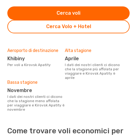
Cerca voli
Cerca Volo + Hotel
Aeroporto di destinazione
Alta stagione
Khibiny
aprile
Per voli a Kirovsk Apatity
I dati dei nostri clienti ci dicono
che la stagione più affolata per
viaggiare e Kirovsk Apatity è
aprile
Bassa stagione
novembre
I dati dei nostri clienti ci dicono
che la stagione meno affolata
per viaggiare e Kirovsk Apatity è
novembre
Come trovare voli economici per