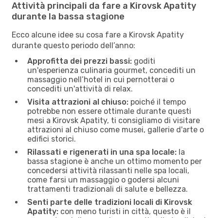
Attività principali da fare a Kirovsk Apatity
durante la bassa stagione
Ecco alcune idee su cosa fare a Kirovsk Apatity
durante questo periodo dell’anno:
Approfitta dei prezzi bassi:
goditi
un'esperienza culinaria gourmet, concediti un
massaggio nell’hotel in cui pernotterai o
concediti un'attività di relax.
Visita attrazioni al chiuso:
poiché il tempo
potrebbe non essere ottimale durante questi
mesi a Kirovsk Apatity, ti consigliamo di visitare
attrazioni al chiuso come musei, gallerie d'arte o
edifici storici.
Rilassati e rigenerati in una spa locale:
la
bassa stagione è anche un ottimo momento per
concedersi attività rilassanti nelle spa locali,
come farsi un massaggio o godersi alcuni
trattamenti tradizionali di salute e bellezza.
Senti parte delle tradizioni locali di Kirovsk
Apatity:
con meno turisti in città, questo è il