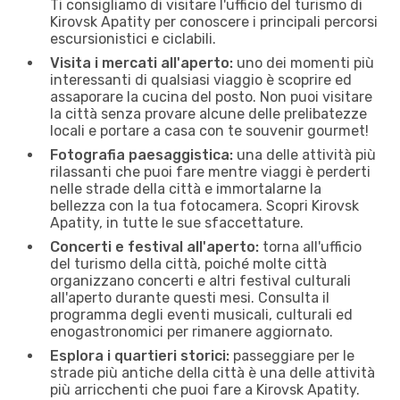
Ti consigliamo di visitare l'ufficio del turismo di
Kirovsk Apatity per conoscere i principali percorsi
escursionistici e ciclabili.
Visita i mercati all'aperto:
uno dei momenti più
interessanti di qualsiasi viaggio è scoprire ed
assaporare la cucina del posto. Non puoi visitare
la città senza provare alcune delle prelibatezze
locali e portare a casa con te souvenir gourmet!
Fotografia paesaggistica:
una delle attività più
rilassanti che puoi fare mentre viaggi è perderti
nelle strade della città e immortalarne la
bellezza con la tua fotocamera. Scopri Kirovsk
Apatity, in tutte le sue sfaccettature.
Concerti e festival all'aperto:
torna all'ufficio
del turismo della città, poiché molte città
organizzano concerti e altri festival culturali
all'aperto durante questi mesi. Consulta il
programma degli eventi musicali, culturali ed
enogastronomici per rimanere aggiornato.
Esplora i quartieri storici:
passeggiare per le
strade più antiche della città è una delle attività
più arricchenti che puoi fare a Kirovsk Apatity.