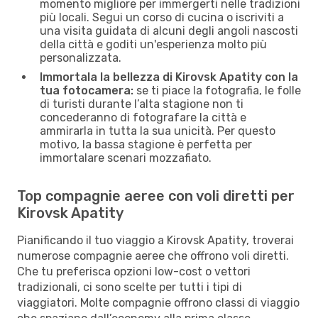
momento migliore per immergerti nelle tradizioni
più locali. Segui un corso di cucina o iscriviti a
una visita guidata di alcuni degli angoli nascosti
della città e goditi un'esperienza molto più
personalizzata.
Immortala la bellezza di Kirovsk Apatity con la
tua fotocamera:
se ti piace la fotografia, le folle
di turisti durante l’alta stagione non ti
concederanno di fotografare la città e
ammirarla in tutta la sua unicità. Per questo
motivo, la bassa stagione è perfetta per
immortalare scenari mozzafiato.
Top compagnie aeree con voli diretti per
Kirovsk Apatity
Pianificando il tuo viaggio a Kirovsk Apatity, troverai
numerose compagnie aeree che offrono voli diretti.
Che tu preferisca opzioni low-cost o vettori
tradizionali, ci sono scelte per tutti i tipi di
viaggiatori. Molte compagnie offrono classi di viaggio