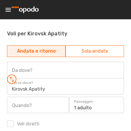
Voli per Kirovsk Apatity
Andata e ritorno
Sola andata
Da dove?
Verso dove?
Kirovsk Apatity
Passeggeri
Quando?
1 adulto
Voli diretti