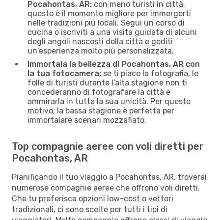
Pocahontas, AR:
con meno turisti in città,
questo è il momento migliore per immergerti
nelle tradizioni più locali. Segui un corso di
cucina o iscriviti a una visita guidata di alcuni
degli angoli nascosti della città e goditi
un'esperienza molto più personalizzata.
Immortala la bellezza di Pocahontas, AR con
la tua fotocamera:
se ti piace la fotografia, le
folle di turisti durante l’alta stagione non ti
concederanno di fotografare la città e
ammirarla in tutta la sua unicità. Per questo
motivo, la bassa stagione è perfetta per
immortalare scenari mozzafiato.
Top compagnie aeree con voli diretti per
Pocahontas, AR
Pianificando il tuo viaggio a Pocahontas, AR, troverai
numerose compagnie aeree che offrono voli diretti.
Che tu preferisca opzioni low-cost o vettori
tradizionali, ci sono scelte per tutti i tipi di