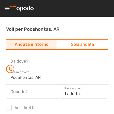
Voli per Pocahontas, AR
Andata e ritorno
Sola andata
Da dove?
Verso dove?
Pocahontas, AR
Passeggeri
Quando?
1 adulto
Voli diretti