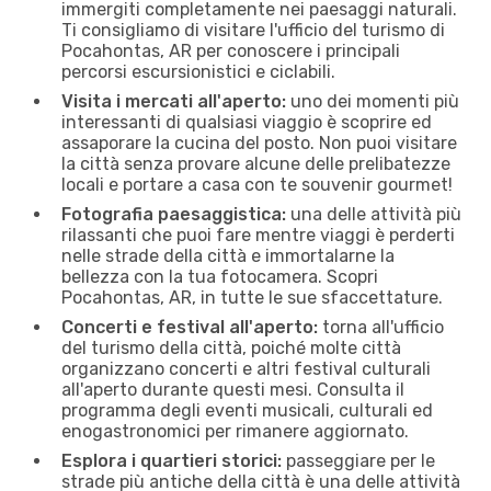
immergiti completamente nei paesaggi naturali.
Ti consigliamo di visitare l'ufficio del turismo di
Pocahontas, AR per conoscere i principali
percorsi escursionistici e ciclabili.
Visita i mercati all'aperto:
uno dei momenti più
interessanti di qualsiasi viaggio è scoprire ed
assaporare la cucina del posto. Non puoi visitare
la città senza provare alcune delle prelibatezze
locali e portare a casa con te souvenir gourmet!
Fotografia paesaggistica:
una delle attività più
rilassanti che puoi fare mentre viaggi è perderti
nelle strade della città e immortalarne la
bellezza con la tua fotocamera. Scopri
Pocahontas, AR, in tutte le sue sfaccettature.
Concerti e festival all'aperto:
torna all'ufficio
del turismo della città, poiché molte città
organizzano concerti e altri festival culturali
all'aperto durante questi mesi. Consulta il
programma degli eventi musicali, culturali ed
enogastronomici per rimanere aggiornato.
Esplora i quartieri storici:
passeggiare per le
strade più antiche della città è una delle attività