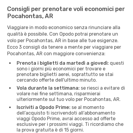
Consigli per prenotare voli economici per
Pocahontas, AR
Viaggiare in modo economico senza rinunciare alla
qualità è possibile. Con Opodo potrai prenotare un
volo per Pocahontas, AR in base alle tue esigenze.
Ecco 3 consigli da tenere a mente per viaggiare per
Pocahontas, AR con maggiore convenienza:
Prenota i biglietti da martedì a giovedì:
questi
sono i giorni più economici per trovare e
prenotare biglietti aerei, soprattutto se stai
cercando offerte dell'ultimo minuto.
Vola durante la settimana:
se riesci a evitare di
volare nei fine settimana, risparmierai
ulteriormente sul tuo volo per Pocahontas, AR.
Iscriviti a Opodo Prime:
se al momento
dell’acquisto ti iscrivendoti all’abbonamento
viaggi Opodo Prime, avrai accesso ad offerte
esclusive per i prossimi viaggi. Ti ricordiamo che
la prova gratuita è di 15 giorni.