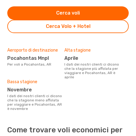
Cerca voli
Cerca Volo + Hotel
Aeroporto di destinazione
Alta stagione
Pocahontas Mnpl
aprile
Per voli a Pocahontas, AR
I dati dei nostri clienti ci dicono
che la stagione più affolata per
viaggiare e Pocahontas, AR è
aprile
Bassa stagione
novembre
I dati dei nostri clienti ci dicono
che la stagione meno affolata
per viaggiare e Pocahontas, AR
è novembre
Come trovare voli economici per