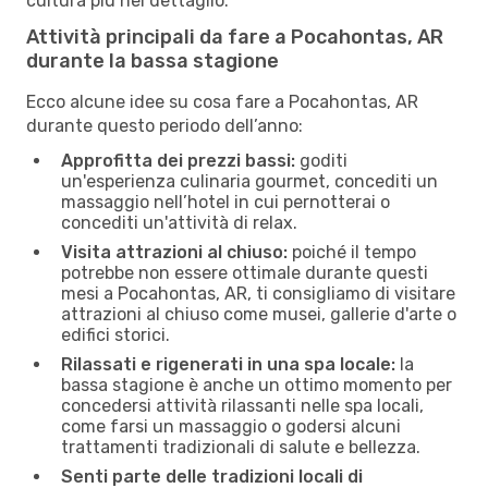
cultura più nel dettaglio.
Attività principali da fare a Pocahontas, AR
durante la bassa stagione
Ecco alcune idee su cosa fare a Pocahontas, AR
durante questo periodo dell’anno:
Approfitta dei prezzi bassi:
goditi
un'esperienza culinaria gourmet, concediti un
massaggio nell’hotel in cui pernotterai o
concediti un'attività di relax.
Visita attrazioni al chiuso:
poiché il tempo
potrebbe non essere ottimale durante questi
mesi a Pocahontas, AR, ti consigliamo di visitare
attrazioni al chiuso come musei, gallerie d'arte o
edifici storici.
Rilassati e rigenerati in una spa locale:
la
bassa stagione è anche un ottimo momento per
concedersi attività rilassanti nelle spa locali,
come farsi un massaggio o godersi alcuni
trattamenti tradizionali di salute e bellezza.
Senti parte delle tradizioni locali di