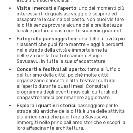
escursionistici e ciclabili.
Visita i mercati all'aperto:
uno dei momenti più
interessanti di qualsiasi viaggio è scoprire ed
assaporare la cucina del posto. Non puoi visitare
la città senza provare alcune delle prelibatezze
locali e portare a casa con te souvenir gourmet!
Fotografia paesaggistica:
una delle attività più
rilassanti che puoi fare mentre viaggi è perderti
nelle strade della città e immortalarne la
bellezza con la tua fotocamera. Scopri
Savusavu, in tutte le sue sfaccettature.
Concerti e festival all'aperto:
torna all'ufficio
del turismo della città, poiché molte città
organizzano concerti e altri festival culturali
all'aperto durante questi mesi. Consulta il
programma degli eventi musicali, culturali ed
enogastronomici per rimanere aggiornato.
Esplora i quartieri storici:
passeggiare per le
strade più antiche della città è una delle attività
più arricchenti che puoi fare a Savusavu.
Immergiti nelle principali aree storiche e scopri la
loro affascinante architettura.