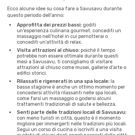
Ecco alcune idee su cosa fare a Savusavu durante
questo periodo dell’anno:
Approfitta dei prezzi bassi:
goditi
un'esperienza culinaria gourmet, concediti un
massaggio nell’hotel in cui pernotterai o
concediti un'attività di relax.
Visita attrazioni al chiuso:
poiché il tempo
potrebbe non essere ottimale durante questi
mesi a Savusavu, ti consigliamo di visitare
attrazioni al chiuso come musei, gallerie d'arte o
edifici storici.
Rilassati e rigenerati in una spa locale:
la
bassa stagione è anche un ottimo momento per
concedersi attività rilassanti nelle spa locali,
come farsi un massaggio o godersi alcuni
trattamenti tradizionali di salute e bellezza.
Senti parte delle tradizioni locali di Savusavu:
con meno turisti in città, questo è il momento
migliore per immergerti nelle tradizioni più locali.
Segui un corso di cucina o iscriviti a una visita