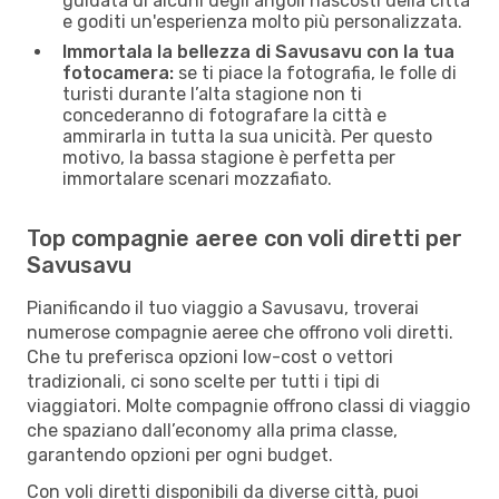
guidata di alcuni degli angoli nascosti della città
e goditi un'esperienza molto più personalizzata.
Immortala la bellezza di Savusavu con la tua
fotocamera:
se ti piace la fotografia, le folle di
turisti durante l’alta stagione non ti
concederanno di fotografare la città e
ammirarla in tutta la sua unicità. Per questo
motivo, la bassa stagione è perfetta per
immortalare scenari mozzafiato.
Top compagnie aeree con voli diretti per
Savusavu
Pianificando il tuo viaggio a Savusavu, troverai
numerose compagnie aeree che offrono voli diretti.
Che tu preferisca opzioni low-cost o vettori
tradizionali, ci sono scelte per tutti i tipi di
viaggiatori. Molte compagnie offrono classi di viaggio
che spaziano dall’economy alla prima classe,
garantendo opzioni per ogni budget.
Con voli diretti disponibili da diverse città, puoi