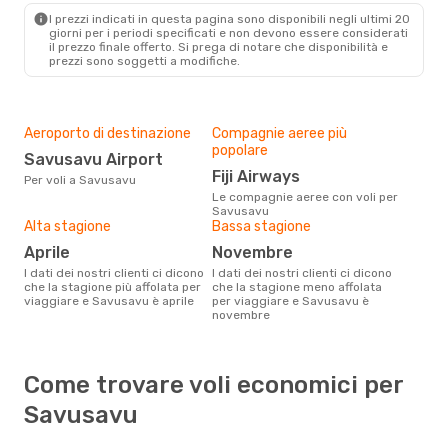
I prezzi indicati in questa pagina sono disponibili negli ultimi 20
giorni per i periodi specificati e non devono essere considerati
il ​​prezzo finale offerto. Si prega di notare che disponibilità e
prezzi sono soggetti a modifiche.
Aeroporto di destinazione
Compagnie aeree più
popolare
Savusavu Airport
Fiji Airways
Per voli a Savusavu
Le compagnie aeree con voli per
Savusavu
Alta stagione
Bassa stagione
aprile
novembre
I dati dei nostri clienti ci dicono
I dati dei nostri clienti ci dicono
che la stagione più affolata per
che la stagione meno affolata
viaggiare e Savusavu è aprile
per viaggiare e Savusavu è
novembre
Come trovare voli economici per
Savusavu