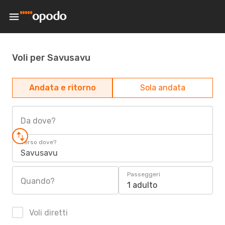
Voli per Savusavu
Andata e ritorno
Sola andata
Da dove?
Verso dove?
Savusavu
Passeggeri
Quando?
1 adulto
Voli diretti