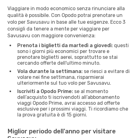
Viaggiare in modo economico senza rinunciare alla
qualità è possibile. Con Opodo potrai prenotare un
volo per Savusavu in base alle tue esigenze. Ecco 3
consigli da tenere a mente per viaggiare per
Savusavu con maggiore convenienza:
Prenota i biglietti da martedì a giovedì:
questi
sono i giorni più economici per trovare e
prenotare biglietti aerei, soprattutto se stai
cercando offerte dell'ultimo minuto.
Vola durante la settimana:
se riesci a evitare di
volare nei fine settimana, risparmierai
ulteriormente sul tuo volo per Savusavu.
Iscriviti a Opodo Prime:
se al momento
dell’acquisto ti iscrivendoti all’abbonamento
viaggi Opodo Prime, avrai accesso ad offerte
esclusive per i prossimi viaggi. Ti ricordiamo che
la prova gratuita è di 15 giorni.
Miglior periodo dell'anno per visitare