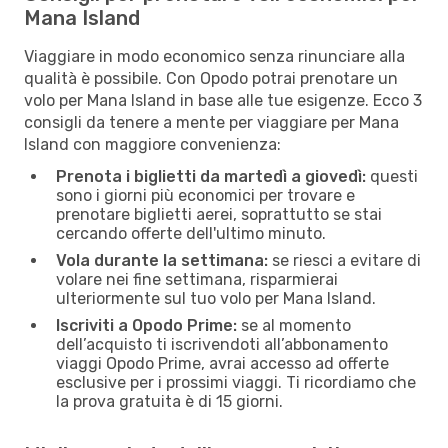
Mana Island
Viaggiare in modo economico senza rinunciare alla
qualità è possibile. Con Opodo potrai prenotare un
volo per Mana Island in base alle tue esigenze. Ecco 3
consigli da tenere a mente per viaggiare per Mana
Island con maggiore convenienza:
Prenota i biglietti da martedì a giovedì:
questi
sono i giorni più economici per trovare e
prenotare biglietti aerei, soprattutto se stai
cercando offerte dell'ultimo minuto.
Vola durante la settimana:
se riesci a evitare di
volare nei fine settimana, risparmierai
ulteriormente sul tuo volo per Mana Island.
Iscriviti a Opodo Prime:
se al momento
dell’acquisto ti iscrivendoti all’abbonamento
viaggi Opodo Prime, avrai accesso ad offerte
esclusive per i prossimi viaggi. Ti ricordiamo che
la prova gratuita è di 15 giorni.