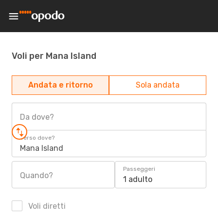
Voli per Mana Island
Andata e ritorno
Sola andata
Da dove?
Verso dove?
Mana Island
Passeggeri
Quando?
1 adulto
Voli diretti