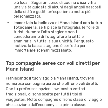
più locali. Segui un corso di cucina o iscriviti a
una visita guidata di alcuni degli angoli nascosti
della città e goditi un'esperienza molto più
personalizzata.
Immortala la bellezza di Mana Island con la tua
fotocamera:
se ti piace la fotografia, le folle di
turisti durante l’alta stagione non ti
concederanno di fotografare la città e
ammirarla in tutta la sua unicità. Per questo
motivo, la bassa stagione è perfetta per
immortalare scenari mozzafiato.
Top compagnie aeree con voli diretti per
Mana Island
Pianificando il tuo viaggio a Mana Island, troverai
numerose compagnie aeree che offrono voli diretti.
Che tu preferisca opzioni low-cost o vettori
tradizionali, ci sono scelte per tutti i tipi di
viaggiatori. Molte compagnie offrono classi di viaggio
che spaziano dall’economy alla prima classe,