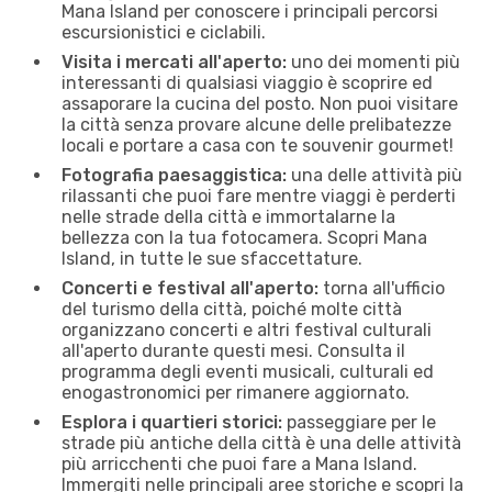
Mana Island per conoscere i principali percorsi
escursionistici e ciclabili.
Visita i mercati all'aperto:
uno dei momenti più
interessanti di qualsiasi viaggio è scoprire ed
assaporare la cucina del posto. Non puoi visitare
la città senza provare alcune delle prelibatezze
locali e portare a casa con te souvenir gourmet!
Fotografia paesaggistica:
una delle attività più
rilassanti che puoi fare mentre viaggi è perderti
nelle strade della città e immortalarne la
bellezza con la tua fotocamera. Scopri Mana
Island, in tutte le sue sfaccettature.
Concerti e festival all'aperto:
torna all'ufficio
del turismo della città, poiché molte città
organizzano concerti e altri festival culturali
all'aperto durante questi mesi. Consulta il
programma degli eventi musicali, culturali ed
enogastronomici per rimanere aggiornato.
Esplora i quartieri storici:
passeggiare per le
strade più antiche della città è una delle attività
più arricchenti che puoi fare a Mana Island.
Immergiti nelle principali aree storiche e scopri la