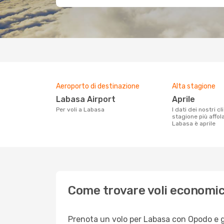
Aeroporto di destinazione
Alta stagione
Labasa Airport
aprile
Per voli a Labasa
I dati dei nostri clienti ci dicono che la
stagione più affol
Labasa è aprile
Come trovare voli economic
Prenota un volo per Labasa con Opodo e god