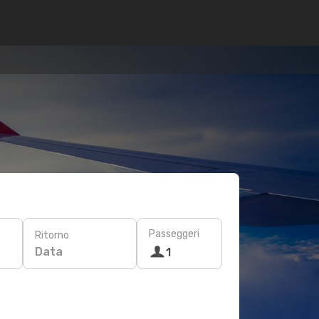
Passeggeri
Ritorno
Data
1