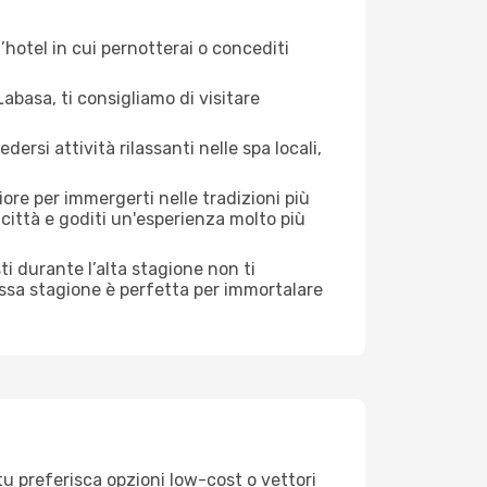
hotel in cui pernotterai o concediti
basa, ti consigliamo di visitare
si attività rilassanti nelle spa locali,
ore per immergerti nelle tradizioni più
a città e goditi un'esperienza molto più
isti durante l’alta stagione non ti
assa stagione è perfetta per immortalare
tu preferisca opzioni low-cost o vettori