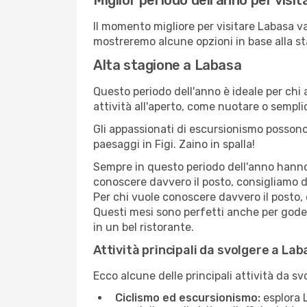
Miglior periodo dell'anno per visi
Il momento migliore per visitare Labasa va
mostreremo alcune opzioni in base alla st
Alta stagione a Labasa
Questo periodo dell'anno è ideale per chi 
attività all'aperto, come nuotare o sempl
Gli appassionati di escursionismo possono
paesaggi in Figi. Zaino in spalla!
Sempre in questo periodo dell'anno hanno l
conoscere davvero il posto, consigliamo d
Per chi vuole conoscere davvero il posto,
Questi mesi sono perfetti anche per goders
in un bel ristorante.
Attività principali da svolgere a La
Ecco alcune delle principali attività da s
Ciclismo ed escursionismo:
esplora L