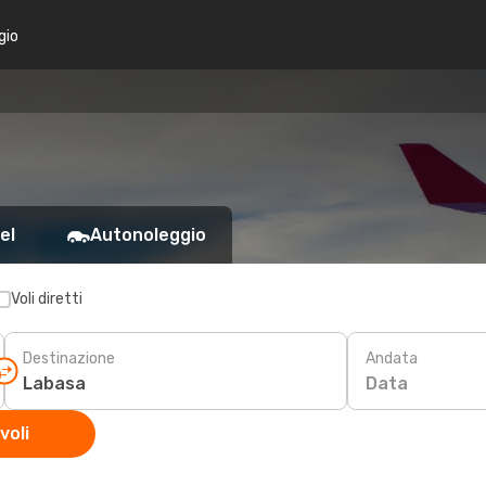
gio
el
Autonoleggio
Voli diretti
Destinazione
Andata
Data
voli