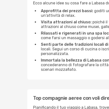
Ecco alcune idee su cosa fare a Labasa d
Approfitta dei prezzi bassi:
goditi u
un'attività di relax.
Visita attrazioni al chiuso:
poiché il
attrazioni al chiuso come musei, galleri
Rilassati e rigenerati in una spa loc
come farsi un massaggio o godersi alc
Senti parte delle tradizioni locali d
locali. Segui un corso di cucina o iscr
personalizzata.
Immortala la bellezza di Labasa co
concederanno di fotografare la città 
scenari mozzafiato.
Top compagnie aeree con voli dir
Pianificando il tuo viaggio a Labasa, trov