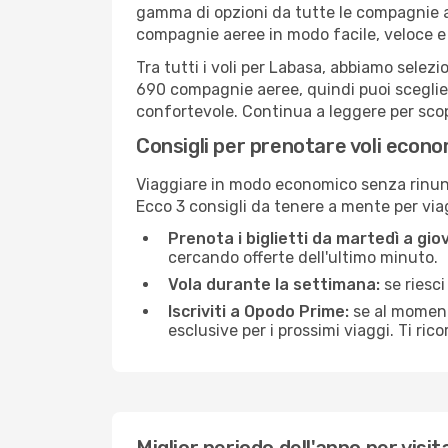
gamma di opzioni da tutte le compagnie a
compagnie aeree in modo facile, veloce e
Tra tutti i voli per Labasa, abbiamo selezi
690 compagnie aeree, quindi puoi sceglier
confortevole. Continua a leggere per scopri
Consigli per prenotare voli econo
Viaggiare in modo economico senza rinunci
Ecco 3 consigli da tenere a mente per vi
Prenota i biglietti da martedì a giov
cercando offerte dell'ultimo minuto.
Vola durante la settimana:
se riesci
Iscriviti a Opodo Prime:
se al momento
esclusive per i prossimi viaggi. Ti ric