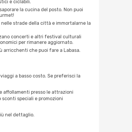
ici e ciclabili.
saporare la cucina del posto. Non puoi
ourmet!
 nelle strade della città e immortalarne la
zano concerti e altri festival culturali
tronomici per rimanere aggiornato.
iù arricchenti che puoi fare a Labasa.
iaggi a basso costo. Se preferisci la
 affollamenti presso le attrazioni
o sconti speciali e promozioni
iù nel dettaglio.