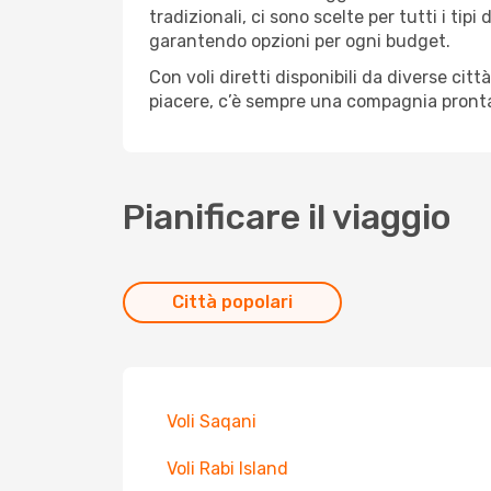
tradizionali, ci sono scelte per tutti i ti
garantendo opzioni per ogni budget.
Con voli diretti disponibili da diverse cit
piacere, c’è sempre una compagnia pronta
Pianificare il viaggio
Città popolari
Voli Saqani
Voli Rabi Island