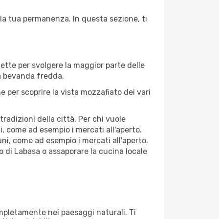
 la tua permanenza. In questa sezione, ti
fette per svolgere la maggior parte delle
na bevanda fredda.
 per scoprire la vista mozzafiato dei vari
adizioni della città. Per chi vuole
, come ad esempio i mercati all'aperto.
ni, come ad esempio i mercati all'aperto.
co di Labasa o assaporare la cucina locale
completamente nei paesaggi naturali. Ti