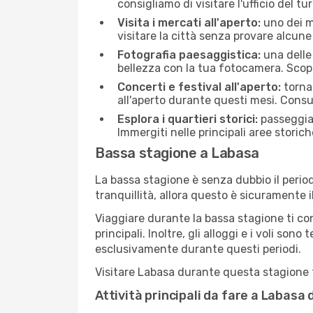
consigliamo di visitare l'ufficio del tu
Visita i mercati all'aperto:
uno dei mo
visitare la città senza provare alcune
Fotografia paesaggistica:
una delle 
bellezza con la tua fotocamera. Scopr
Concerti e festival all'aperto:
torna 
all'aperto durante questi mesi. Consu
Esplora i quartieri storici:
passeggiar
Immergiti nelle principali aree storich
Bassa stagione a Labasa
La bassa stagione è senza dubbio il period
tranquillità, allora questo è sicuramente 
Viaggiare durante la bassa stagione ti con
principali. Inoltre, gli alloggi e i voli s
esclusivamente durante questi periodi.
Visitare Labasa durante questa stagione ti
Attività principali da fare a Labasa