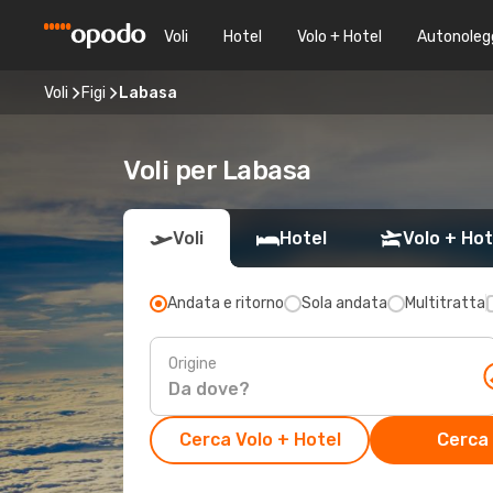
Voli
Hotel
Volo + Hotel
Autonoleg
Voli
Figi
Labasa
Voli per Labasa
Voli
Hotel
Volo + Hot
Andata e ritorno
Sola andata
Multitratta
Origine
Cerca Volo + Hotel
Cerca 