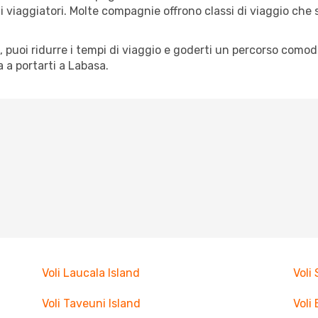
pi di viaggiatori. Molte compagnie offrono classi di viaggio ch
tà, puoi ridurre i tempi di viaggio e goderti un percorso comod
 a portarti a Labasa.
Voli Laucala Island
Voli
Voli Taveuni Island
Voli