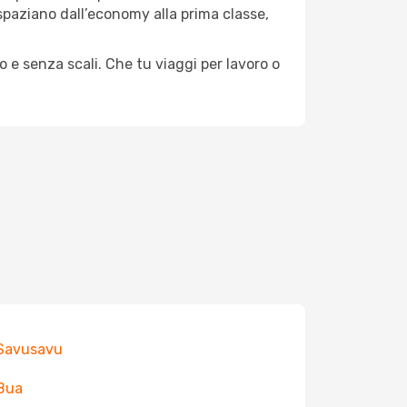
e spaziano dall’economy alla prima classe,
o e senza scali. Che tu viaggi per lavoro o
 Savusavu
 Bua