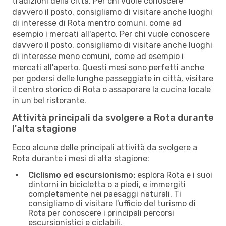
tradizioni della città. Per chi vuole conoscere
davvero il posto, consigliamo di visitare anche luoghi
di interesse di Rota mentro comuni, come ad
esempio i mercati all'aperto. Per chi vuole conoscere
davvero il posto, consigliamo di visitare anche luoghi
di interesse meno comuni, come ad esempio i
mercati all'aperto. Questi mesi sono perfetti anche
per godersi delle lunghe passeggiate in città, visitare
il centro storico di Rota o assaporare la cucina locale
in un bel ristorante.
Attività principali da svolgere a Rota durante
l'alta stagione
Ecco alcune delle principali attività da svolgere a
Rota durante i mesi di alta stagione:
Ciclismo ed escursionismo:
esplora Rota e i suoi
dintorni in bicicletta o a piedi, e immergiti
completamente nei paesaggi naturali. Ti
consigliamo di visitare l'ufficio del turismo di
Rota per conoscere i principali percorsi
escursionistici e ciclabili.