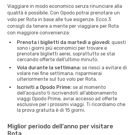
Viaggiare in modo economico senza rinunciare alla
qualità è possibile. Con Opodo potrai prenotare un
volo per Rota in base alle tue esigenze. Ecco 3
consigli da tenere a mente per viaggiare per Rota
con maggiore convenienza:
Prenota i biglietti da martedì a giovedì:
questi
sono i giorni più economici per trovare e
prenotare biglietti aerei, soprattutto se stai
cercando offerte dell'ultimo minuto.
Vola durante la settimana:
se riesci a evitare di
volare nei fine settimana, risparmierai
ulteriormente sul tuo volo per Rota.
Iscriviti a Opodo Prime:
se al momento
dell’acquisto ti iscrivendoti all’abbonamento
viaggi Opodo Prime, avrai accesso ad offerte
esclusive per i prossimi viaggi. Ti ricordiamo che
la prova gratuita è di 15 giorni.
Miglior periodo dell'anno per visitare
Rota