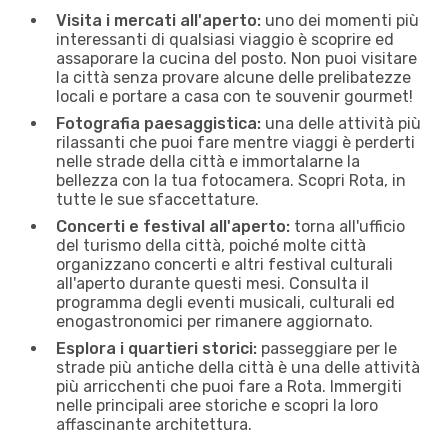
Visita i mercati all'aperto:
uno dei momenti più
interessanti di qualsiasi viaggio è scoprire ed
assaporare la cucina del posto. Non puoi visitare
la città senza provare alcune delle prelibatezze
locali e portare a casa con te souvenir gourmet!
Fotografia paesaggistica:
una delle attività più
rilassanti che puoi fare mentre viaggi è perderti
nelle strade della città e immortalarne la
bellezza con la tua fotocamera. Scopri Rota, in
tutte le sue sfaccettature.
Concerti e festival all'aperto:
torna all'ufficio
del turismo della città, poiché molte città
organizzano concerti e altri festival culturali
all'aperto durante questi mesi. Consulta il
programma degli eventi musicali, culturali ed
enogastronomici per rimanere aggiornato.
Esplora i quartieri storici:
passeggiare per le
strade più antiche della città è una delle attività
più arricchenti che puoi fare a Rota. Immergiti
nelle principali aree storiche e scopri la loro
affascinante architettura.