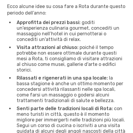
Ecco alcune idee su cosa fare a Rota durante questo
periodo dell’anno:
Approfitta dei prezzi bassi:
goditi
un'esperienza culinaria gourmet, concediti un
massaggio nell’hotel in cui pernotterai o
concediti un'attività di relax.
Visita attrazioni al chiuso:
poiché il tempo
potrebbe non essere ottimale durante questi
mesi a Rota, ti consigliamo di visitare attrazioni
al chiuso come musei, gallerie d'arte o edifici
storici.
Rilassati e rigenerati in una spa locale:
la
bassa stagione è anche un ottimo momento per
concedersi attività rilassanti nelle spa locali,
come farsi un massaggio o godersi alcuni
trattamenti tradizionali di salute e bellezza.
Senti parte delle tradizioni locali di Rota:
con
meno turisti in città, questo è il momento
migliore per immergerti nelle tradizioni più locali.
Segui un corso di cucina o iscriviti a una visita
guidata di alcuni degli angoli nascosti della città