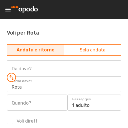
Voli per Rota
Andata e ritorno
Sola andata
Da dove?
Verso dove?
Rota
Passeggeri
Quando?
1 adulto
Voli diretti