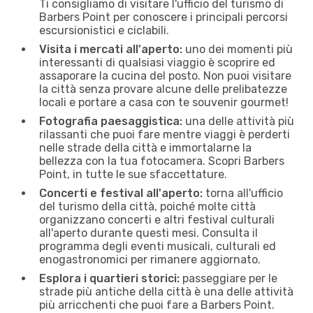
Ti consigliamo di visitare l'ufficio del turismo di
Barbers Point per conoscere i principali percorsi
escursionistici e ciclabili.
Visita i mercati all'aperto:
uno dei momenti più
interessanti di qualsiasi viaggio è scoprire ed
assaporare la cucina del posto. Non puoi visitare
la città senza provare alcune delle prelibatezze
locali e portare a casa con te souvenir gourmet!
Fotografia paesaggistica:
una delle attività più
rilassanti che puoi fare mentre viaggi è perderti
nelle strade della città e immortalarne la
bellezza con la tua fotocamera. Scopri Barbers
Point, in tutte le sue sfaccettature.
Concerti e festival all'aperto:
torna all'ufficio
del turismo della città, poiché molte città
organizzano concerti e altri festival culturali
all'aperto durante questi mesi. Consulta il
programma degli eventi musicali, culturali ed
enogastronomici per rimanere aggiornato.
Esplora i quartieri storici:
passeggiare per le
strade più antiche della città è una delle attività
più arricchenti che puoi fare a Barbers Point.