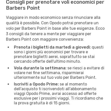
Consigli per prenotare voli economici per
Barbers Point
Viaggiare in modo economico senza rinunciare alla
qualità è possibile. Con Opodo potrai prenotare un
volo per Barbers Point in base alle tue esigenze. Ecco
3 consigli da tenere a mente per viaggiare per
Barbers Point con maggiore convenienza:
Prenota i biglietti da martedì a giovedì:
questi
sono i giorni più economici per trovare e
prenotare biglietti aerei, soprattutto se stai
cercando offerte dell'ultimo minuto.
Vola durante la settimana:
se riesci a evitare di
volare nei fine settimana, risparmierai
ulteriormente sul tuo volo per Barbers Point.
Iscriviti a Opodo Prime:
se al momento
dell’acquisto ti iscrivendoti all’abbonamento
viaggi Opodo Prime, avrai accesso ad offerte
esclusive per i prossimi viaggi. Ti ricordiamo che
la prova gratuita è di 15 giorni.