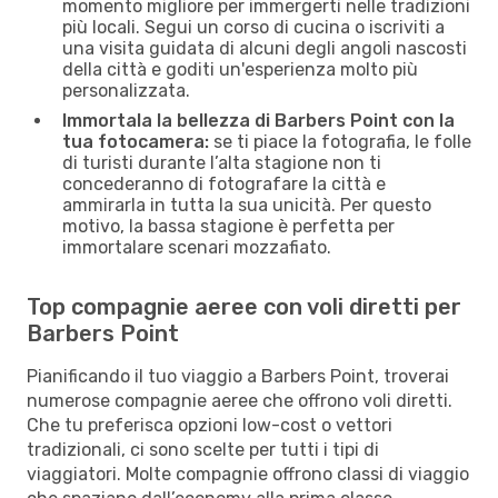
momento migliore per immergerti nelle tradizioni
più locali. Segui un corso di cucina o iscriviti a
una visita guidata di alcuni degli angoli nascosti
della città e goditi un'esperienza molto più
personalizzata.
Immortala la bellezza di Barbers Point con la
tua fotocamera:
se ti piace la fotografia, le folle
di turisti durante l’alta stagione non ti
concederanno di fotografare la città e
ammirarla in tutta la sua unicità. Per questo
motivo, la bassa stagione è perfetta per
immortalare scenari mozzafiato.
Top compagnie aeree con voli diretti per
Barbers Point
Pianificando il tuo viaggio a Barbers Point, troverai
numerose compagnie aeree che offrono voli diretti.
Che tu preferisca opzioni low-cost o vettori
tradizionali, ci sono scelte per tutti i tipi di
viaggiatori. Molte compagnie offrono classi di viaggio