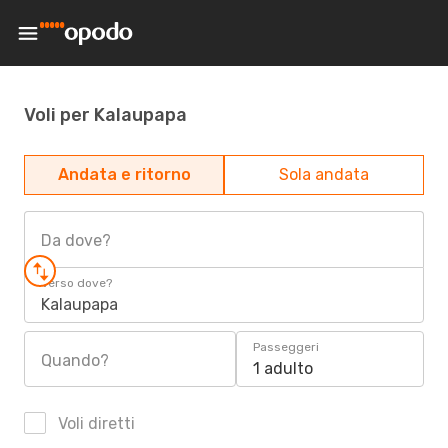
Voli per Kalaupapa
Andata e ritorno
Sola andata
Da dove?
Verso dove?
Kalaupapa
Passeggeri
Quando?
1 adulto
Voli diretti