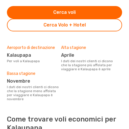
Cerca voli
Cerca Volo + Hotel
Aeroporto di destinazione
Alta stagione
Kalaupapa
aprile
Per voli a Kalaupapa
I dati dei nostri clienti ci dicono
che la stagione più affolata per
viaggiare e Kalaupapa è aprile
Bassa stagione
novembre
I dati dei nostri clienti ci dicono
che la stagione meno affolata
per viaggiare e Kalaupapa è
novembre
Come trovare voli economici per
Kalaupapa