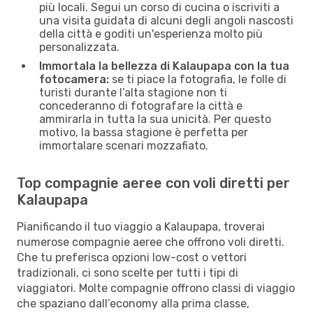
più locali. Segui un corso di cucina o iscriviti a
una visita guidata di alcuni degli angoli nascosti
della città e goditi un'esperienza molto più
personalizzata.
Immortala la bellezza di Kalaupapa con la tua
fotocamera:
se ti piace la fotografia, le folle di
turisti durante l’alta stagione non ti
concederanno di fotografare la città e
ammirarla in tutta la sua unicità. Per questo
motivo, la bassa stagione è perfetta per
immortalare scenari mozzafiato.
Top compagnie aeree con voli diretti per
Kalaupapa
Pianificando il tuo viaggio a Kalaupapa, troverai
numerose compagnie aeree che offrono voli diretti.
Che tu preferisca opzioni low-cost o vettori
tradizionali, ci sono scelte per tutti i tipi di
viaggiatori. Molte compagnie offrono classi di viaggio
che spaziano dall’economy alla prima classe,