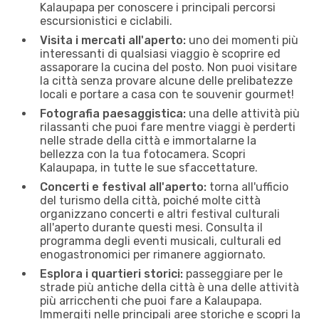
Kalaupapa per conoscere i principali percorsi
escursionistici e ciclabili.
Visita i mercati all'aperto:
uno dei momenti più
interessanti di qualsiasi viaggio è scoprire ed
assaporare la cucina del posto. Non puoi visitare
la città senza provare alcune delle prelibatezze
locali e portare a casa con te souvenir gourmet!
Fotografia paesaggistica:
una delle attività più
rilassanti che puoi fare mentre viaggi è perderti
nelle strade della città e immortalarne la
bellezza con la tua fotocamera. Scopri
Kalaupapa, in tutte le sue sfaccettature.
Concerti e festival all'aperto:
torna all'ufficio
del turismo della città, poiché molte città
organizzano concerti e altri festival culturali
all'aperto durante questi mesi. Consulta il
programma degli eventi musicali, culturali ed
enogastronomici per rimanere aggiornato.
Esplora i quartieri storici:
passeggiare per le
strade più antiche della città è una delle attività
più arricchenti che puoi fare a Kalaupapa.
Immergiti nelle principali aree storiche e scopri la