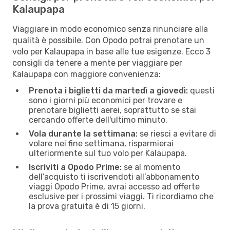
Kalaupapa
Viaggiare in modo economico senza rinunciare alla
qualità è possibile. Con Opodo potrai prenotare un
volo per Kalaupapa in base alle tue esigenze. Ecco 3
consigli da tenere a mente per viaggiare per
Kalaupapa con maggiore convenienza:
Prenota i biglietti da martedì a giovedì:
questi
sono i giorni più economici per trovare e
prenotare biglietti aerei, soprattutto se stai
cercando offerte dell'ultimo minuto.
Vola durante la settimana:
se riesci a evitare di
volare nei fine settimana, risparmierai
ulteriormente sul tuo volo per Kalaupapa.
Iscriviti a Opodo Prime:
se al momento
dell’acquisto ti iscrivendoti all’abbonamento
viaggi Opodo Prime, avrai accesso ad offerte
esclusive per i prossimi viaggi. Ti ricordiamo che
la prova gratuita è di 15 giorni.