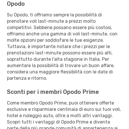
Opodo
Su Opodo, ti offriamo sempre la possibilità di
prenotare voli last-minute a prezzi molto
competitivi. Sebbene possano essere più costosi,
offriamo anche una gamma di voli last-minute, con
molte opzioni per soddisfare le tue esigenze.
Tuttavia, è importante notare che i prezzi per le
prenotazioni last-minute possono essere più alti,
soprattutto durante l’alta stagione in Italia. Per
aumentare la possibilità di trovare un buon affare,
considera una maggiore flessibilità con le date di
partenza e ritorno.
Sconti per i membri Opodo Prime
Come membro Opodo Prime, puoi ottenere offerte
esclusive e risparmiare centinaia di euro sui tuoi voli,
hotel e noleggio auto, oltre a molti altri vantaggi.
Scopri tutti i vantaggi di Opodo Prime e diventa
parte della più grande comunità di appartenenza ai