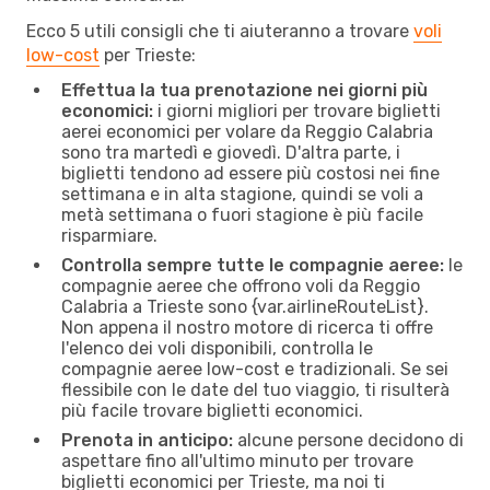
Ecco 5 utili consigli che ti aiuteranno a trovare
voli
low-cost
per Trieste:
Effettua la tua prenotazione nei giorni più
economici:
i giorni migliori per trovare biglietti
aerei economici per volare da Reggio Calabria
sono tra martedì e giovedì. D'altra parte, i
biglietti tendono ad essere più costosi nei fine
settimana e in alta stagione, quindi se voli a
metà settimana o fuori stagione è più facile
risparmiare.
Controlla sempre tutte le compagnie aeree:
le
compagnie aeree che offrono voli da Reggio
Calabria a Trieste sono {​var.airlineRouteList}.
Non appena il nostro motore di ricerca ti offre
l'elenco dei voli disponibili, controlla le
compagnie aeree low-cost e tradizionali. Se sei
flessibile con le date del tuo viaggio, ti risulterà
più facile trovare biglietti economici.
Prenota in anticipo:
alcune persone decidono di
aspettare fino all'ultimo minuto per trovare
biglietti economici per Trieste, ma noi ti