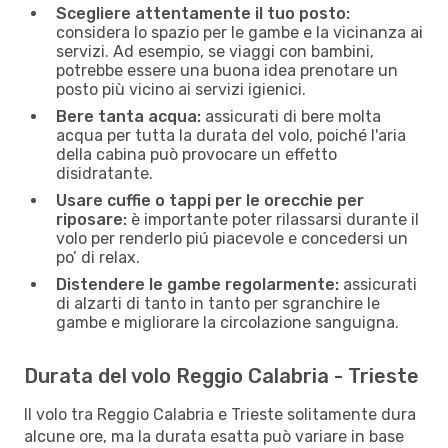
Scegliere attentamente il tuo posto:
considera lo spazio per le gambe e la vicinanza ai
servizi. Ad esempio, se viaggi con bambini,
potrebbe essere una buona idea prenotare un
posto più vicino ai servizi igienici.
Bere tanta acqua:
assicurati di bere molta
acqua per tutta la durata del volo, poiché l'aria
della cabina può provocare un effetto
disidratante.
Usare cuffie o tappi per le orecchie per
riposare:
è importante poter rilassarsi durante il
volo per renderlo piú piacevole e concedersi un
po’ di relax.
Distendere le gambe regolarmente:
assicurati
di alzarti di tanto in tanto per sgranchire le
gambe e migliorare la circolazione sanguigna.
Durata del volo Reggio Calabria - Trieste
Il volo tra Reggio Calabria e Trieste solitamente dura
alcune ore, ma la durata esatta può variare in base