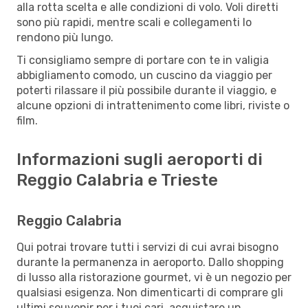
alla rotta scelta e alle condizioni di volo. Voli diretti
sono più rapidi, mentre scali e collegamenti lo
rendono più lungo.
Ti consigliamo sempre di portare con te in valigia
abbigliamento comodo, un cuscino da viaggio per
poterti rilassare il più possibile durante il viaggio, e
alcune opzioni di intrattenimento come libri, riviste o
film.
Informazioni sugli aeroporti di
Reggio Calabria e Trieste
Reggio Calabria
Qui potrai trovare tutti i servizi di cui avrai bisogno
durante la permanenza in aeroporto. Dallo shopping
di lusso alla ristorazione gourmet, vi è un negozio per
qualsiasi esigenza. Non dimenticarti di comprare gli
ultimi souvenir per i tuoi cari, acquistare un