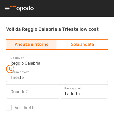
Voli da Reggio Calabria a Trieste low cost
Andata e ritorno
Sola andata
Da dove?
Reggio Calabria
Verso dove?
Trieste
Passeggeri
Quando?
1 adulto
Voli diretti