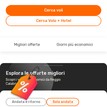
Cerca voli
Cerca Volo + Hotel
Migliori offerte
Giorni più economici
Esplora le offerte migliori
Scopri i voli più economici da Reggio
Calabria a Trieste
Andata e ritorno
Sola andata