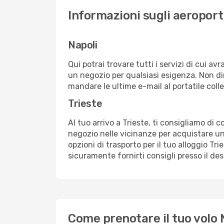
Informazioni sugli aeroporti
Napoli
Qui potrai trovare tutti i servizi di cui a
un negozio per qualsiasi esigenza. Non dim
mandare le ultime e-mail al portatile colle
Trieste
Al tuo arrivo a Trieste, ti consigliamo di 
negozio nelle vicinanze per acquistare un
opzioni di trasporto per il tuo alloggio Tri
sicuramente fornirti consigli presso il de
Come prenotare il tuo volo N