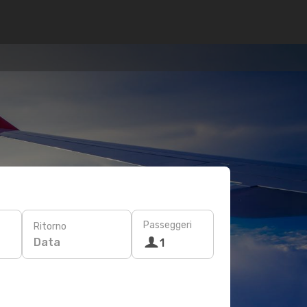
Passeggeri
Ritorno
Data
1