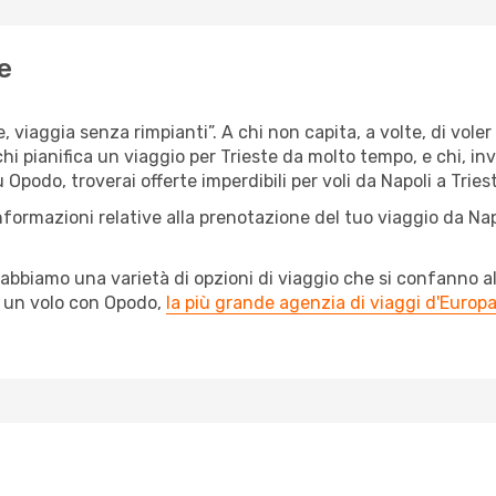
e
, viaggia senza rimpianti”. A chi non capita, a volte, di voler
chi pianifica un viaggio per Trieste da molto tempo, e chi, in
Opodo, troverai offerte imperdibili per voli da Napoli a Triest
nformazioni relative alla prenotazione del tuo viaggio da Nap
abbiamo una varietà di opzioni di viaggio che si confanno al
l un volo con Opodo,
la più grande agenzia di viaggi d'Europ