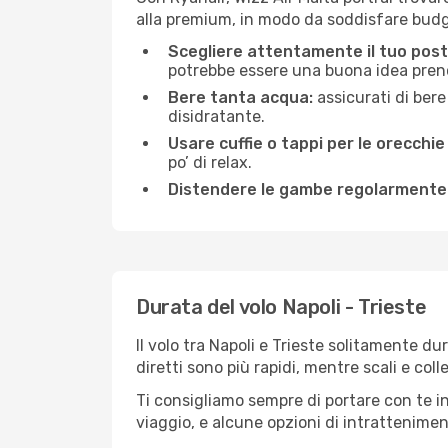
alla premium, in modo da soddisfare budg
Scegliere attentamente il tuo post
potrebbe essere una buona idea prenota
Bere tanta acqua:
assicurati di bere
disidratante.
Usare cuffie o tappi per le orecchie
po’ di relax.
Distendere le gambe regolarmente
Durata del volo Napoli - Trieste
Il volo tra Napoli e Trieste solitamente dur
diretti sono più rapidi, mentre scali e co
Ti consigliamo sempre di portare con te in
viaggio, e alcune opzioni di intrattenimento