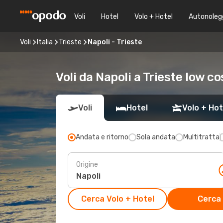
Voli
Hotel
Volo + Hotel
Autonoleg
Voli
Italia
Trieste
Napoli - Trieste
Voli da Napoli a Trieste low co
Voli
Hotel
Volo + Hot
Andata e ritorno
Sola andata
Multitratta
Origine
Cerca Volo + Hotel
Cerca 