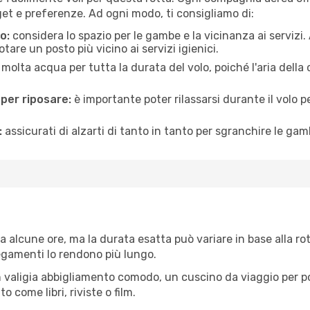
et e preferenze. Ad ogni modo, ti consigliamo di:
o:
considera lo spazio per le gambe e la vicinanza ai servizi
re un posto più vicino ai servizi igienici.
 molta acqua per tutta la durata del volo, poiché l'aria dell
 per riposare:
è importante poter rilassarsi durante il volo 
:
assicurati di alzarti di tanto in tanto per sgranchire le ga
a alcune ore, ma la durata esatta può variare in base alla rott
llegamenti lo rendono più lungo.
 valigia abbigliamento comodo, un cuscino da viaggio per poter
 come libri, riviste o film.