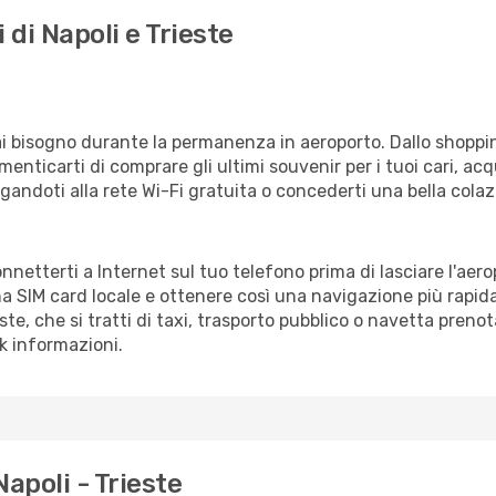
 di Napoli e Trieste
vrai bisogno durante la permanenza in aeroporto. Dallo shoppin
enticarti di comprare gli ultimi souvenir per i tuoi cari, acq
gandoti alla rete Wi-Fi gratuita o concederti una bella colaz
connetterti a Internet sul tuo telefono prima di lasciare l'aer
a SIM card locale e ottenere così una navigazione più rapida
este, che si tratti di taxi, trasporto pubblico o navetta preno
sk informazioni.
apoli - Trieste