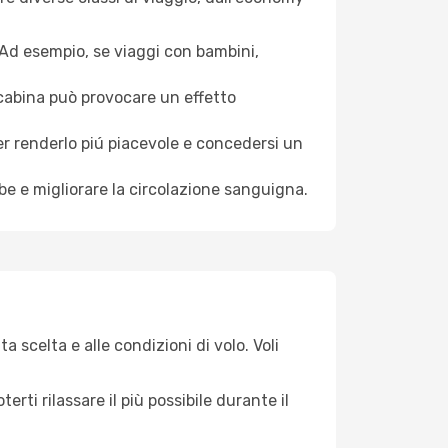
. Ad esempio, se viaggi con bambini,
a cabina può provocare un effetto
per renderlo piú piacevole e concedersi un
mbe e migliorare la circolazione sanguigna.
a scelta e alle condizioni di volo. Voli
ti rilassare il più possibile durante il