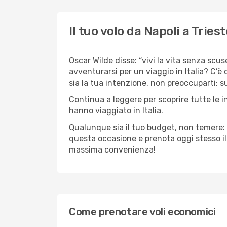
Il tuo volo da Napoli a Triest
Oscar Wilde disse: “vivi la vita senza scuse
avventurarsi per un viaggio in Italia? C’è 
sia la tua intenzione, non preoccuparti: su 
Continua a leggere per scoprire tutte le i
hanno viaggiato in Italia.
Qualunque sia il tuo budget, non temere: 
questa occasione e prenota oggi stesso i
massima convenienza!
Come prenotare voli economici