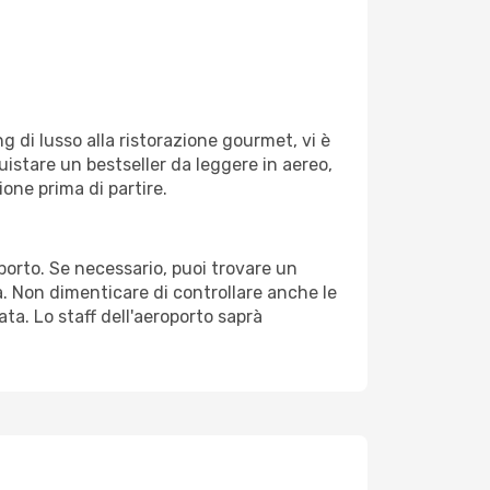
g di lusso alla ristorazione gourmet, vi è
uistare un bestseller da leggere in aereo,
ione prima di partire.
oporto. Se necessario, puoi trovare un
. Non dimenticare di controllare anche le
tata. Lo staff dell'aeroporto saprà