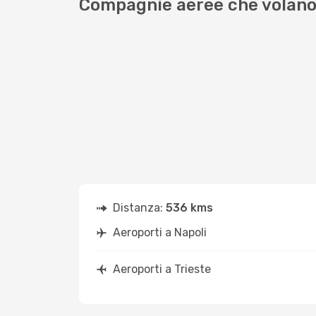
Compagnie aeree che volano 
Distanza:
536 kms
Aeroporti a Napoli
Aeroporti a Trieste