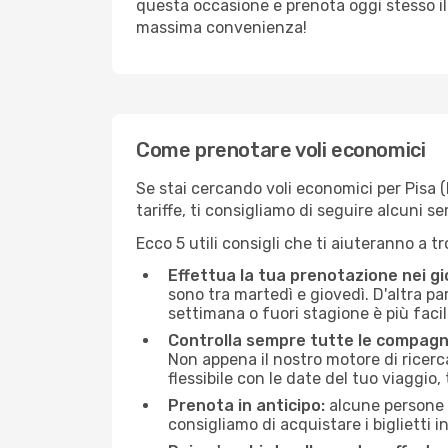
questa occasione e prenota oggi stesso i
massima convenienza!
Come prenotare voli economici
Se stai cercando voli economici per Pisa (P
tariffe, ti consigliamo di seguire alcuni 
Ecco 5 utili consigli che ti aiuteranno a t
Effettua la tua prenotazione nei gi
sono tra martedì e giovedì. D'altra par
settimana o fuori stagione è più facil
Controlla sempre tutte le compagn
Non appena il nostro motore di ricerca 
flessibile con le date del tuo viaggio, 
Prenota in anticipo:
alcune persone d
consigliamo di acquistare i biglietti i