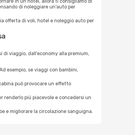
nare in un hotel, allora ti consigliamo di
pensando di noleggiare un'auto per
a offerta di voli, hotel e noleggio auto per
sa
i di viaggio, dall'economy alla premium,
. Ad esempio, se viaggi con bambini,
a cabina può provocare un effetto
per renderlo piú piacevole e concedersi un
mbe e migliorare la circolazione sanguigna.