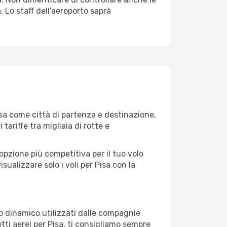
a. Lo staff dell'aeroporto saprà
sa come città di partenza e destinazione,
 tariffe tra migliaia di rotte e
opzione più competitiva per il tuo volo
visualizzare solo i voli per Pisa con la
zo dinamico utilizzati dalle compagnie
ietti aerei per Pisa, ti consigliamo sempre