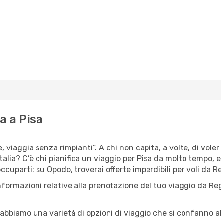
ia a Pisa
e, viaggia senza rimpianti”. A chi non capita, a volte, di vole
alia? C’è chi pianifica un viaggio per Pisa da molto tempo, e c
uparti: su Opodo, troverai offerte imperdibili per voli da Reg
nformazioni relative alla prenotazione del tuo viaggio da Re
abbiamo una varietà di opzioni di viaggio che si confanno al