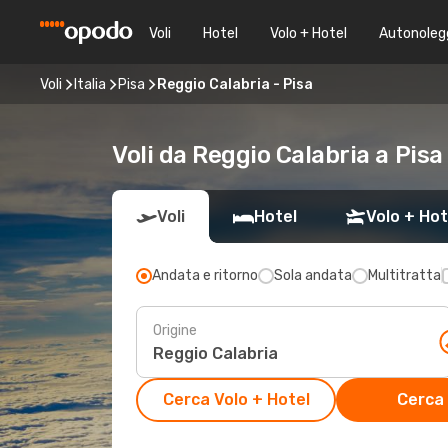
Voli
Hotel
Volo + Hotel
Autonoleg
Voli
Italia
Pisa
Reggio Calabria - Pisa
Voli da Reggio Calabria a Pisa
Voli
Hotel
Volo + Hot
Andata e ritorno
Sola andata
Multitratta
Origine
Cerca Volo + Hotel
Cerca 