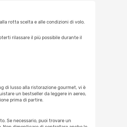
la rotta scelta e alle condizioni di volo.
ti rilassare il più possibile durante il
g di lusso alla ristorazione gourmet, vi è
uistare un bestseller da leggere in aereo,
ione prima di partire.
orto. Se necessario, puoi trovare un
. Non dimenticare di controllare anche le