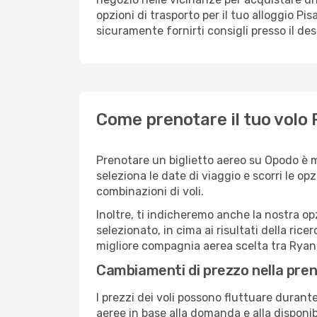
opzioni di trasporto per il tuo alloggio Pis
sicuramente fornirti consigli presso il de
Come prenotare il tuo volo 
Prenotare un biglietto aereo su Opodo è m
seleziona le date di viaggio e scorri le opzio
combinazioni di voli.
Inoltre, ti indicheremo anche la nostra op
selezionato, in cima ai risultati della ricer
migliore compagnia aerea scelta tra Ryana
Cambiamenti di prezzo nella pren
I prezzi dei voli possono fluttuare durant
aeree in base alla domanda e alla disponibil