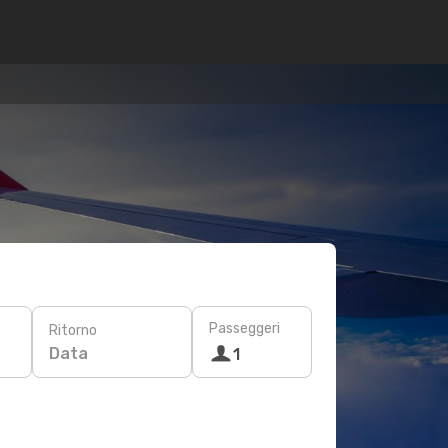
Passeggeri
Ritorno
Data
1