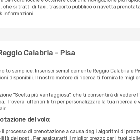
a, che si tratti di taxi, trasporto pubblico o navetta prenotat
sk informazioni.
Reggio Calabria - Pisa
olto semplice. Inserisci semplicemente Reggio Calabria e Pi
ni disponibili. Il nostro motore di ricerca ti fornirà le migliori
zione "Scelta più vantaggiosa", che ti consentirà di vedere l'
ca. Troverai ulteriori filtri per personalizzare la tua ricerca e 
ir.
otazione del volo:
e il processo di prenotazione a causa degli algoritmi di prez
ità dei posti. Per assicurarti il miglior prezzo per i tuoi bigl