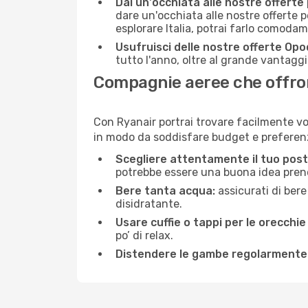
Dai un'occhiata alle nostre offerte
dare un'occhiata alle nostre offerte 
esplorare Italia, potrai farlo comoda
Usufruisci delle nostre offerte Opo
tutto l'anno, oltre al grande vantaggio
Compagnie aeree che offrono
Con Ryanair portrai trovare facilmente vo
in modo da soddisfare budget e preferenz
Scegliere attentamente il tuo post
potrebbe essere una buona idea prenota
Bere tanta acqua:
assicurati di bere
disidratante.
Usare cuffie o tappi per le orecchie
po’ di relax.
Distendere le gambe regolarmente