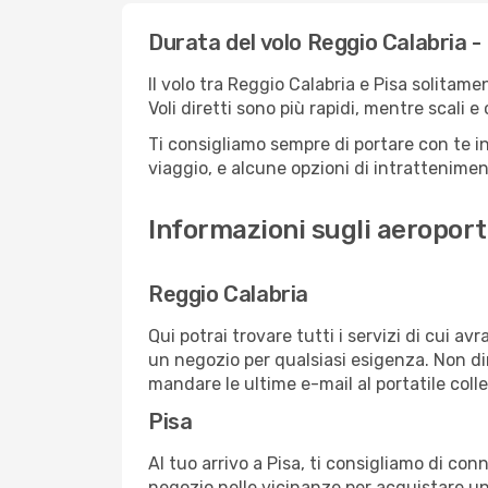
Durata del volo Reggio Calabria -
Il volo tra Reggio Calabria e Pisa solitame
Voli diretti sono più rapidi, mentre scali 
Ti consigliamo sempre di portare con te in
viaggio, e alcune opzioni di intrattenimento
Informazioni sugli aeroporti
Reggio Calabria
Qui potrai trovare tutti i servizi di cui a
un negozio per qualsiasi esigenza. Non dim
mandare le ultime e-mail al portatile colle
Pisa
Al tuo arrivo a Pisa, ti consigliamo di con
negozio nelle vicinanze per acquistare un