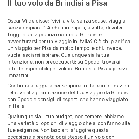
Il tuo volo da Brindisi a Pisa
Oscar Wilde disse: “vivi la vita senza scuse, viaggia
senza rimpianti”. A chi non capita, a volte, di voler
fuggire dalla propria routine di Brindisi e
avventurarsi per un viaggio in Italia? C’è chi pianifica
un viaggio per Pisa da molto tempo, e chi, invece,
vuole lasciarsi ispirare. Qualunque sia la tua
intenzione, non preoccuparti: su Opodo, troverai
offerte imperdibili per voli da Brindisi a Pisa a prezzi
imbattibili.
Continua a leggere per scoprire tutte le informazioni
relative alla prenotazione del tuo viaggio da Brindisi
con Opodo e consigli di esperti che hanno viaggiato
in Italia.
Qualunque sia il tuo budget, non temere: abbiamo
una varietà di opzioni di viaggio che si confanno alle
tue esigenze. Non lasciarti sfuggire questa
occasione e prenota oggi stesso il un volo con