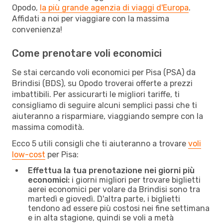
Opodo,
la più grande agenzia di viaggi d'Europa
.
Affidati a noi per viaggiare con la massima
convenienza!
Come prenotare voli economici
Se stai cercando voli economici per Pisa (PSA) da
Brindisi (BDS), su Opodo troverai offerte a prezzi
imbattibili. Per assicurarti le migliori tariffe, ti
consigliamo di seguire alcuni semplici passi che ti
aiuteranno a risparmiare, viaggiando sempre con la
massima comodità.
Ecco 5 utili consigli che ti aiuteranno a trovare
voli
low-cost
per Pisa:
Effettua la tua prenotazione nei giorni più
economici:
i giorni migliori per trovare biglietti
aerei economici per volare da Brindisi sono tra
martedì e giovedì. D'altra parte, i biglietti
tendono ad essere più costosi nei fine settimana
e in alta stagione, quindi se voli a metà