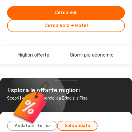
Cerca voli
Cerca Volo + Hotel
Migliori offerte
Giorni più economici
Esplora le offerte migliori
Scopri i voli più economici da Brindisi a Pisa
Andata e ritorno
Sola andata