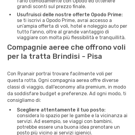
farlo comodamente con Opodo ed ottenere
grandi sconti sul prezzo finale.
Usufruisci delle nostre offerte Opodo Prime:
se ti iscrivi a Opodo Prime, avrai accesso a
un’ampia offerta di voli, hotel e noleggio auto per
tutto l'anno, oltre al grande vantaggio di
viaggiare con molta più flessibilità e tranquillità.
Compagnie aeree che offrono voli
per la tratta Brindisi - Pisa
Con Ryanair portrai trovare facilmente voli per
questa rotta. Ogni compagnia aerea offre diverse
classi di viaggio, dall'economy alla premium, in modo
da soddisfare budget e preferenze. Ad ogni modo, ti
consigliamo di:
Scegliere attentamente il tuo posto:
considera lo spazio per le gambe e la vicinanza ai
servizi. Ad esempio, se viaggi con bambini,
potrebbe essere una buona idea prenotare un
posto più vicino ai servizi igienici.