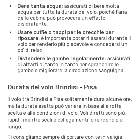
Bere tanta acqua:
assicurati di bere molta
acqua per tutta la durata del volo, poiché l'aria
della cabina può provocare un effetto
disidratante.
Usare cuffie o tappi per le orecchie per
riposare:
è importante poter rilassarsi durante il
volo per renderlo piú piacevole e concedersi un
po’ di relax.
Distendere le gambe regolarmente:
assicurati
di alzarti di tanto in tanto per sgranchire le
gambe e migliorare la circolazione sanguigna.
Durata del volo Brindisi - Pisa
Il volo tra Brindisi e Pisa solitamente dura alcune ore,
ma la durata esatta può variare in base alla rotta
scelta e alle condizioni di volo. Voli diretti sono più
rapidi, mentre scali e collegamenti lo rendono più
lungo.
Ti consigliamo sempre di portare con te in valigia