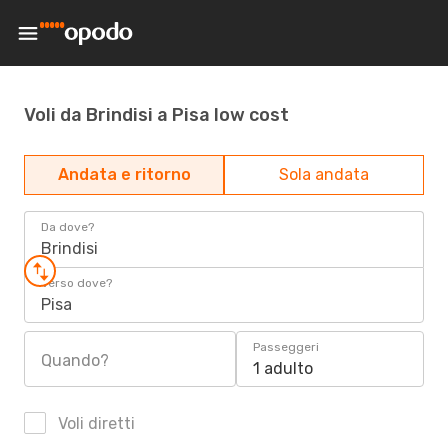
Voli da Brindisi a Pisa low cost
Andata e ritorno
Sola andata
Da dove?
Brindisi
Verso dove?
Pisa
Passeggeri
Quando?
1 adulto
Voli diretti