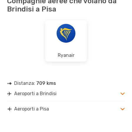
Compagnie aeree che volano da
Brindisi a Pisa
Ryanair
Distanza:
709 kms
Aeroporti a Brindisi
Aeroporti a Pisa