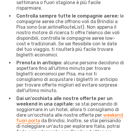
settimana o fuori stagione è più facile
risparmiare.
Controlla sempre tutte le compagnie aeree:
le
compagnie aeree che offrono voli da Brindisi a
Pisa sono {​var.airlineRouteList}. Non appena il
nostro motore di ricerca ti offre l'elenco dei voli
disponibili, controlla le compagnie aeree low-
cost e tradizionali. Se sei flessibile con le date
del tuo viaggio, ti risulterà più facile trovare
biglietti economici.
Prenota in anticipo:
alcune persone decidono di
aspettare fino all'ultimo minuto per trovare
biglietti economici per Pisa, ma noi ti
consigliamo di acquistare i biglietti in anticipo
per trovare offerte migliori ed evitare sorprese
dell'ultimo minuto.
Dai un'occhiata alle nostre offerte per un
weekend in una capitale:
se stai pensando di
soggiornare in un hotel, allora ti consigliamo di
dare un'occhiata alle nostre offerte per
weekend
fuori porta
da Brindisi. Inoltre, se stai pensando
di noleggiare un'auto per esplorare Italia, potrai