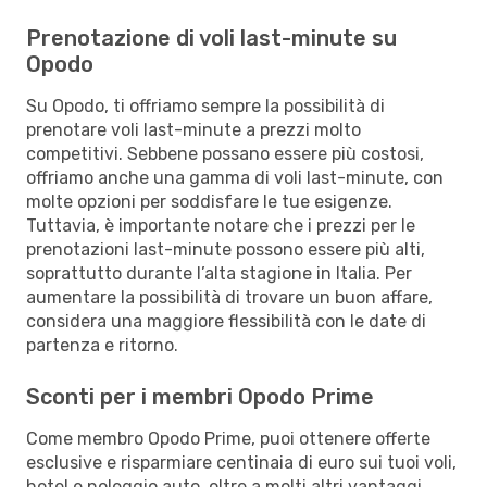
Prenotazione di voli last-minute su
Opodo
Su Opodo, ti offriamo sempre la possibilità di
prenotare voli last-minute a prezzi molto
competitivi. Sebbene possano essere più costosi,
offriamo anche una gamma di voli last-minute, con
molte opzioni per soddisfare le tue esigenze.
Tuttavia, è importante notare che i prezzi per le
prenotazioni last-minute possono essere più alti,
soprattutto durante l’alta stagione in Italia. Per
aumentare la possibilità di trovare un buon affare,
considera una maggiore flessibilità con le date di
partenza e ritorno.
Sconti per i membri Opodo Prime
Come membro Opodo Prime, puoi ottenere offerte
esclusive e risparmiare centinaia di euro sui tuoi voli,
hotel e noleggio auto, oltre a molti altri vantaggi.