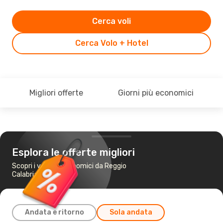
Cerca voli
Cerca Volo + Hotel
Migliori offerte
Giorni più economici
Esplora le offerte migliori
Scopri i voli più economici da Reggio
Calabria a Berlino
Andata e ritorno
Sola andata