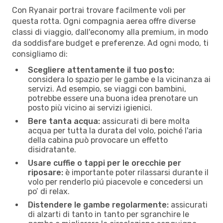
Con Ryanair portrai trovare facilmente voli per
questa rotta. Ogni compagnia aerea offre diverse
classi di viaggio, dall'economy alla premium, in modo
da soddisfare budget e preferenze. Ad ogni modo, ti
consigliamo di:
Scegliere attentamente il tuo posto:
considera lo spazio per le gambe e la vicinanza ai
servizi. Ad esempio, se viaggi con bambini,
potrebbe essere una buona idea prenotare un
posto più vicino ai servizi igienici.
Bere tanta acqua:
assicurati di bere molta
acqua per tutta la durata del volo, poiché l'aria
della cabina può provocare un effetto
disidratante.
Usare cuffie o tappi per le orecchie per
riposare:
è importante poter rilassarsi durante il
volo per renderlo piú piacevole e concedersi un
po’ di relax.
Distendere le gambe regolarmente:
assicurati
di alzarti di tanto in tanto per sgranchire le