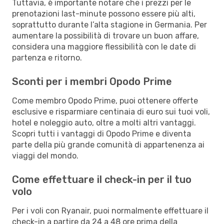
Tuttavia, è importante notare che i prezzi per le
prenotazioni last-minute possono essere più alti,
soprattutto durante l’alta stagione in Germania. Per
aumentare la possibilità di trovare un buon affare,
considera una maggiore flessibilità con le date di
partenza e ritorno.
Sconti per i membri Opodo Prime
Come membro Opodo Prime, puoi ottenere offerte
esclusive e risparmiare centinaia di euro sui tuoi voli,
hotel e noleggio auto, oltre a molti altri vantaggi.
Scopri tutti i vantaggi di Opodo Prime e diventa
parte della più grande comunità di appartenenza ai
viaggi del mondo.
Come effettuare il check-in per il tuo
volo
Per i voli con Ryanair, puoi normalmente effettuare il
check-in a partire da 24 a 48 ore prima della