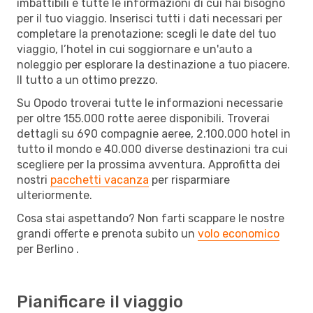
imbattibili e tutte le informazioni di cui hai bisogno
per il tuo viaggio. Inserisci tutti i dati necessari per
completare la prenotazione: scegli le date del tuo
viaggio, l’hotel in cui soggiornare e un'auto a
noleggio per esplorare la destinazione a tuo piacere.
Il tutto a un ottimo prezzo.
Su Opodo troverai tutte le informazioni necessarie
per oltre 155.000 rotte aeree disponibili. Troverai
dettagli su 690 compagnie aeree, 2.100.000 hotel in
tutto il mondo e 40.000 diverse destinazioni tra cui
scegliere per la prossima avventura. Approfitta dei
nostri
pacchetti vacanza
per risparmiare
ulteriormente.
Cosa stai aspettando? Non farti scappare le nostre
grandi offerte e prenota subito un
volo economico
per Berlino .
Pianificare il viaggio