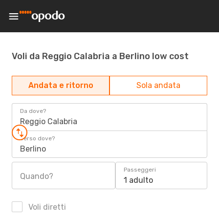
Voli da Reggio Calabria a Berlino low cost
Andata e ritorno
Sola andata
Da dove?
Reggio Calabria
Verso dove?
Berlino
Passeggeri
Quando?
1 adulto
Voli diretti