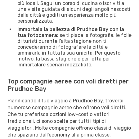
più locali. Segui un corso di cucina o iscriviti a
una visita guidata di alcuni degli angoli nascosti
della città e goditi un'esperienza molto più
personalizzata.
Immortala la bellezza di Prudhoe Bay con la
tua fotocamera:
se ti piace la fotografia, le folle
di turisti durante l’alta stagione non ti
concederanno di fotografare la città e
ammirarla in tutta la sua unicità. Per questo
motivo, la bassa stagione è perfetta per
immortalare scenari mozzafiato.
Top compagnie aeree con voli diretti per
Prudhoe Bay
Pianificando il tuo viaggio a Prudhoe Bay, troverai
numerose compagnie aeree che offrono voli diretti.
Che tu preferisca opzioni low-cost o vettori
tradizionali, ci sono scelte per tutti i tipi di
viaggiatori. Molte compagnie offrono classi di viaggio
che spaziano dall’economy alla prima classe,