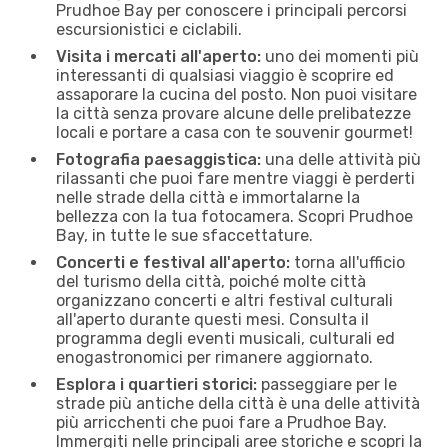
Prudhoe Bay per conoscere i principali percorsi
escursionistici e ciclabili.
Visita i mercati all'aperto:
uno dei momenti più
interessanti di qualsiasi viaggio è scoprire ed
assaporare la cucina del posto. Non puoi visitare
la città senza provare alcune delle prelibatezze
locali e portare a casa con te souvenir gourmet!
Fotografia paesaggistica:
una delle attività più
rilassanti che puoi fare mentre viaggi è perderti
nelle strade della città e immortalarne la
bellezza con la tua fotocamera. Scopri Prudhoe
Bay, in tutte le sue sfaccettature.
Concerti e festival all'aperto:
torna all'ufficio
del turismo della città, poiché molte città
organizzano concerti e altri festival culturali
all'aperto durante questi mesi. Consulta il
programma degli eventi musicali, culturali ed
enogastronomici per rimanere aggiornato.
Esplora i quartieri storici:
passeggiare per le
strade più antiche della città è una delle attività
più arricchenti che puoi fare a Prudhoe Bay.
Immergiti nelle principali aree storiche e scopri la