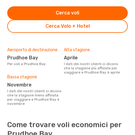
Cerca voli
Cerca Volo + Hotel
Aeroporto di destinazione
Alta stagione
Prudhoe Bay
aprile
Per voli a Prudhoe Bay
I dati dei nostri clienti ci dicono
che la stagione più affolata per
viaggiare e Prudhoe Bay è aprile
Bassa stagione
novembre
I dati dei nostri clienti ci dicono
che la stagione meno affolata
per viaggiare e Prudhoe Bay è
novembre
Come trovare voli economici per
Prudhoe Bay