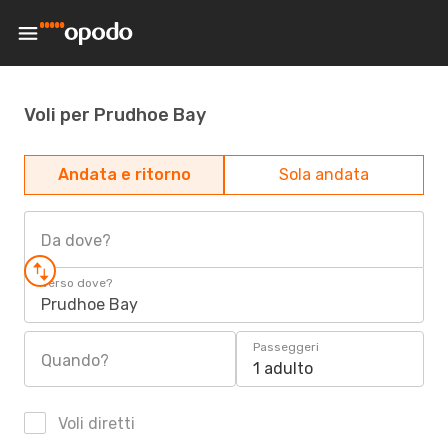
Voli per Prudhoe Bay
Andata e ritorno
Sola andata
Da dove?
Verso dove?
Prudhoe Bay
Passeggeri
Quando?
1 adulto
Voli diretti