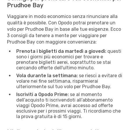
Prudhoe Bay
Viaggiare in modo economico senza rinunciare alla
qualità è possibile. Con Opodo potrai prenotare un
volo per Prudhoe Bay in base alle tue esigenze. Ecco
3 consigli da tenere a mente per viaggiare per
Prudhoe Bay con maggiore convenienza:
Prenota i biglietti da martedì a giovedì:
questi
sono i giorni più economici per trovare e
prenotare biglietti aerei, soprattutto se stai
cercando offerte dell'ultimo minuto.
Vola durante la settimana:
se riesci a evitare di
volare nei fine settimana, risparmierai
ulteriormente sul tuo volo per Prudhoe Bay.
Iscriviti a Opodo Prime:
se al momento
dell’acquisto ti iscrivendoti all’abbonamento
viaggi Opodo Prime, avrai accesso ad offerte
esclusive per i prossimi viaggi. Ti ricordiamo che
la prova gratuita è di 15 giorni.