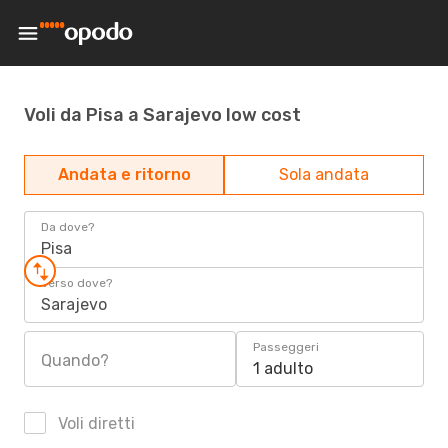
Voli da Pisa a Sarajevo low cost
Andata e ritorno
Sola andata
Da dove?
Pisa
Verso dove?
Sarajevo
Passeggeri
Quando?
1 adulto
Voli diretti