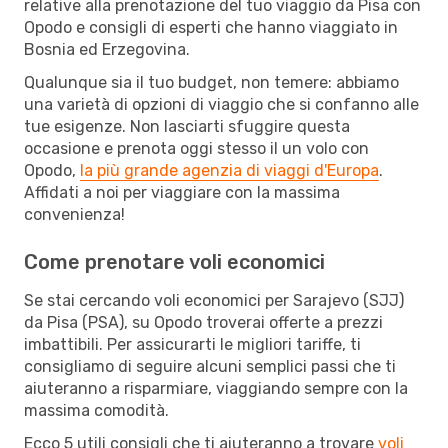
relative alla prenotazione del tuo viaggio da Pisa con
Opodo e consigli di esperti che hanno viaggiato in
Bosnia ed Erzegovina.
Qualunque sia il tuo budget, non temere: abbiamo
una varietà di opzioni di viaggio che si confanno alle
tue esigenze. Non lasciarti sfuggire questa
occasione e prenota oggi stesso il un volo con
Opodo,
la più grande agenzia di viaggi d'Europa
.
Affidati a noi per viaggiare con la massima
convenienza!
Come prenotare voli economici
Se stai cercando voli economici per Sarajevo (SJJ)
da Pisa (PSA), su Opodo troverai offerte a prezzi
imbattibili. Per assicurarti le migliori tariffe, ti
consigliamo di seguire alcuni semplici passi che ti
aiuteranno a risparmiare, viaggiando sempre con la
massima comodità.
Ecco 5 utili consigli che ti aiuteranno a trovare
voli