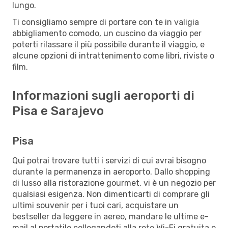
lungo.
Ti consigliamo sempre di portare con te in valigia
abbigliamento comodo, un cuscino da viaggio per
poterti rilassare il più possibile durante il viaggio, e
alcune opzioni di intrattenimento come libri, riviste o
film.
Informazioni sugli aeroporti di
Pisa e Sarajevo
Pisa
Qui potrai trovare tutti i servizi di cui avrai bisogno
durante la permanenza in aeroporto. Dallo shopping
di lusso alla ristorazione gourmet, vi è un negozio per
qualsiasi esigenza. Non dimenticarti di comprare gli
ultimi souvenir per i tuoi cari, acquistare un
bestseller da leggere in aereo, mandare le ultime e-
mail al portatile collegandoti alla rete Wi-Fi gratuita o