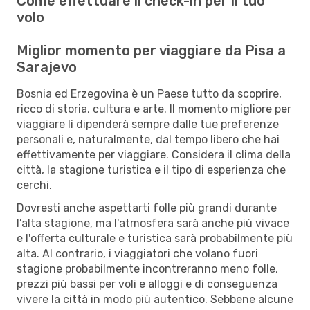
Come effettuare il check-in per il tuo
volo
Miglior momento per viaggiare da Pisa a
Sarajevo
Bosnia ed Erzegovina è un Paese tutto da scoprire,
ricco di storia, cultura e arte. Il momento migliore per
viaggiare lì dipenderà sempre dalle tue preferenze
personali e, naturalmente, dal tempo libero che hai
effettivamente per viaggiare. Considera il clima della
città, la stagione turistica e il tipo di esperienza che
cerchi.
Dovresti anche aspettarti folle più grandi durante
l’alta stagione, ma l'atmosfera sarà anche più vivace
e l'offerta culturale e turistica sarà probabilmente più
alta. Al contrario, i viaggiatori che volano fuori
stagione probabilmente incontreranno meno folle,
prezzi più bassi per voli e alloggi e di conseguenza
vivere la città in modo più autentico. Sebbene alcune