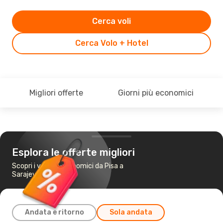
Cerca voli
Cerca Volo + Hotel
Migliori offerte
Giorni più economici
Esplora le offerte migliori
Scopri i voli più economici da Pisa a
Sarajevo
Andata e ritorno
Sola andata