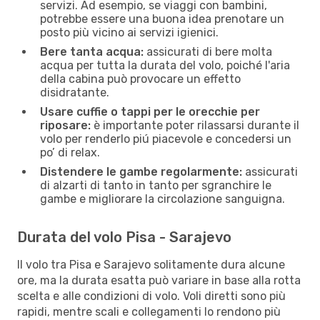
servizi. Ad esempio, se viaggi con bambini,
potrebbe essere una buona idea prenotare un
posto più vicino ai servizi igienici.
Bere tanta acqua:
assicurati di bere molta
acqua per tutta la durata del volo, poiché l'aria
della cabina può provocare un effetto
disidratante.
Usare cuffie o tappi per le orecchie per
riposare:
è importante poter rilassarsi durante il
volo per renderlo piú piacevole e concedersi un
po’ di relax.
Distendere le gambe regolarmente:
assicurati
di alzarti di tanto in tanto per sgranchire le
gambe e migliorare la circolazione sanguigna.
Durata del volo Pisa - Sarajevo
Il volo tra Pisa e Sarajevo solitamente dura alcune
ore, ma la durata esatta può variare in base alla rotta
scelta e alle condizioni di volo. Voli diretti sono più
rapidi, mentre scali e collegamenti lo rendono più