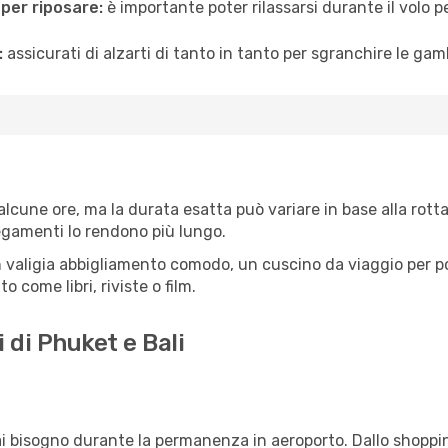
 per riposare:
è importante poter rilassarsi durante il volo 
:
assicurati di alzarti di tanto in tanto per sgranchire le ga
alcune ore, ma la durata esatta può variare in base alla rotta 
llegamenti lo rendono più lungo.
 valigia abbigliamento comodo, un cuscino da viaggio per poter
 come libri, riviste o film.
 di Phuket e Bali
vrai bisogno durante la permanenza in aeroporto. Dallo shoppin