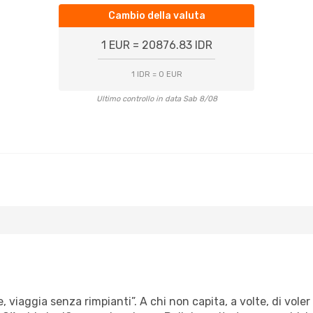
Cambio della valuta
1 EUR = 20876.83 IDR
1 IDR = 0 EUR
Ultimo controllo in data Sab 8/08
e, viaggia senza rimpianti”. A chi non capita, a volte, di vole