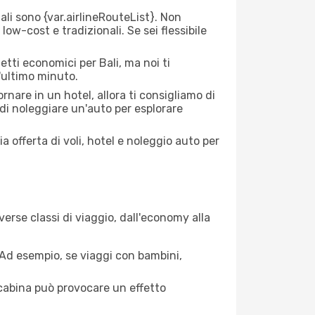
i sono {​var.airlineRouteList}. Non
low-cost e tradizionali. Se sei flessibile
etti economici per Bali, ma noi ti
l'ultimo minuto.
nare in un hotel, allora ti consigliamo di
di noleggiare un'auto per esplorare
a offerta di voli, hotel e noleggio auto per
erse classi di viaggio, dall'economy alla
. Ad esempio, se viaggi con bambini,
a cabina può provocare un effetto