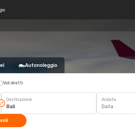
gio
el
Autonoleggio
Voli diretti
Destinazione
Andata
Data
voli