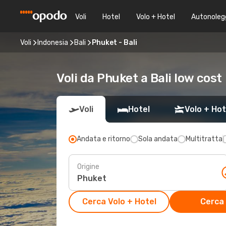
Voli
Hotel
Volo + Hotel
Autonoleg
Voli
Indonesia
Bali
Phuket - Bali
Voli da Phuket a Bali low cost
Voli
Hotel
Volo + Hot
Andata e ritorno
Sola andata
Multitratta
Origine
Cerca Volo + Hotel
Cerca 