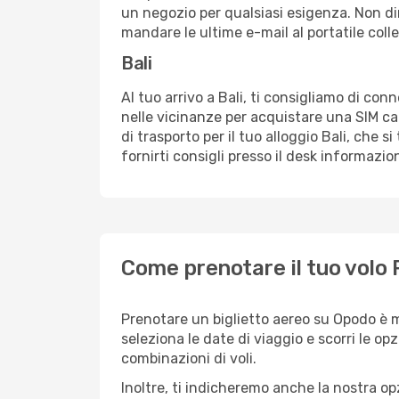
un negozio per qualsiasi esigenza. Non dim
mandare le ultime e-mail al portatile colle
Bali
Al tuo arrivo a Bali, ti consigliamo di con
nelle vicinanze per acquistare una SIM ca
di trasporto per il tuo alloggio Bali, che 
fornirti consigli presso il desk informazion
Come prenotare il tuo volo 
Prenotare un biglietto aereo su Opodo è m
seleziona le date di viaggio e scorri le opzio
combinazioni di voli.
Inoltre, ti indicheremo anche la nostra op