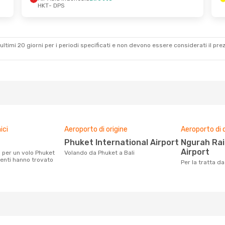
HKT
- DPS
ultimi 20 giorni per i periodi specificati e non devono essere considerati il ​​pre
ici
Aeroporto di origine
Aeroporto di 
Phuket International Airport
Ngurah Rai International
Airport
Volando da Phuket a Bali
lienti hanno trovato
Per la tratta d