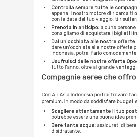
Controlla sempre tutte le compagn
appena il nostro motore di ricerca ti of
con le date del tuo viaggio, ti risulter
Prenota in anticipo:
alcune persone d
consigliamo di acquistare i biglietti i
Dai un'occhiata alle nostre offerte
dare un'occhiata alle nostre offerte 
Indonesia, potrai farlo comodamente 
Usufruisci delle nostre offerte Opo
tutto l'anno, oltre al grande vantaggio
Compagnie aeree che offrono
Con Air Asia Indonesia portrai trovare fac
premium, in modo da soddisfare budget e 
Scegliere attentamente il tuo post
potrebbe essere una buona idea prenota
Bere tanta acqua:
assicurati di bere
disidratante.