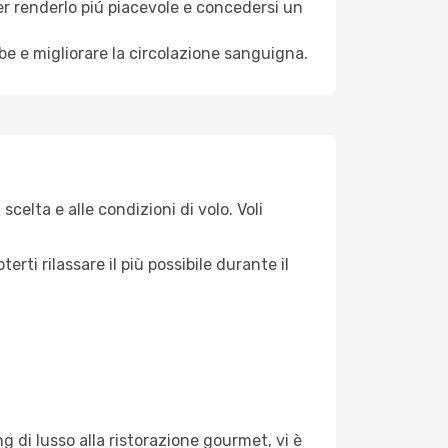
per renderlo piú piacevole e concedersi un
mbe e migliorare la circolazione sanguigna.
scelta e alle condizioni di volo. Voli
ti rilassare il più possibile durante il
g di lusso alla ristorazione gourmet, vi è