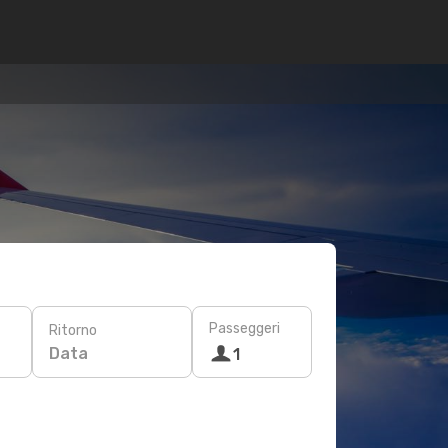
Passeggeri
Ritorno
Data
1