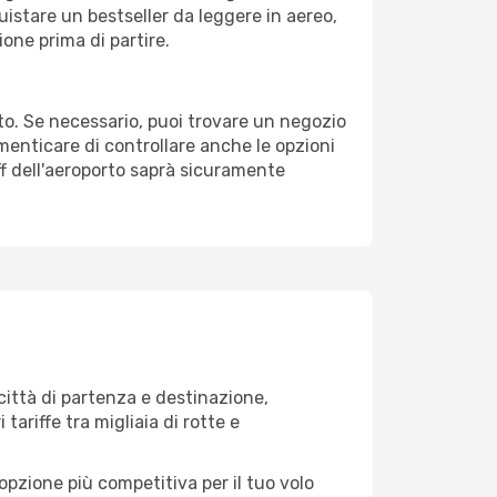
uistare un bestseller da leggere in aereo,
ione prima di partire.
orto. Se necessario, puoi trovare un negozio
menticare di controllare anche le opzioni
taff dell'aeroporto saprà sicuramente
ittà di partenza e destinazione,
 tariffe tra migliaia di rotte e
opzione più competitiva per il tuo volo