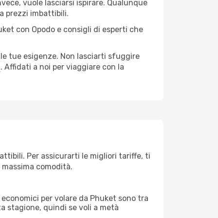
nvece, vuole lasciarsi ispirare. Qualunque
 prezzi imbattibili.
uket con Opodo e consigli di esperti che
le tue esigenze. Non lasciarti sfuggire
a
. Affidati a noi per viaggiare con la
ili. Per assicurarti le migliori tariffe, ti
la massima comodità.
rei economici per volare da Phuket sono tra
lta stagione, quindi se voli a metà