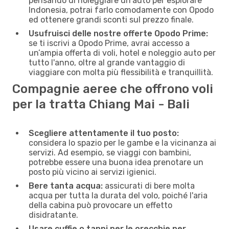
pensando di noleggiare un'auto per esplorare
Indonesia, potrai farlo comodamente con Opodo
ed ottenere grandi sconti sul prezzo finale.
Usufruisci delle nostre offerte Opodo Prime:
se ti iscrivi a Opodo Prime, avrai accesso a
un’ampia offerta di voli, hotel e noleggio auto per
tutto l'anno, oltre al grande vantaggio di
viaggiare con molta più flessibilità e tranquillità.
Compagnie aeree che offrono voli
per la tratta Chiang Mai - Bali
Scegliere attentamente il tuo posto:
considera lo spazio per le gambe e la vicinanza ai
servizi. Ad esempio, se viaggi con bambini,
potrebbe essere una buona idea prenotare un
posto più vicino ai servizi igienici.
Bere tanta acqua:
assicurati di bere molta
acqua per tutta la durata del volo, poiché l'aria
della cabina può provocare un effetto
disidratante.
Usare cuffie o tappi per le orecchie per