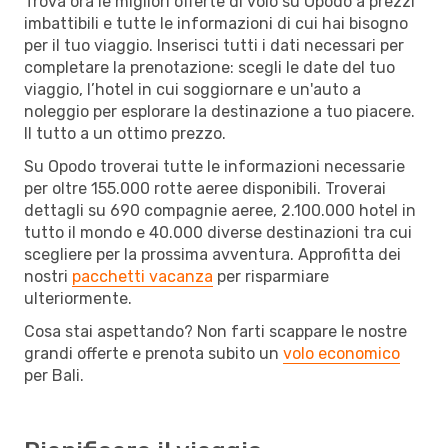
Trova ora le migliori offerte di volo su Opodo a prezzi
imbattibili e tutte le informazioni di cui hai bisogno
per il tuo viaggio. Inserisci tutti i dati necessari per
completare la prenotazione: scegli le date del tuo
viaggio, l’hotel in cui soggiornare e un'auto a
noleggio per esplorare la destinazione a tuo piacere.
Il tutto a un ottimo prezzo.
Su Opodo troverai tutte le informazioni necessarie
per oltre 155.000 rotte aeree disponibili. Troverai
dettagli su 690 compagnie aeree, 2.100.000 hotel in
tutto il mondo e 40.000 diverse destinazioni tra cui
scegliere per la prossima avventura. Approfitta dei
nostri
pacchetti vacanza
per risparmiare
ulteriormente.
Cosa stai aspettando? Non farti scappare le nostre
grandi offerte e prenota subito un
volo economico
per Bali.