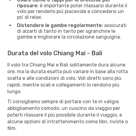
riposare:
è importante poter rilassarsi durante il
volo per renderlo piú piacevole e concedersi un
po’ di relax.
Distendere le gambe regolarmente:
assicurati
di alzarti di tanto in tanto per sgranchire le
gambe e migliorare la circolazione sanguigna.
Durata del volo Chiang Mai - Bali
Il volo tra Chiang Mai e Bali solitamente dura alcune
ore, ma la durata esatta può variare in base alla rotta
scelta e alle condizioni di volo. Voli diretti sono più
rapidi, mentre scali e collegamenti lo rendono più
lungo.
Ti consigliamo sempre di portare con te in valigia
abbigliamento comodo, un cuscino da viaggio per
poterti rilassare il più possibile durante il viaggio, e
alcune opzioni di intrattenimento come libri, riviste o
film.