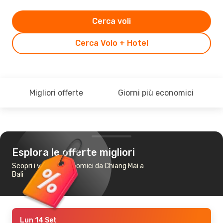
Cerca voli
Cerca Volo + Hotel
Migliori offerte
Giorni più economici
Esplora le offerte migliori
Scopri i voli più economici da Chiang Mai a
Bali
Lun 14 Set