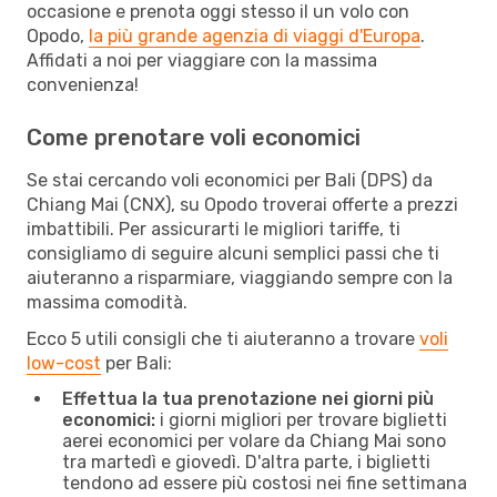
occasione e prenota oggi stesso il un volo con
Opodo,
la più grande agenzia di viaggi d'Europa
.
Affidati a noi per viaggiare con la massima
convenienza!
Come prenotare voli economici
Se stai cercando voli economici per Bali (DPS) da
Chiang Mai (CNX), su Opodo troverai offerte a prezzi
imbattibili. Per assicurarti le migliori tariffe, ti
consigliamo di seguire alcuni semplici passi che ti
aiuteranno a risparmiare, viaggiando sempre con la
massima comodità.
Ecco 5 utili consigli che ti aiuteranno a trovare
voli
low-cost
per Bali:
Effettua la tua prenotazione nei giorni più
economici:
i giorni migliori per trovare biglietti
aerei economici per volare da Chiang Mai sono
tra martedì e giovedì. D'altra parte, i biglietti
tendono ad essere più costosi nei fine settimana