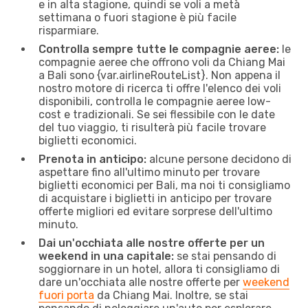
e in alta stagione, quindi se voli a metà
settimana o fuori stagione è più facile
risparmiare.
Controlla sempre tutte le compagnie aeree:
le
compagnie aeree che offrono voli da Chiang Mai
a Bali sono {​var.airlineRouteList}. Non appena il
nostro motore di ricerca ti offre l'elenco dei voli
disponibili, controlla le compagnie aeree low-
cost e tradizionali. Se sei flessibile con le date
del tuo viaggio, ti risulterà più facile trovare
biglietti economici.
Prenota in anticipo:
alcune persone decidono di
aspettare fino all'ultimo minuto per trovare
biglietti economici per Bali, ma noi ti consigliamo
di acquistare i biglietti in anticipo per trovare
offerte migliori ed evitare sorprese dell'ultimo
minuto.
Dai un'occhiata alle nostre offerte per un
weekend in una capitale:
se stai pensando di
soggiornare in un hotel, allora ti consigliamo di
dare un'occhiata alle nostre offerte per
weekend
fuori porta
da Chiang Mai. Inoltre, se stai