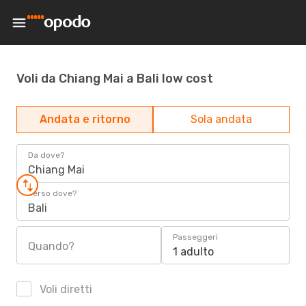
Voli da Chiang Mai a Bali low cost
Andata e ritorno
Sola andata
Da dove?
Chiang Mai
Verso dove?
Bali
Passeggeri
Quando?
1 adulto
Voli diretti