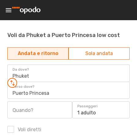
Voli da Phuket a Puerto Princesa low cost
Andata e ritorno
Sola andata
Da dove?
Phuket
Verso dove?
Puerto Princesa
Passeggeri
Quando?
1 adulto
Voli diretti