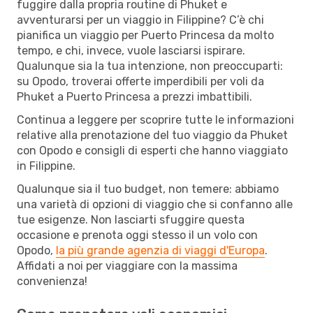
fuggire dalla propria routine di Phuket e
avventurarsi per un viaggio in Filippine? C’è chi
pianifica un viaggio per Puerto Princesa da molto
tempo, e chi, invece, vuole lasciarsi ispirare.
Qualunque sia la tua intenzione, non preoccuparti:
su Opodo, troverai offerte imperdibili per voli da
Phuket a Puerto Princesa a prezzi imbattibili.
Continua a leggere per scoprire tutte le informazioni
relative alla prenotazione del tuo viaggio da Phuket
con Opodo e consigli di esperti che hanno viaggiato
in Filippine.
Qualunque sia il tuo budget, non temere: abbiamo
una varietà di opzioni di viaggio che si confanno alle
tue esigenze. Non lasciarti sfuggire questa
occasione e prenota oggi stesso il un volo con
Opodo,
la più grande agenzia di viaggi d'Europa
.
Affidati a noi per viaggiare con la massima
convenienza!