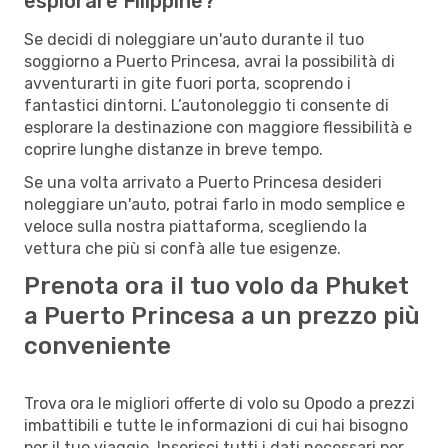
esplorare Filippine?
Se decidi di noleggiare un'auto durante il tuo
soggiorno a Puerto Princesa, avrai la possibilità di
avventurarti in gite fuori porta, scoprendo i
fantastici dintorni. L’autonoleggio ti consente di
esplorare la destinazione con maggiore flessibilità e
coprire lunghe distanze in breve tempo.
Se una volta arrivato a Puerto Princesa desideri
noleggiare un'auto, potrai farlo in modo semplice e
veloce sulla nostra piattaforma, scegliendo la
vettura che più si confà alle tue esigenze.
Prenota ora il tuo volo da Phuket
a Puerto Princesa a un prezzo più
conveniente
Trova ora le migliori offerte di volo su Opodo a prezzi
imbattibili e tutte le informazioni di cui hai bisogno
per il tuo viaggio. Inserisci tutti i dati necessari per