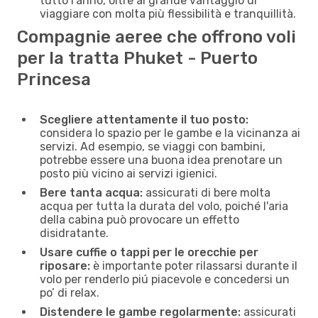
tutto l'anno, oltre al grande vantaggio di
viaggiare con molta più flessibilità e tranquillità.
Compagnie aeree che offrono voli
per la tratta Phuket - Puerto
Princesa
Scegliere attentamente il tuo posto:
considera lo spazio per le gambe e la vicinanza ai
servizi. Ad esempio, se viaggi con bambini,
potrebbe essere una buona idea prenotare un
posto più vicino ai servizi igienici.
Bere tanta acqua:
assicurati di bere molta
acqua per tutta la durata del volo, poiché l'aria
della cabina può provocare un effetto
disidratante.
Usare cuffie o tappi per le orecchie per
riposare:
è importante poter rilassarsi durante il
volo per renderlo piú piacevole e concedersi un
po’ di relax.
Distendere le gambe regolarmente:
assicurati