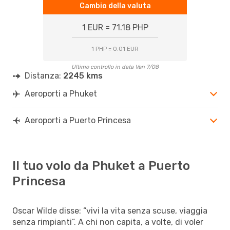
Cambio della valuta
1 EUR = 71.18 PHP
1 PHP = 0.01 EUR
Ultimo controllo in data Ven 7/08
Distanza:
2245 kms
Aeroporti a Phuket
Aeroporti a Puerto Princesa
Il tuo volo da Phuket a Puerto
Princesa
Oscar Wilde disse: “vivi la vita senza scuse, viaggia
senza rimpianti”. A chi non capita, a volte, di voler