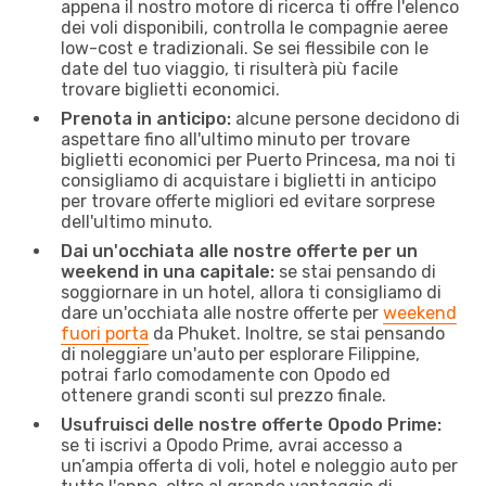
appena il nostro motore di ricerca ti offre l'elenco
dei voli disponibili, controlla le compagnie aeree
low-cost e tradizionali. Se sei flessibile con le
date del tuo viaggio, ti risulterà più facile
trovare biglietti economici.
Prenota in anticipo:
alcune persone decidono di
aspettare fino all'ultimo minuto per trovare
biglietti economici per Puerto Princesa, ma noi ti
consigliamo di acquistare i biglietti in anticipo
per trovare offerte migliori ed evitare sorprese
dell'ultimo minuto.
Dai un'occhiata alle nostre offerte per un
weekend in una capitale:
se stai pensando di
soggiornare in un hotel, allora ti consigliamo di
dare un'occhiata alle nostre offerte per
weekend
fuori porta
da Phuket. Inoltre, se stai pensando
di noleggiare un'auto per esplorare Filippine,
potrai farlo comodamente con Opodo ed
ottenere grandi sconti sul prezzo finale.
Usufruisci delle nostre offerte Opodo Prime:
se ti iscrivi a Opodo Prime, avrai accesso a
un’ampia offerta di voli, hotel e noleggio auto per