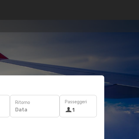
Passeggeri
Ritorno
Data
1