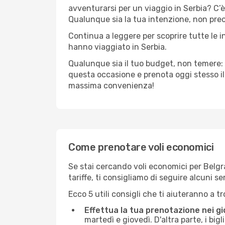
avventurarsi per un viaggio in Serbia? C’è 
Qualunque sia la tua intenzione, non preocc
Continua a leggere per scoprire tutte le i
hanno viaggiato in Serbia.
Qualunque sia il tuo budget, non temere: 
questa occasione e prenota oggi stesso i
massima convenienza!
Come prenotare voli economici
Se stai cercando voli economici per Belgrad
tariffe, ti consigliamo di seguire alcuni 
Ecco 5 utili consigli che ti aiuteranno a t
Effettua la tua prenotazione nei gi
martedì e giovedì. D'altra parte, i big