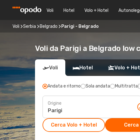
Voli
Hotel
Volo + Hotel
Autonoleg
Voli
Serbia
Belgrado
Parigi - Belgrado
Voli da Parigi a Belgrado low 
Voli
Hotel
Volo + Hot
Andata e ritorno
Sola andata
Multitratta
Origine
Cerca Volo + Hotel
Cerca 