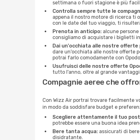
settimana o fuori stagione è più facil
Controlla sempre tutte le compagn
appena il nostro motore di ricerca ti of
con le date del tuo viaggio, ti risulter
Prenota in anticipo:
alcune persone d
consigliamo di acquistare i biglietti i
Dai un'occhiata alle nostre offerte
dare un'occhiata alle nostre offerte 
potrai farlo comodamente con Opodo e
Usufruisci delle nostre offerte Opo
tutto l'anno, oltre al grande vantaggio
Compagnie aeree che offrono
Con Wizz Air portrai trovare facilmente vo
in modo da soddisfare budget e preferenz
Scegliere attentamente il tuo post
potrebbe essere una buona idea prenota
Bere tanta acqua:
assicurati di bere
disidratante.