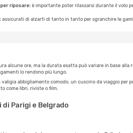
 per riposare:
è importante poter rilassarsi durante il volo 
:
assicurati di alzarti di tanto in tanto per sgranchire le ga
ura alcune ore, ma la durata esatta può variare in base alla ro
llegamenti lo rendono più lungo.
 valigia abbigliamento comodo, un cuscino da viaggio per poter
 come libri, riviste o film.
 di Parigi e Belgrado