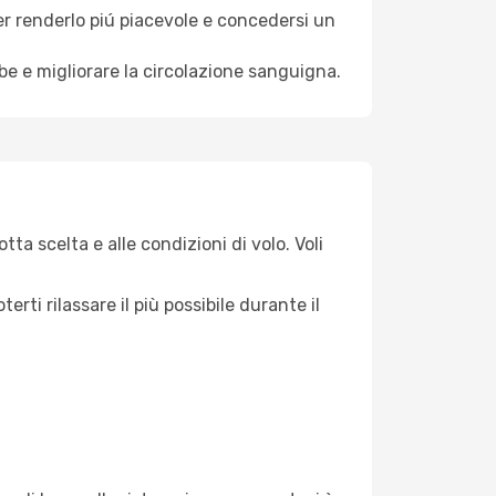
per renderlo piú piacevole e concedersi un
mbe e migliorare la circolazione sanguigna.
tta scelta e alle condizioni di volo. Voli
ti rilassare il più possibile durante il