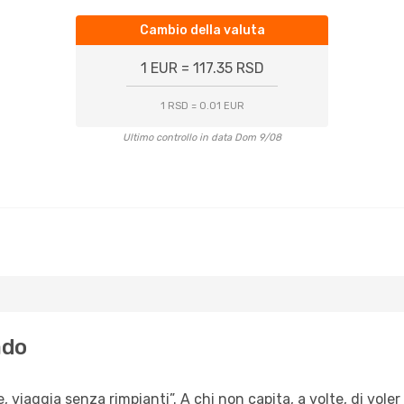
Cambio della valuta
1 EUR = 117.35 RSD
1 RSD = 0.01 EUR
Ultimo controllo in data Dom 9/08
ado
, viaggia senza rimpianti”. A chi non capita, a volte, di voler