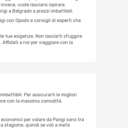
nvece, vuole lasciarsi ispirare.
igi a Belgrado a prezzi imbattibili.
igi con Opodo e consigli di esperti che
le tue esigenze. Non lasciarti sfuggire
a
. Affidati a noi per viaggiare con la
battibili. Per assicurarti le migliori
empre con la massima comodità.
ei economici per volare da Parigi sono tra
lta stagione, quindi se voli a metà