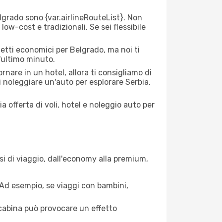
grado sono {​var.airlineRouteList}. Non
low-cost e tradizionali. Se sei flessibile
ietti economici per Belgrado, ma noi ti
l'ultimo minuto.
nare in un hotel, allora ti consigliamo di
i noleggiare un'auto per esplorare Serbia,
a offerta di voli, hotel e noleggio auto per
si di viaggio, dall'economy alla premium,
. Ad esempio, se viaggi con bambini,
a cabina può provocare un effetto