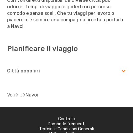
Con voli diretti disponibili da diverse città, puoi
ridurre i tempi di viaggio e goderti un percorso
comodo e senza scali. Che tu viaggi per lavoro o
piacere, c’è sempre una compagnia pronta a portarti
a Navoi.
Pianificare il viaggio
Città popolari
Voli
Navoi
Contatti
Domande frequenti
Termini e Condizioni Generali