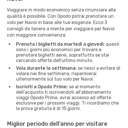
Viaggiare in modo economico senza rinunciare alla
qualità è possibile. Con Opodo potrai prenotare un
volo per Navoi in base alle tue esigenze. Ecco 3
consigli da tenere a mente per viaggiare per Navoi
con maggiore convenienza:
Prenota i biglietti da martedì a giovedì:
questi
sono i giorni più economici per trovare e
prenotare biglietti aerei, soprattutto se stai
cercando offerte dell'ultimo minuto.
Vola durante la settimana:
se riesci a evitare di
volare nei fine settimana, risparmierai
ulteriormente sul tuo volo per Navoi.
Iscriviti a Opodo Prime:
se al momento
dell’acquisto ti iscrivendoti all’abbonamento
viaggi Opodo Prime, avrai accesso ad offerte
esclusive per i prossimi viaggi. Ti ricordiamo che
la prova gratuita è di 15 giorni.
Miglior periodo dell'anno per visitare