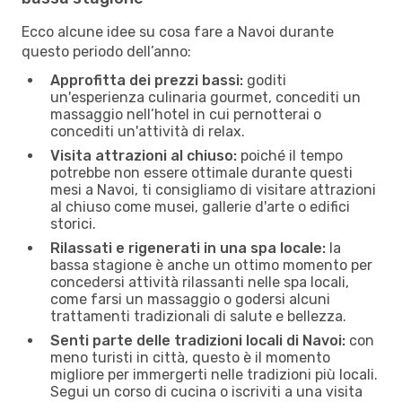
Ecco alcune idee su cosa fare a Navoi durante
questo periodo dell’anno:
Approfitta dei prezzi bassi:
goditi
un'esperienza culinaria gourmet, concediti un
massaggio nell’hotel in cui pernotterai o
concediti un'attività di relax.
Visita attrazioni al chiuso:
poiché il tempo
potrebbe non essere ottimale durante questi
mesi a Navoi, ti consigliamo di visitare attrazioni
al chiuso come musei, gallerie d'arte o edifici
storici.
Rilassati e rigenerati in una spa locale:
la
bassa stagione è anche un ottimo momento per
concedersi attività rilassanti nelle spa locali,
come farsi un massaggio o godersi alcuni
trattamenti tradizionali di salute e bellezza.
Senti parte delle tradizioni locali di Navoi:
con
meno turisti in città, questo è il momento
migliore per immergerti nelle tradizioni più locali.
Segui un corso di cucina o iscriviti a una visita