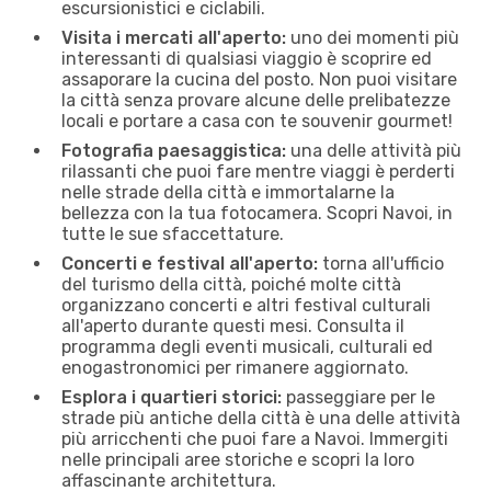
escursionistici e ciclabili.
Visita i mercati all'aperto:
uno dei momenti più
interessanti di qualsiasi viaggio è scoprire ed
assaporare la cucina del posto. Non puoi visitare
la città senza provare alcune delle prelibatezze
locali e portare a casa con te souvenir gourmet!
Fotografia paesaggistica:
una delle attività più
rilassanti che puoi fare mentre viaggi è perderti
nelle strade della città e immortalarne la
bellezza con la tua fotocamera. Scopri Navoi, in
tutte le sue sfaccettature.
Concerti e festival all'aperto:
torna all'ufficio
del turismo della città, poiché molte città
organizzano concerti e altri festival culturali
all'aperto durante questi mesi. Consulta il
programma degli eventi musicali, culturali ed
enogastronomici per rimanere aggiornato.
Esplora i quartieri storici:
passeggiare per le
strade più antiche della città è una delle attività
più arricchenti che puoi fare a Navoi. Immergiti
nelle principali aree storiche e scopri la loro
affascinante architettura.