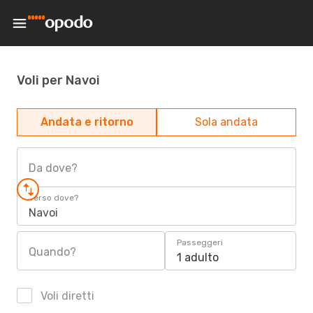
Voli per Navoi
Andata e ritorno
Sola andata
Da dove?
Verso dove?
Navoi
Passeggeri
Quando?
1 adulto
Voli diretti