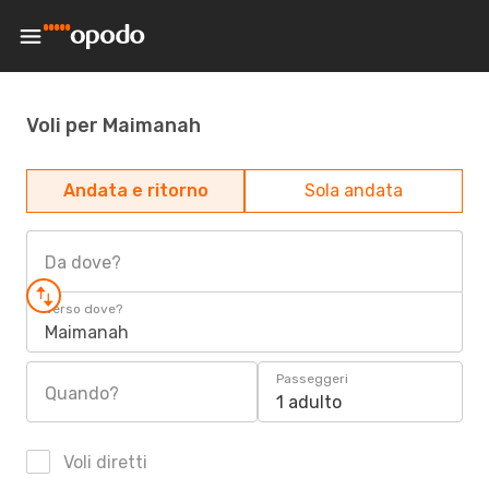
Voli per Maimanah
Andata e ritorno
Sola andata
Da dove?
Verso dove?
Maimanah
Passeggeri
Quando?
1 adulto
Voli diretti