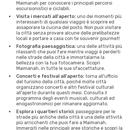
Maimanah per conoscere i principali percorsi
escursionistici e ciclabili.
Visita i mercati all'aperto:
uno dei momenti più
interessanti di qualsiasi viaggio è scoprire ed
assaporare la cucina del posto. Non puoi visitare
la città senza provare alcune delle prelibatezze
locali e portare a casa con te souvenir gourmet!
Fotografia paesaggistica:
una delle attività più
rilassanti che puoi fare mentre viaggi è perderti
nelle strade della città e immortalarne la
bellezza con la tua fotocamera. Scopri
Maimanah, in tutte le sue sfaccettature.
Concerti e festival all'aperto:
torna all'ufficio
del turismo della città, poiché molte città
organizzano concerti e altri festival culturali
all'aperto durante questi mesi. Consulta il
programma degli eventi musicali, culturali ed
enogastronomici per rimanere aggiornato.
Esplora i quartieri storici:
passeggiare per le
strade più antiche della città è una delle attività
più arricchenti che puoi fare a Maimanah.
Immergiti nelle principali aree storiche e scopri la