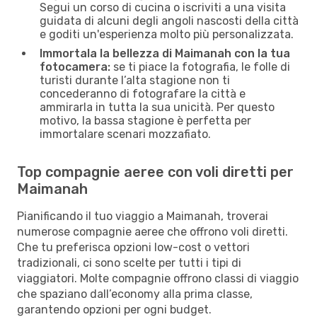
Segui un corso di cucina o iscriviti a una visita
guidata di alcuni degli angoli nascosti della città
e goditi un'esperienza molto più personalizzata.
Immortala la bellezza di Maimanah con la tua
fotocamera:
se ti piace la fotografia, le folle di
turisti durante l’alta stagione non ti
concederanno di fotografare la città e
ammirarla in tutta la sua unicità. Per questo
motivo, la bassa stagione è perfetta per
immortalare scenari mozzafiato.
Top compagnie aeree con voli diretti per
Maimanah
Pianificando il tuo viaggio a Maimanah, troverai
numerose compagnie aeree che offrono voli diretti.
Che tu preferisca opzioni low-cost o vettori
tradizionali, ci sono scelte per tutti i tipi di
viaggiatori. Molte compagnie offrono classi di viaggio
che spaziano dall’economy alla prima classe,
garantendo opzioni per ogni budget.