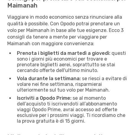
Maimanah
Viaggiare in modo economico senza rinunciare alla
qualità è possibile. Con Opodo potrai prenotare un
volo per Maimanah in base alle tue esigenze. Ecco 3
consigli da tenere a mente per viaggiare per
Maimanah con maggiore convenienza:
Prenota i biglietti da martedì a giovedì:
questi
sono i giorni più economici per trovare e
prenotare biglietti aerei, soprattutto se stai
cercando offerte dell'ultimo minuto.
Vola durante la settimana:
se riesci a evitare di
volare nei fine settimana, risparmierai
ulteriormente sul tuo volo per Maimanah.
Iscriviti a Opodo Prime:
se al momento
dell’acquisto ti iscrivendoti all’abbonamento
viaggi Opodo Prime, avrai accesso ad offerte
esclusive per i prossimi viaggi. Ti ricordiamo che
la prova gratuita è di 15 giorni.