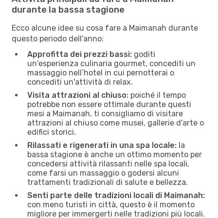
durante la bassa stagione
Ecco alcune idee su cosa fare a Maimanah durante
questo periodo dell’anno:
Approfitta dei prezzi bassi:
goditi
un'esperienza culinaria gourmet, concediti un
massaggio nell’hotel in cui pernotterai o
concediti un'attività di relax.
Visita attrazioni al chiuso:
poiché il tempo
potrebbe non essere ottimale durante questi
mesi a Maimanah, ti consigliamo di visitare
attrazioni al chiuso come musei, gallerie d'arte o
edifici storici.
Rilassati e rigenerati in una spa locale:
la
bassa stagione è anche un ottimo momento per
concedersi attività rilassanti nelle spa locali,
come farsi un massaggio o godersi alcuni
trattamenti tradizionali di salute e bellezza.
Senti parte delle tradizioni locali di Maimanah:
con meno turisti in città, questo è il momento
migliore per immergerti nelle tradizioni più locali.