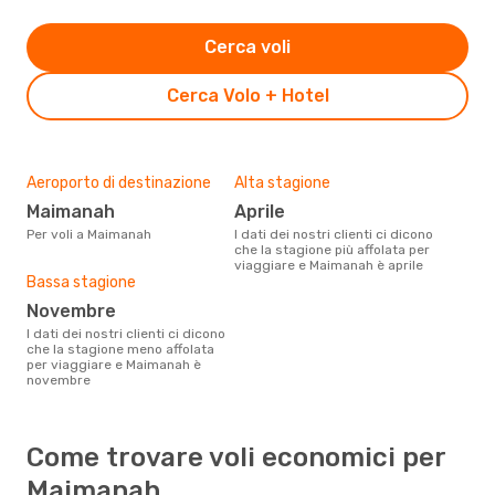
Cerca voli
Cerca Volo + Hotel
Aeroporto di destinazione
Alta stagione
Maimanah
aprile
Per voli a Maimanah
I dati dei nostri clienti ci dicono
che la stagione più affolata per
viaggiare e Maimanah è aprile
Bassa stagione
novembre
I dati dei nostri clienti ci dicono
che la stagione meno affolata
per viaggiare e Maimanah è
novembre
Come trovare voli economici per
Maimanah