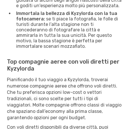
guidata di alcuni degli angoli nascosti della città
e goditi un'esperienza molto più personalizzata.
Immortala la bellezza di Kyzylorda con la tua
fotocamera:
se ti piace la fotografia, le folle di
turisti durante l’alta stagione non ti
concederanno di fotografare la città e
ammirarla in tutta la sua unicità. Per questo
motivo, la bassa stagione è perfetta per
immortalare scenari mozzafiato.
Top compagnie aeree con voli diretti per
Kyzylorda
Pianificando il tuo viaggio a Kyzylorda, troverai
numerose compagnie aeree che offrono voli diretti.
Che tu preferisca opzioni low-cost o vettori
tradizionali, ci sono scelte per tutti i tipi di
viaggiatori. Molte compagnie offrono classi di viaggio
che spaziano dall’economy alla prima classe,
garantendo opzioni per ogni budget.
Con voli diretti disponibili da diverse città, puoi