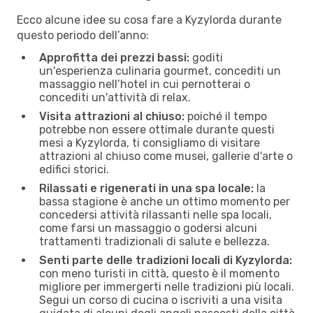
Ecco alcune idee su cosa fare a Kyzylorda durante
questo periodo dell’anno:
Approfitta dei prezzi bassi:
goditi
un'esperienza culinaria gourmet, concediti un
massaggio nell’hotel in cui pernotterai o
concediti un'attività di relax.
Visita attrazioni al chiuso:
poiché il tempo
potrebbe non essere ottimale durante questi
mesi a Kyzylorda, ti consigliamo di visitare
attrazioni al chiuso come musei, gallerie d'arte o
edifici storici.
Rilassati e rigenerati in una spa locale:
la
bassa stagione è anche un ottimo momento per
concedersi attività rilassanti nelle spa locali,
come farsi un massaggio o godersi alcuni
trattamenti tradizionali di salute e bellezza.
Senti parte delle tradizioni locali di Kyzylorda:
con meno turisti in città, questo è il momento
migliore per immergerti nelle tradizioni più locali.
Segui un corso di cucina o iscriviti a una visita