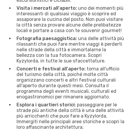
escursionistici e ciclabili.
Visita i mercati all'aperto:
uno dei momenti più
interessanti di qualsiasi viaggio è scoprire ed
assaporare la cucina del posto. Non puoi visitare
la città senza provare alcune delle prelibatezze
locali e portare a casa con te souvenir gourmet!
Fotografia paesaggistica:
una delle attività più
rilassanti che puoi fare mentre viaggi è perderti
nelle strade della città e immortalarne la
bellezza con la tua fotocamera. Scopri
Kyzylorda, in tutte le sue sfaccettature.
Concerti e festival all'aperto:
torna all'ufficio
del turismo della città, poiché molte città
organizzano concerti e altri festival culturali
all'aperto durante questi mesi. Consulta il
programma degli eventi musicali, culturali ed
enogastronomici per rimanere aggiornato.
Esplora i quartieri storici:
passeggiare per le
strade più antiche della città è una delle attività
più arricchenti che puoi fare a Kyzylorda.
Immergiti nelle principali aree storiche e scopri la
loro affascinante architettura.