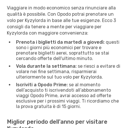
Viaggiare in modo economico senza rinunciare alla
qualità è possibile. Con Opodo potrai prenotare un
volo per Kyzylorda in base alle tue esigenze. Ecco 3
consigli da tenere a mente per viaggiare per
Kyzylorda con maggiore convenienza:
Prenota i biglietti da martedì a giovedì:
questi
sono i giorni più economici per trovare e
prenotare biglietti aerei, soprattutto se stai
cercando offerte dell'ultimo minuto.
Vola durante la settimana:
se riesci a evitare di
volare nei fine settimana, risparmierai
ulteriormente sul tuo volo per Kyzylorda.
Iscriviti a Opodo Prime:
se al momento
dell’acquisto ti iscrivendoti all’abbonamento
viaggi Opodo Prime, avrai accesso ad offerte
esclusive per i prossimi viaggi. Ti ricordiamo che
la prova gratuita è di 15 giorni.
Miglior periodo dell'anno per visitare