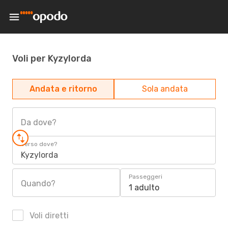
Voli per Kyzylorda
Andata e ritorno
Sola andata
Da dove?
Verso dove?
Kyzylorda
Passeggeri
Quando?
1 adulto
Voli diretti