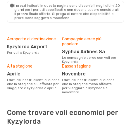
I prezzi indicati in questa pagina sono disponibili negli ultimi 20
giorni per i periodi specificati e non devono essere considerati
il ​​prezzo finale offerto. Si prega di notare che disponibilità e
prezzi sono soggetti a modifiche.
Aeroporto di destinazione
Compagnie aeree più
popolare
Kyzylorda Airport
Syphax Airlines Sa
Per voli a Kyzylorda
Le compagnie aeree con voli per
Kyzylorda
Alta stagione
Bassa stagione
aprile
novembre
I dati dei nostri clienti ci dicono
I dati dei nostri clienti ci dicono
che la stagione più affolata per
che la stagione meno affolata
viaggiare e Kyzylorda è aprile
per viaggiare e Kyzylorda è
novembre
Come trovare voli economici per
Kyzylorda