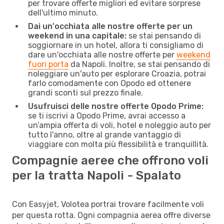
per trovare offerte migliori ed evitare sorprese
dell'ultimo minuto.
Dai un'occhiata alle nostre offerte per un
weekend in una capitale:
se stai pensando di
soggiornare in un hotel, allora ti consigliamo di
dare un'occhiata alle nostre offerte per
weekend
fuori porta
da Napoli. Inoltre, se stai pensando di
noleggiare un'auto per esplorare Croazia, potrai
farlo comodamente con Opodo ed ottenere
grandi sconti sul prezzo finale.
Usufruisci delle nostre offerte Opodo Prime:
se ti iscrivi a Opodo Prime, avrai accesso a
un’ampia offerta di voli, hotel e noleggio auto per
tutto l'anno, oltre al grande vantaggio di
viaggiare con molta più flessibilità e tranquillità.
Compagnie aeree che offrono voli
per la tratta Napoli - Spalato
Con Easyjet, Volotea portrai trovare facilmente voli
per questa rotta. Ogni compagnia aerea offre diverse