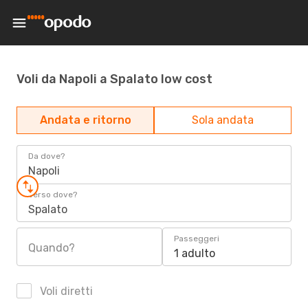
Voli da Napoli a Spalato low cost
Andata e ritorno
Sola andata
Da dove?
Napoli
Verso dove?
Spalato
Passeggeri
Quando?
1 adulto
Voli diretti