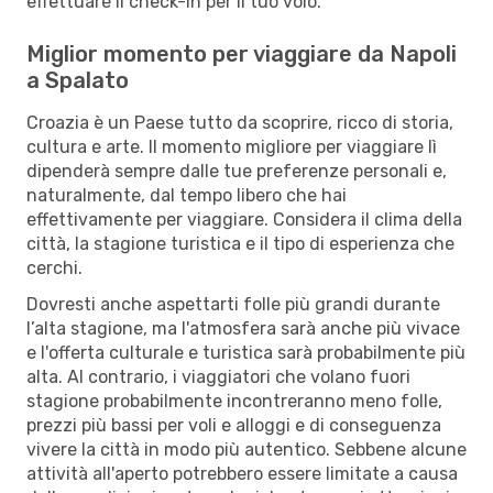
effettuare il check-in per il tuo volo.
Miglior momento per viaggiare da Napoli
a Spalato
Croazia è un Paese tutto da scoprire, ricco di storia,
cultura e arte. Il momento migliore per viaggiare lì
dipenderà sempre dalle tue preferenze personali e,
naturalmente, dal tempo libero che hai
effettivamente per viaggiare. Considera il clima della
città, la stagione turistica e il tipo di esperienza che
cerchi.
Dovresti anche aspettarti folle più grandi durante
l’alta stagione, ma l'atmosfera sarà anche più vivace
e l'offerta culturale e turistica sarà probabilmente più
alta. Al contrario, i viaggiatori che volano fuori
stagione probabilmente incontreranno meno folle,
prezzi più bassi per voli e alloggi e di conseguenza
vivere la città in modo più autentico. Sebbene alcune
attività all'aperto potrebbero essere limitate a causa