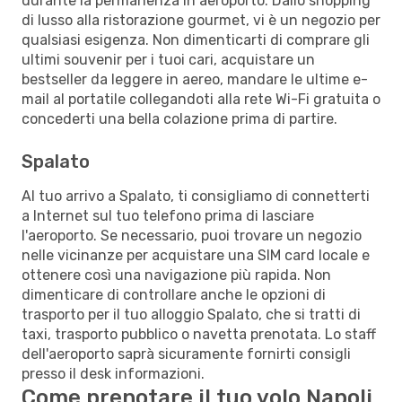
durante la permanenza in aeroporto. Dallo shopping
di lusso alla ristorazione gourmet, vi è un negozio per
qualsiasi esigenza. Non dimenticarti di comprare gli
ultimi souvenir per i tuoi cari, acquistare un
bestseller da leggere in aereo, mandare le ultime e-
mail al portatile collegandoti alla rete Wi-Fi gratuita o
concederti una bella colazione prima di partire.
Spalato
Al tuo arrivo a Spalato, ti consigliamo di connetterti
a Internet sul tuo telefono prima di lasciare
l'aeroporto. Se necessario, puoi trovare un negozio
nelle vicinanze per acquistare una SIM card locale e
ottenere così una navigazione più rapida. Non
dimenticare di controllare anche le opzioni di
trasporto per il tuo alloggio Spalato, che si tratti di
taxi, trasporto pubblico o navetta prenotata. Lo staff
dell'aeroporto saprà sicuramente fornirti consigli
presso il desk informazioni.
Come prenotare il tuo volo Napoli