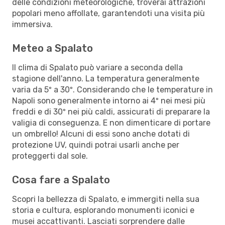
delle condizioni meteorologiche, troverai attrazioni
popolari meno affollate, garantendoti una visita più
immersiva.
Meteo a Spalato
Il clima di Spalato può variare a seconda della
stagione dell'anno. La temperatura generalmente
varia da 5º a 30º. Considerando che le temperature in
Napoli sono generalmente intorno ai 4º nei mesi più
freddi e di 30º nei più caldi, assicurati di preparare la
valigia di conseguenza. E non dimenticare di portare
un ombrello! Alcuni di essi sono anche dotati di
protezione UV, quindi potrai usarli anche per
proteggerti dal sole.
Cosa fare a Spalato
Scopri la bellezza di Spalato, e immergiti nella sua
storia e cultura, esplorando monumenti iconici e
musei accattivanti. Lasciati sorprendere dalle