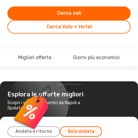
Cerca voli
Cerca Volo + Hotel
Migliori offerte
Giorni più economici
Esplora le offerte migliori
Scopri i voli più economici da Napoli a
Spalato
Andata e ritorno
Sola andata