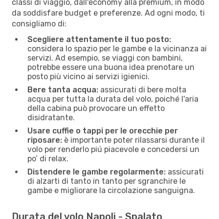
classi di viaggio, dall'economy alla premium, in modo
da soddisfare budget e preferenze. Ad ogni modo, ti
consigliamo di:
Scegliere attentamente il tuo posto:
considera lo spazio per le gambe e la vicinanza ai
servizi. Ad esempio, se viaggi con bambini,
potrebbe essere una buona idea prenotare un
posto più vicino ai servizi igienici.
Bere tanta acqua:
assicurati di bere molta
acqua per tutta la durata del volo, poiché l'aria
della cabina può provocare un effetto
disidratante.
Usare cuffie o tappi per le orecchie per
riposare:
è importante poter rilassarsi durante il
volo per renderlo piú piacevole e concedersi un
po’ di relax.
Distendere le gambe regolarmente:
assicurati
di alzarti di tanto in tanto per sgranchire le
gambe e migliorare la circolazione sanguigna.
Durata del volo Napoli - Spalato