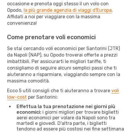
occasione e prenota oggi stesso il un volo con
Opodo,
la più grande agenzia di viaggi d'Europa
.
Affidati a noi per viaggiare con la massima
convenienza!
Come prenotare voli economici
Se stai cercando voli economici per Santorini (JTR)
da Napoli (NAP), su Opodo troverai offerte a prezzi
imbattibili. Per assicurarti le migliori tariffe, ti
consigliamo di seguire alcuni semplici passi che ti
aiuteranno a risparmiare, viaggiando sempre con la
massima comodità.
Ecco 5 utili consigli che ti aiuteranno a trovare
voli
low-cost
per Santorini:
Effettua la tua prenotazione nei giorni più
economici:
i giorni migliori per trovare biglietti
aerei economici per volare da Napoli sono tra
martedì e giovedì. D'altra parte, i biglietti
tendono ad essere più costosi nei fine settimana