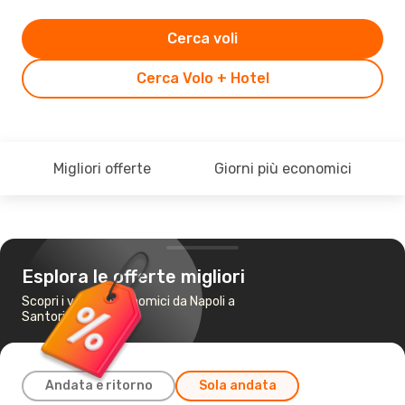
Cerca voli
Cerca Volo + Hotel
Migliori offerte
Giorni più economici
Esplora le offerte migliori
Scopri i voli più economici da Napoli a
Santorini
Andata e ritorno
Sola andata