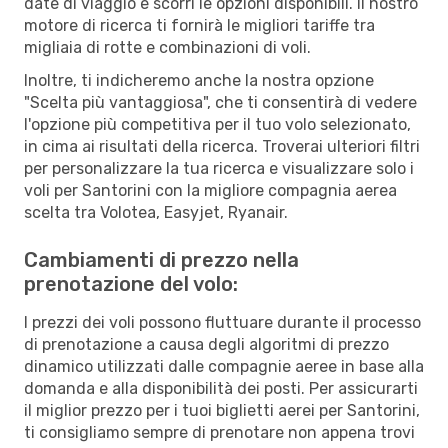
date di viaggio e scorri le opzioni disponibili. Il nostro
motore di ricerca ti fornirà le migliori tariffe tra
migliaia di rotte e combinazioni di voli.
Inoltre, ti indicheremo anche la nostra opzione
"Scelta più vantaggiosa", che ti consentirà di vedere
l'opzione più competitiva per il tuo volo selezionato,
in cima ai risultati della ricerca. Troverai ulteriori filtri
per personalizzare la tua ricerca e visualizzare solo i
voli per Santorini con la migliore compagnia aerea
scelta tra Volotea, Easyjet, Ryanair.
Cambiamenti di prezzo nella
prenotazione del volo:
I prezzi dei voli possono fluttuare durante il processo
di prenotazione a causa degli algoritmi di prezzo
dinamico utilizzati dalle compagnie aeree in base alla
domanda e alla disponibilità dei posti. Per assicurarti
il miglior prezzo per i tuoi biglietti aerei per Santorini,
ti consigliamo sempre di prenotare non appena trovi