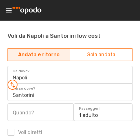
Voli da Napoli a Santorini low cost
Andata e ritorno
Sola andata
Da dove?
Napoli
Verso dove?
Santorini
Passeggeri
Quando?
1 adulto
Voli diretti