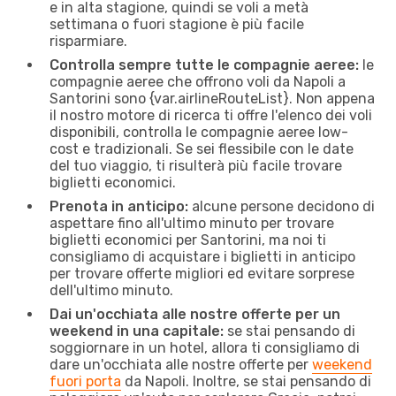
e in alta stagione, quindi se voli a metà
settimana o fuori stagione è più facile
risparmiare.
Controlla sempre tutte le compagnie aeree:
le
compagnie aeree che offrono voli da Napoli a
Santorini sono {​var.airlineRouteList}. Non appena
il nostro motore di ricerca ti offre l'elenco dei voli
disponibili, controlla le compagnie aeree low-
cost e tradizionali. Se sei flessibile con le date
del tuo viaggio, ti risulterà più facile trovare
biglietti economici.
Prenota in anticipo:
alcune persone decidono di
aspettare fino all'ultimo minuto per trovare
biglietti economici per Santorini, ma noi ti
consigliamo di acquistare i biglietti in anticipo
per trovare offerte migliori ed evitare sorprese
dell'ultimo minuto.
Dai un'occhiata alle nostre offerte per un
weekend in una capitale:
se stai pensando di
soggiornare in un hotel, allora ti consigliamo di
dare un'occhiata alle nostre offerte per
weekend
fuori porta
da Napoli. Inoltre, se stai pensando di