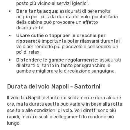
posto più vicino ai servizi igienici.
Bere tanta acqua:
assicurati di bere molta
acqua per tutta la durata del volo, poiché l'aria
della cabina può provocare un effetto
disidratante.
Usare cuffie o tappi per le orecchie per
riposare:
è importante poter rilassarsi durante il
volo per renderlo piú piacevole e concedersi un
po’ di relax.
Distendere le gambe regolarmente:
assicurati
di alzarti di tanto in tanto per sgranchire le
gambe e migliorare la circolazione sanguigna.
Durata del volo Napoli - Santorini
Il volo tra Napoli e Santorini solitamente dura alcune
ore, ma la durata esatta può variare in base alla rotta
scelta e alle condizioni di volo. Voli diretti sono più
rapidi, mentre scali e collegamenti lo rendono più
lungo.