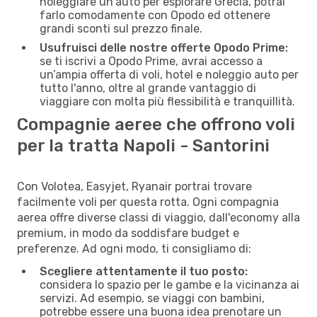
noleggiare un'auto per esplorare Grecia, potrai
farlo comodamente con Opodo ed ottenere
grandi sconti sul prezzo finale.
Usufruisci delle nostre offerte Opodo Prime:
se ti iscrivi a Opodo Prime, avrai accesso a
un’ampia offerta di voli, hotel e noleggio auto per
tutto l'anno, oltre al grande vantaggio di
viaggiare con molta più flessibilità e tranquillità.
Compagnie aeree che offrono voli
per la tratta Napoli - Santorini
Con Volotea, Easyjet, Ryanair portrai trovare
facilmente voli per questa rotta. Ogni compagnia
aerea offre diverse classi di viaggio, dall'economy alla
premium, in modo da soddisfare budget e
preferenze. Ad ogni modo, ti consigliamo di:
Scegliere attentamente il tuo posto:
considera lo spazio per le gambe e la vicinanza ai
servizi. Ad esempio, se viaggi con bambini,
potrebbe essere una buona idea prenotare un