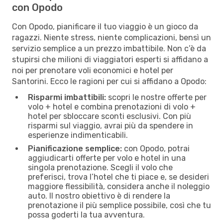
con Opodo
Con Opodo, pianificare il tuo viaggio è un gioco da
ragazzi. Niente stress, niente complicazioni, bensì un
servizio semplice a un prezzo imbattibile. Non c’è da
stupirsi che milioni di viaggiatori esperti si affidano a
noi per prenotare voli economici e hotel per
Santorini. Ecco le ragioni per cui si affidano a Opodo:
Risparmi imbattibili:
scopri le nostre offerte per
volo + hotel e combina prenotazioni di volo +
hotel per sbloccare sconti esclusivi. Con più
risparmi sul viaggio, avrai più da spendere in
esperienze indimenticabili.
Pianificazione semplice:
con Opodo, potrai
aggiudicarti offerte per volo e hotel in una
singola prenotazione. Scegli il volo che
preferisci, trova l’hotel che ti piace e, se desideri
maggiore flessibilità, considera anche il noleggio
auto. Il nostro obiettivo è di rendere la
prenotazione il più semplice possibile, così che tu
possa goderti la tua avventura.