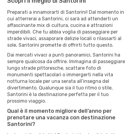
Scopri il meglio di Santorini
Preparati a innamorarti di Santorini! Dal momento in
cui atterrerai a Santorini, ci sarà ad attenderti un
affascinante mix di cultura, cucina e attrazioni
imperdibili. Che tu abbia voglia di passeggiare per
strade vivaci, assaporare delizie locali o rilassarti al
sole, Santorini promette di offrirti tutto questo.
Dai mercati vivaci a punti panoramici, Santorini ha
sempre qualcosa da offrire. Immagina di passeggiare
lungo strade pittoresche, scattare foto di
monumenti spettacolari o immergerti nella vita
notturna locale per una serata all’insegna del
divertimento. Qualunque sia il tuo ritmo o stile,
Santorini è la destinazione perfetta per il tuo
prossimo viaggio.
Qual è il momento migliore dell’anno per
prenotare una vacanza con destinazione
Santorini?