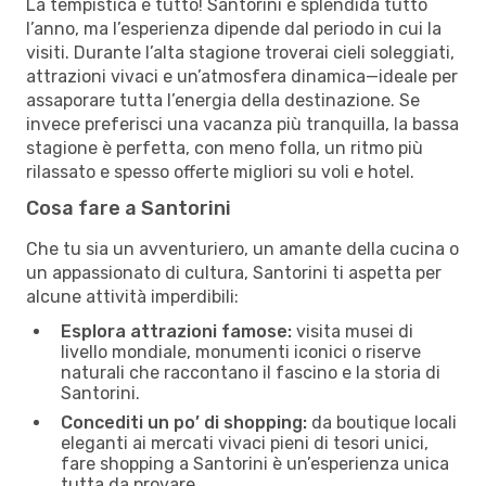
La tempistica è tutto! Santorini è splendida tutto
l’anno, ma l’esperienza dipende dal periodo in cui la
visiti. Durante l’alta stagione troverai cieli soleggiati,
attrazioni vivaci e un’atmosfera dinamica—ideale per
assaporare tutta l’energia della destinazione. Se
invece preferisci una vacanza più tranquilla, la bassa
stagione è perfetta, con meno folla, un ritmo più
rilassato e spesso offerte migliori su voli e hotel.
Cosa fare a Santorini
Che tu sia un avventuriero, un amante della cucina o
un appassionato di cultura, Santorini ti aspetta per
alcune attività imperdibili:
Esplora attrazioni famose:
visita musei di
livello mondiale, monumenti iconici o riserve
naturali che raccontano il fascino e la storia di
Santorini.
Concediti un po’ di shopping:
da boutique locali
eleganti ai mercati vivaci pieni di tesori unici,
fare shopping a Santorini è un’esperienza unica
tutta da provare.