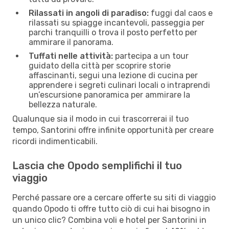
Rilassati in angoli di paradiso:
fuggi dal caos e
rilassati su spiagge incantevoli, passeggia per
parchi tranquilli o trova il posto perfetto per
ammirare il panorama.
Tuffati nelle attività:
partecipa a un tour
guidato della città per scoprire storie
affascinanti, segui una lezione di cucina per
apprendere i segreti culinari locali o intraprendi
un’escursione panoramica per ammirare la
bellezza naturale.
Qualunque sia il modo in cui trascorrerai il tuo
tempo, Santorini offre infinite opportunità per creare
ricordi indimenticabili.
Lascia che Opodo semplifichi il tuo
viaggio
Perché passare ore a cercare offerte su siti di viaggio
quando Opodo ti offre tutto ciò di cui hai bisogno in
un unico clic? Combina voli e hotel per Santorini in