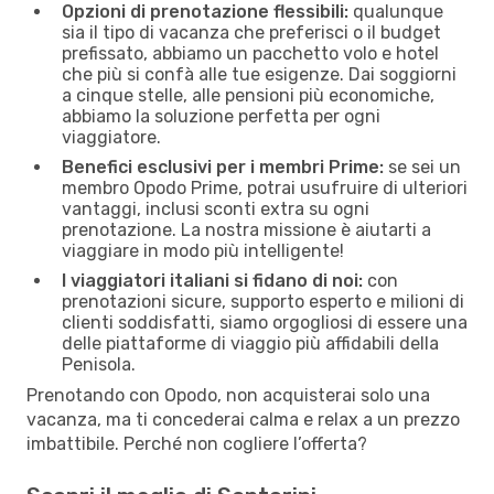
Opzioni di prenotazione flessibili:
qualunque
sia il tipo di vacanza che preferisci o il budget
prefissato, abbiamo un pacchetto volo e hotel
che più si confà alle tue esigenze. Dai soggiorni
a cinque stelle, alle pensioni più economiche,
abbiamo la soluzione perfetta per ogni
viaggiatore.
Benefici esclusivi per i membri Prime:
se sei un
membro Opodo Prime, potrai usufruire di ulteriori
vantaggi, inclusi sconti extra su ogni
prenotazione. La nostra missione è aiutarti a
viaggiare in modo più intelligente!
I viaggiatori italiani si fidano di noi:
con
prenotazioni sicure, supporto esperto e milioni di
clienti soddisfatti, siamo orgogliosi di essere una
delle piattaforme di viaggio più affidabili della
Penisola.
Prenotando con Opodo, non acquisterai solo una
vacanza, ma ti concederai calma e relax a un prezzo
imbattibile. Perché non cogliere l’offerta?