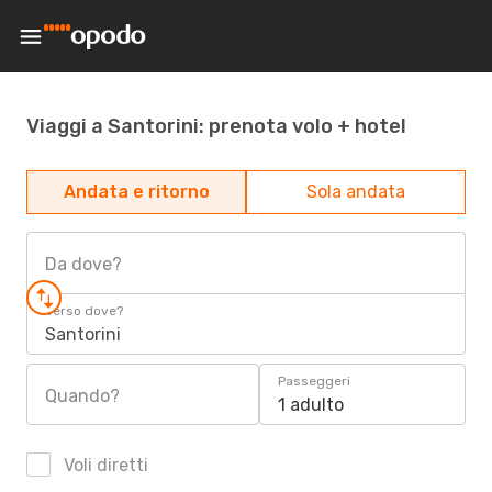
Viaggi a Santorini: prenota volo + hotel
Andata e ritorno
Sola andata
Da dove?
Verso dove?
Santorini
Passeggeri
Quando?
1 adulto
Voli diretti