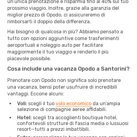
un’unica prenotazione e risparmia fino al 40% sul tuo
prossimo viaggio. Inoltre, grazie alla garanzia del
miglior prezzo di Opodo, ci assicureremo di
rimborsarti il doppio della differenza.
Hai bisogno di qualcosa in più? Abbiamo pensato a
tutto con opzioni aggiuntive come trasferimenti
aeroportuali e noleggio auto per facilitare
maggiormente il tuo viaggio e renderlo il più
piacevole possibile.
Cosa include una vacanza Opodo a Santorini?
Prenotare con Opodo non significa solo prenotare
una vacanza, bensì poter usufruire di incredibili
vantaggi. Eccone alcuni:
Voli:
scegli il tuo
volo economico
da un’ampia
selezione di compagnie aeree affidabili.
Hotel:
scegli tra accoglienti boutique hotel,
confortevoli strutture di fascia media o lussuosi
resort—tutti a prezzi imbattibili.