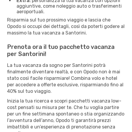
Extra:
personalizza la tua vacanza con opzioni
aggiuntive, come noleggio auto o trasferimenti
aeroportuali.
Risparmia sul tuo prossimo viaggio e lascia che
Opodo si occupi dei dettagli, così da poterti godere al
massimo la tua vacanza a Santorini.
Prenota ora il tuo pacchetto vacanza
per Santorini!
La tua vacanza da sogno per Santorini potrà
finalmente diventare realtà, e con Opodo non è mai
stato così facile risparmiare! Combina volo e hotel
per accedere a offerte esclusive, risparmiando fino al
40% sul tuo viaggio.
Inizia la tua ricerca e scopri pacchetti vacanza low-
cost pensati su misura per te. Che tu voglia partire
per un fine settimana spontaneo o stia organizzando
l’avventura dell’anno, Opodo ti garantirà prezzi
imbattibili e un’esperienza di prenotazione senza