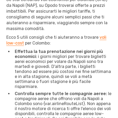
da Napoli (NAP), su Opodo troverai offerte a prezzi
imbattibili. Per assicurarti le migliori tariffe, ti
consigliamo di seguire alcuni semplici passi che ti
aiuteranno a risparmiare, viaggiando sempre con la
massima comodità.
Ecco 5 utili consigli che ti aiuteranno a trovare
voli
low-cost
per Colombo:
Effettua la tua prenotazione nei giorni più
economici:
i giorni migliori per trovare biglietti
aerei economici per volare da Napoli sono tra
martedì e giovedì. D'altra parte, i biglietti
tendono ad essere più costosi nei fine settimana
e in alta stagione, quindi se voli a metà
settimana o fuori stagione è più facile
risparmiare.
Controlla sempre tutte le compagnie aeree:
le
compagnie aeree che offrono voli da Napoli a
Colombo sono {​var.airlineRouteList}. Non appena
il nostro motore di ricerca ti offre l'elenco dei voli
disponibili, controlla le compagnie aeree low-