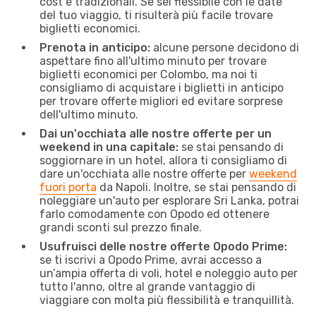
cost e tradizionali. Se sei flessibile con le date
del tuo viaggio, ti risulterà più facile trovare
biglietti economici.
Prenota in anticipo:
alcune persone decidono di
aspettare fino all'ultimo minuto per trovare
biglietti economici per Colombo, ma noi ti
consigliamo di acquistare i biglietti in anticipo
per trovare offerte migliori ed evitare sorprese
dell'ultimo minuto.
Dai un'occhiata alle nostre offerte per un
weekend in una capitale:
se stai pensando di
soggiornare in un hotel, allora ti consigliamo di
dare un'occhiata alle nostre offerte per
weekend
fuori porta
da Napoli. Inoltre, se stai pensando di
noleggiare un'auto per esplorare Sri Lanka, potrai
farlo comodamente con Opodo ed ottenere
grandi sconti sul prezzo finale.
Usufruisci delle nostre offerte Opodo Prime:
se ti iscrivi a Opodo Prime, avrai accesso a
un’ampia offerta di voli, hotel e noleggio auto per
tutto l'anno, oltre al grande vantaggio di
viaggiare con molta più flessibilità e tranquillità.