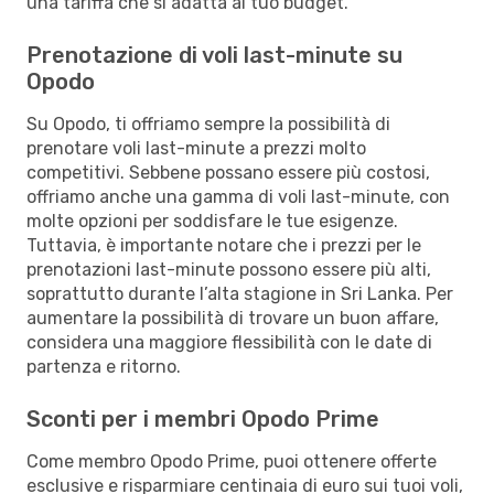
una tariffa che si adatta al tuo budget.
Prenotazione di voli last-minute su
Opodo
Su Opodo, ti offriamo sempre la possibilità di
prenotare voli last-minute a prezzi molto
competitivi. Sebbene possano essere più costosi,
offriamo anche una gamma di voli last-minute, con
molte opzioni per soddisfare le tue esigenze.
Tuttavia, è importante notare che i prezzi per le
prenotazioni last-minute possono essere più alti,
soprattutto durante l’alta stagione in Sri Lanka. Per
aumentare la possibilità di trovare un buon affare,
considera una maggiore flessibilità con le date di
partenza e ritorno.
Sconti per i membri Opodo Prime
Come membro Opodo Prime, puoi ottenere offerte
esclusive e risparmiare centinaia di euro sui tuoi voli,