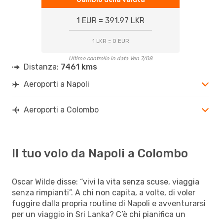
1 EUR = 391.97 LKR
1 LKR = 0 EUR
Ultimo controllo in data Ven 7/08
Distanza:
7461 kms
Aeroporti a Napoli
Aeroporti a Colombo
Il tuo volo da Napoli a Colombo
Oscar Wilde disse: “vivi la vita senza scuse, viaggia
senza rimpianti”. A chi non capita, a volte, di voler
fuggire dalla propria routine di Napoli e avventurarsi
per un viaggio in Sri Lanka? C’è chi pianifica un