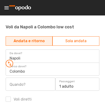
Voli da Napoli a Colombo low cost
Andata e ritorno
Sola andata
Da dove?
Napoli
Verso dove?
Colombo
Passeggeri
Quando?
1 adulto
Voli diretti