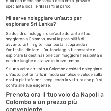
quartieri meno conosciuti della città, provare
specialità locali e rilassarti al parco.
Mi serve noleggiare un'auto per
esplorare Sri Lanka?
Se decidi di noleggiare un'auto durante il tuo
soggiorno a Colombo, avrai la possibilità di
avventurarti in gite fuori porta, scoprendo i
fantastici dintorni. L’autonoleggio ti consente di
esplorare la destinazione con maggiore flessibilità e
coprire lunghe distanze in breve tempo.
Se una volta arrivato a Colombo desideri noleggiare
un'auto, potrai farlo in modo semplice e veloce sulla
nostra piattaforma, scegliendo la vettura che più si
confà alle tue esigenze.
Prenota ora il tuo volo da Napoli a
Colombo a un prezzo più
conveniente