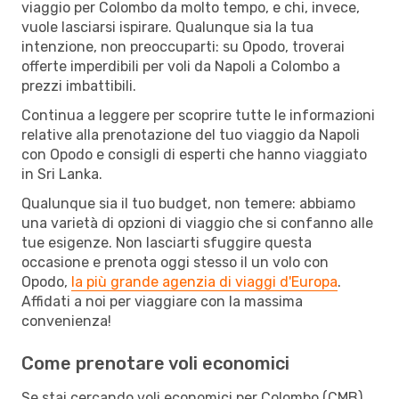
viaggio per Colombo da molto tempo, e chi, invece,
vuole lasciarsi ispirare. Qualunque sia la tua
intenzione, non preoccuparti: su Opodo, troverai
offerte imperdibili per voli da Napoli a Colombo a
prezzi imbattibili.
Continua a leggere per scoprire tutte le informazioni
relative alla prenotazione del tuo viaggio da Napoli
con Opodo e consigli di esperti che hanno viaggiato
in Sri Lanka.
Qualunque sia il tuo budget, non temere: abbiamo
una varietà di opzioni di viaggio che si confanno alle
tue esigenze. Non lasciarti sfuggire questa
occasione e prenota oggi stesso il un volo con
Opodo,
la più grande agenzia di viaggi d'Europa
.
Affidati a noi per viaggiare con la massima
convenienza!
Come prenotare voli economici
Se stai cercando voli economici per Colombo (CMB)