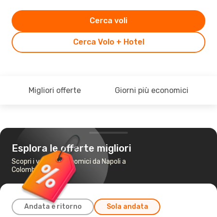
Cerca voli
Cerca Volo + Hotel
Migliori offerte
Giorni più economici
Esplora le offerte migliori
Scopri i voli più economici da Napoli a
Colombo
Andata e ritorno
Sola andata