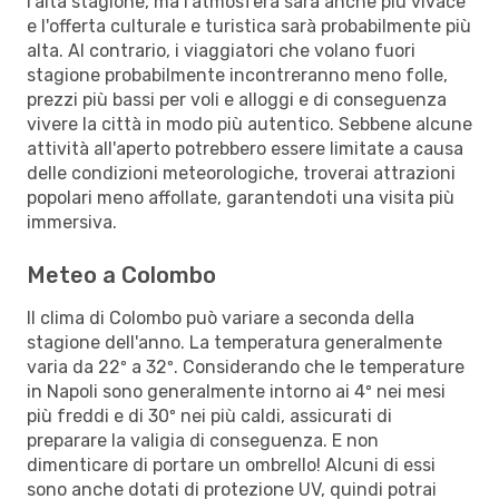
l’alta stagione, ma l'atmosfera sarà anche più vivace
e l'offerta culturale e turistica sarà probabilmente più
alta. Al contrario, i viaggiatori che volano fuori
stagione probabilmente incontreranno meno folle,
prezzi più bassi per voli e alloggi e di conseguenza
vivere la città in modo più autentico. Sebbene alcune
attività all'aperto potrebbero essere limitate a causa
delle condizioni meteorologiche, troverai attrazioni
popolari meno affollate, garantendoti una visita più
immersiva.
Meteo a Colombo
Il clima di Colombo può variare a seconda della
stagione dell'anno. La temperatura generalmente
varia da 22º a 32º. Considerando che le temperature
in Napoli sono generalmente intorno ai 4º nei mesi
più freddi e di 30º nei più caldi, assicurati di
preparare la valigia di conseguenza. E non
dimenticare di portare un ombrello! Alcuni di essi
sono anche dotati di protezione UV, quindi potrai