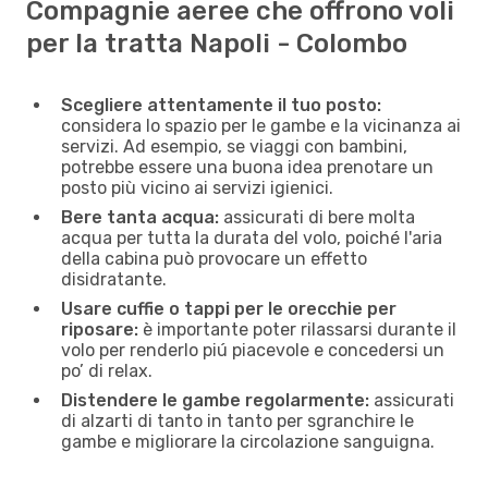
Compagnie aeree che offrono voli
per la tratta Napoli - Colombo
Scegliere attentamente il tuo posto:
considera lo spazio per le gambe e la vicinanza ai
servizi. Ad esempio, se viaggi con bambini,
potrebbe essere una buona idea prenotare un
posto più vicino ai servizi igienici.
Bere tanta acqua:
assicurati di bere molta
acqua per tutta la durata del volo, poiché l'aria
della cabina può provocare un effetto
disidratante.
Usare cuffie o tappi per le orecchie per
riposare:
è importante poter rilassarsi durante il
volo per renderlo piú piacevole e concedersi un
po’ di relax.
Distendere le gambe regolarmente:
assicurati
di alzarti di tanto in tanto per sgranchire le
gambe e migliorare la circolazione sanguigna.