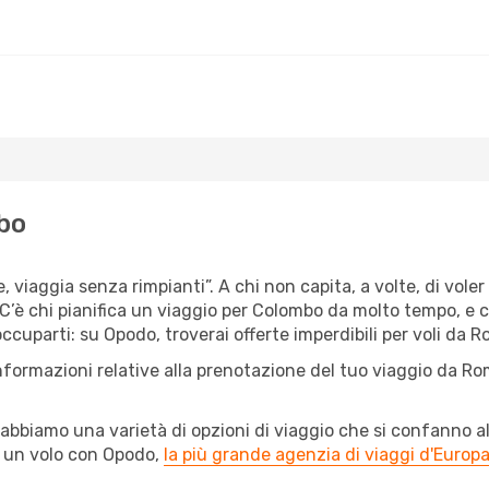
bo
e, viaggia senza rimpianti”. A chi non capita, a volte, di vole
C’è chi pianifica un viaggio per Colombo da molto tempo, e chi
cuparti: su Opodo, troverai offerte imperdibili per voli da R
informazioni relative alla prenotazione del tuo viaggio da Ro
abbiamo una varietà di opzioni di viaggio che si confanno al
l un volo con Opodo,
la più grande agenzia di viaggi d'Europ