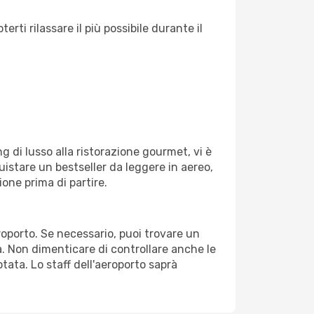
ti rilassare il più possibile durante il
g di lusso alla ristorazione gourmet, vi è
uistare un bestseller da leggere in aereo,
ione prima di partire.
eroporto. Se necessario, puoi trovare un
. Non dimenticare di controllare anche le
otata. Lo staff dell'aeroporto saprà