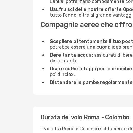
Lanka, potrai farlo comodamente con 
Usufruisci delle nostre offerte Opo
tutto l'anno, oltre al grande vantaggio
Compagnie aeree che offron
Scegliere attentamente il tuo post
potrebbe essere una buona idea prenota
Bere tanta acqua:
assicurati di bere
disidratante.
Usare cuffie o tappi per le orecchie
po’ di relax.
Distendere le gambe regolarmente
Durata del volo Roma - Colombo
Il volo tra Roma e Colombo solitamente dura