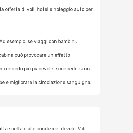
a offerta di voli, hotel e noleggio auto per
. Ad esempio, se viaggi con bambini,
a cabina può provocare un effetto
per renderlo piú piacevole e concedersi un
mbe e migliorare la circolazione sanguigna.
a scelta e alle condizioni di volo. Voli