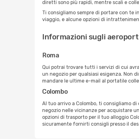
diretti sono più rapidi, mentre scali e co
Ti consigliamo sempre di portare con te in
viaggio, e alcune opzioni di intrattenimento
Informazioni sugli aeropor
Roma
Qui potrai trovare tutti i servizi di cui a
un negozio per qualsiasi esigenza. Non dim
mandare le ultime e-mail al portatile colle
Colombo
Al tuo arrivo a Colombo, ti consigliamo di
negozio nelle vicinanze per acquistare un
opzioni di trasporto per il tuo alloggio Co
sicuramente fornirti consigli presso il de