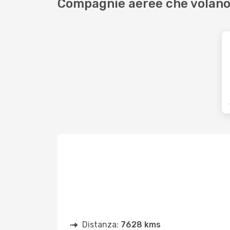
Compagnie aeree che volan
Distanza:
7628 kms