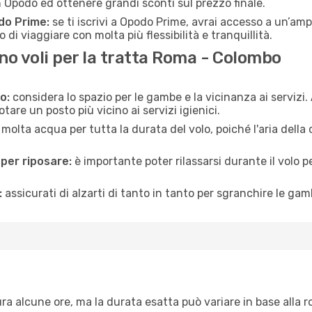
Opodo ed ottenere grandi sconti sul prezzo finale.
do Prime:
se ti iscrivi a Opodo Prime, avrai accesso a un’ampi
 di viaggiare con molta più flessibilità e tranquillità.
o voli per la tratta Roma - Colombo
o:
considera lo spazio per le gambe e la vicinanza ai servizi
re un posto più vicino ai servizi igienici.
 molta acqua per tutta la durata del volo, poiché l'aria dell
 per riposare:
è importante poter rilassarsi durante il volo 
:
assicurati di alzarti di tanto in tanto per sgranchire le ga
 alcune ore, ma la durata esatta può variare in base alla rott