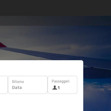
Passeggeri
Ritorno
Data
1