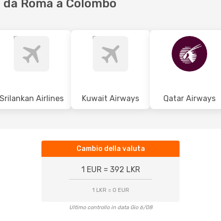
o da Roma a Colombo
Srilankan Airlines
Kuwait Airways
Qatar Airways
Cambio della valuta
1 EUR = 392 LKR
1 LKR = 0 EUR
Ultimo controllo in data Gio 6/08