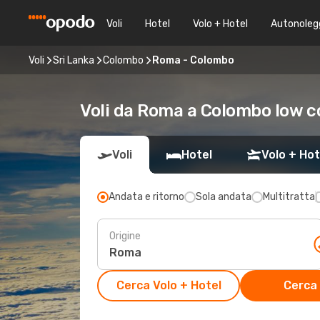
Voli
Hotel
Volo + Hotel
Autonoleg
Voli
Sri Lanka
Colombo
Roma - Colombo
Voli da Roma a Colombo low c
Voli
Hotel
Volo + Hot
Andata e ritorno
Sola andata
Multitratta
Origine
Cerca Volo + Hotel
Cerca 