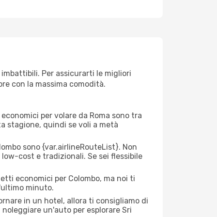
attibili. Per assicurarti le migliori
empre con la massima comodità.
rei economici per volare da Roma sono tra
lta stagione, quindi se voli a metà
ombo sono {​var.airlineRouteList}. Non
low-cost e tradizionali. Se sei flessibile
ietti economici per Colombo, ma noi ti
l'ultimo minuto.
nare in un hotel, allora ti consigliamo di
 noleggiare un'auto per esplorare Sri