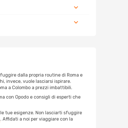
r fuggire dalla propria routine di Roma e
, invece, vuole lasciarsi ispirare.
oma a Colombo a prezzi imbattibili.
ma con Opodo e consigli di esperti che
le tue esigenze. Non lasciarti sfuggire
a
. Affidati a noi per viaggiare con la