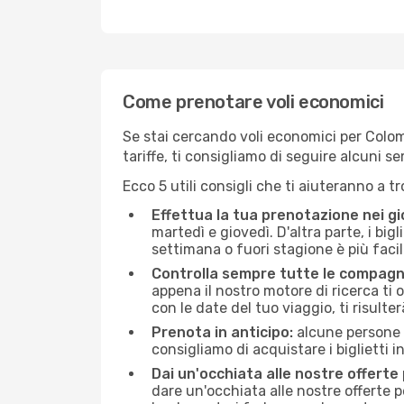
Come prenotare voli economici
Se stai cercando voli economici per Colomb
tariffe, ti consigliamo di seguire alcuni 
Ecco 5 utili consigli che ti aiuteranno a t
Effettua la tua prenotazione nei gi
martedì e giovedì. D'altra parte, i big
settimana o fuori stagione è più facil
Controlla sempre tutte le compagn
appena il nostro motore di ricerca ti of
con le date del tuo viaggio, ti risulter
Prenota in anticipo:
alcune persone d
consigliamo di acquistare i biglietti i
Dai un'occhiata alle nostre offerte
dare un'occhiata alle nostre offerte 